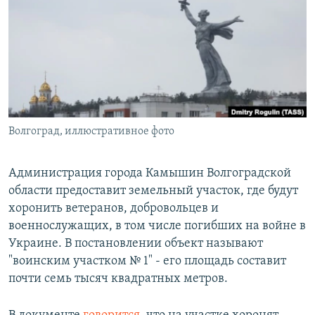
РАСПИСАНИЕ ВЕЩАНИЯ
ПОДПИШИТЕСЬ НА РАССЫЛКУ
СОЦИАЛЬНЫЕ СЕТИ
Волгоград, иллюстративное фото
Все сайты РСЕ/РС
Администрация города Камышин Волгоградской
области предоставит земельный участок, где будут
хоронить ветеранов, добровольцев и
военнослужащих, в том числе погибших на войне в
Украине. В постановлении объект называют
"воинским участком № 1" - его площадь составит
почти семь тысяч квадратных метров.