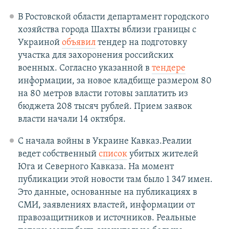
В Ростовской области департамент городского
хозяйства города Шахты вблизи границы с
Украиной
объявил
тендер на подготовку
участка для захоронения российских
военных. Согласно указанной в
тендере
информации, за новое кладбище размером 80
на 80 метров власти готовы заплатить из
бюджета 208 тысяч рублей. Прием заявок
власти начали 14 октября.
С начала войны в Украине Кавказ.Реалии
ведет собственный
список
убитых жителей
Юга и Северного Кавказа. На момент
публикации этой новости там было 1 347 имен.
Это данные, основанные на публикациях в
СМИ, заявлениях властей, информации от
правозащитников и источников. Реальные