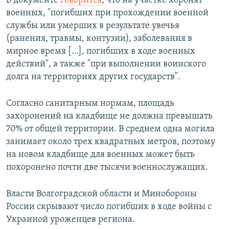
В документе
говорится
, что на участке хоронят
военных, "погибших при прохождении военной
службы или умерших в результате увечья
(ранения, травмы, контузии), заболевания в
мирное время […], погибших в ходе военных
действий", а также "при выполнении воинского
долга на территориях других государств".
Согласно санитарным нормам, площадь
захоронений на кладбище не должна превышать
70% от общей территории. В среднем одна могила
занимает около трех квадратных метров, поэтому
на новом кладбище для военных может быть
похоронено почти две тысячи военнослужащих.
Власти Волгоградской области и Минобороны
России скрывают число погибших в ходе войны с
Украиной уроженцев региона.