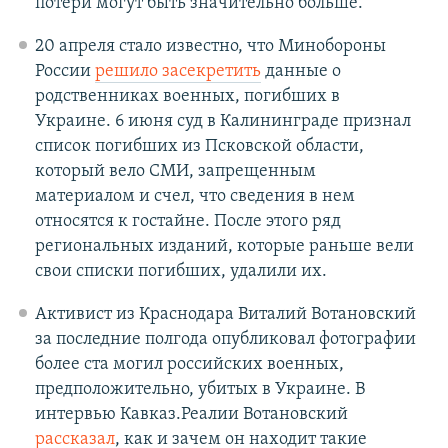
потери могут быть значительно больше.
20 апреля стало известно, что Минобороны
России
решило засекретить
данные о
родственниках военных, погибших в
Украине. 6 июня суд в Калининграде признал
список погибших из Псковской области,
который вело СМИ, запрещенным
материалом и счел, что сведения в нем
относятся к гостайне. После этого ряд
региональных изданий, которые раньше вели
свои списки погибших, удалили их.
Активист из Краснодара Виталий Вотановский
за последние полгода опубликовал фотографии
более ста могил российских военных,
предположительно, убитых в Украине. В
интервью Кавказ.Реалии Вотановский
рассказал
, как и зачем он находит такие