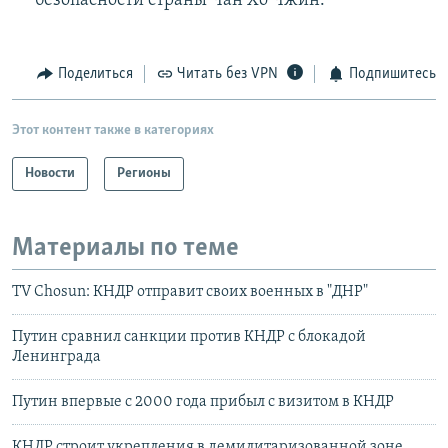
безопасности страны Чан Хо Чжин.
Поделиться
Читать без VPN
Подпишитесь
Этот контент также в категориях
Новости
Регионы
Материалы по теме
TV Chosun: КНДР отправит своих военных в "ДНР"
Путин сравнил санкции против КНДР с блокадой
Ленинграда
Путин впервые с 2000 года прибыл с визитом в КНДР
КНДР строит укрепления в демилитаризованной зоне