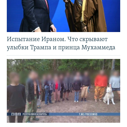
Испытание Ираном. Что скрывают
улыбки Трампа и принца Мухаммеда