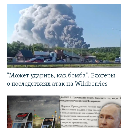
"Может ударить, как бомба". Блогеры –
о последствиях атак на Wildberries