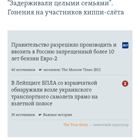
"Задерживали целыми семьями".
Гонения на участников хиппи-слёта