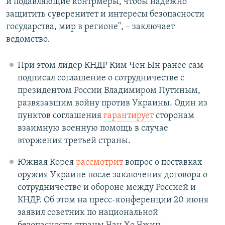
и подавляющие контрмеры, чтобы надежно
защитить суверенитет и интересы безопасности
государства, мир в регионе", – заключает
ведомство.
При этом лидер КНДР Ким Чен Ын ранее сам
подписал соглашение о сотрудничестве с
президентом России Владимиром Путиным,
развязавшим войну против Украины. Один из
пунктов соглашения
гарантирует
сторонам
взаимную военную помощь в случае
вторжения третьей страны.
Южная Корея
рассмотрит
вопрос о поставках
оружия Украине после заключения договора о
сотрудничестве и обороне между Россией и
КНДР. Об этом на пресс-конференции 20 июня
заявил советник по национальной