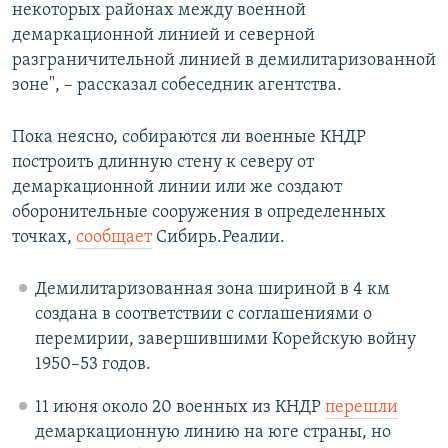
некоторых районах между военной
демаркационной линией и северной
разграничительной линией в демилитаризованной
зоне", – рассказал собеседник агентства.
Пока неясно, собираются ли военные КНДР
построить длинную стену к северу от
демаркационной линии или же создают
оборонительные сооружения в определенных
точках,
сообщает
Сибирь.Реалии.
Демилитаризованная зона шириной в 4 км
создана в соответствии с соглашениями о
перемирии, завершившими Корейскую войну
1950–53 годов.
11 июня около 20 военных из КНДР
перешли
демаркационную линию на юге страны, но