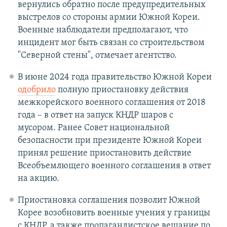
вернулись обратно после предупредительных
выстрелов со стороны армии Южной Кореи.
Военные наблюдатели предполагают, что
инцидент мог быть связан со строительством
"Северной стены", отмечает агентство.
В июне 2024 года правительство Южной Кореи
одобрило
полную приостановку действия
межкорейского военного соглашения от 2018
года – в ответ на запуск КНДР шаров с
мусором. Ранее Совет национальной
безопасности при президенте Южной Кореи
принял решение приостановить действие
Всеобъемлющего военного соглашения в ответ
на акцию.
Приостановка соглашения позволит Южной
Корее возобновить военные учения у границы
с КНДР, а также пропагандистское вещание по