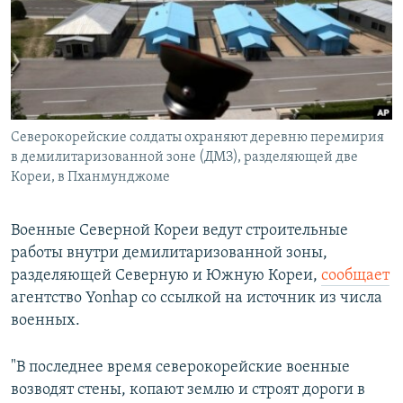
РАСПИСАНИЕ ВЕЩАНИЯ
ПОДПИШИТЕСЬ НА РАССЫЛКУ
СОЦИАЛЬНЫЕ СЕТИ
Северокорейские солдаты охраняют деревню перемирия
в демилитаризованной зоне (ДМЗ), разделяющей две
Кореи, в Пханмунджоме
Все сайты РСЕ/РС
Военные Северной Кореи ведут строительные
работы внутри демилитаризованной зоны,
разделяющей Северную и Южную Кореи,
сообщает
агентство Yonhap со ссылкой на источник из числа
военных.
"В последнее время северокорейские военные
возводят стены, копают землю и строят дороги в