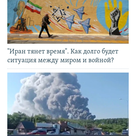
"Иран тянет время". Как долго будет
ситуация между миром и войной?