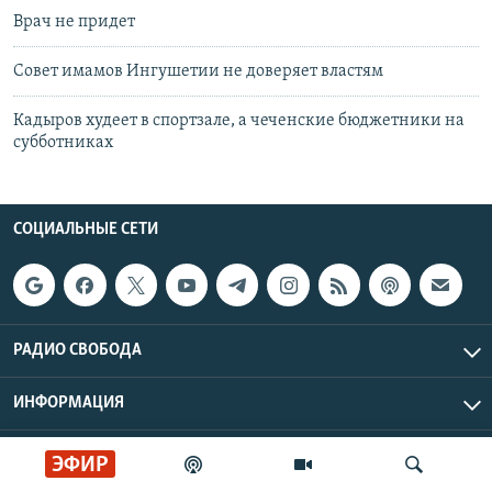
Врач не придет
Совет имамов Ингушетии не доверяет властям
Кадыров худеет в спортзале, а чеченские бюджетники на
субботниках
СОЦИАЛЬНЫЕ СЕТИ
РАДИО СВОБОДА
ИНФОРМАЦИЯ
Радио Свобода © 2026 RFE/RL, Inc. | Все права защищены.
ЭФИР