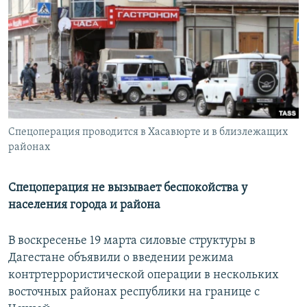
РАСПИСАНИЕ ВЕЩАНИЯ
ПОДПИШИТЕСЬ НА РАССЫЛКУ
СОЦИАЛЬНЫЕ СЕТИ
Спецоперация проводится в Хасавюрте и в близлежащих
районах
Все сайты РСЕ/РС
Спецоперация не вызывает беспокойства у
населения города и района
В воскресенье 19 марта силовые структуры в
Дагестане объявили о введении режима
контртеррористической операции в нескольких
восточных районах республики на границе с