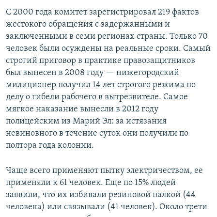
С 2000 года комитет зарегистрировал 219 фактов
жестокого обращения с задержанными и
заключенными в семи регионах страны. Только 70
человек были осуждены на реальные сроки. Самый
строгий приговор в практике правозащитников
был вынесен в 2008 году — нижегородский
милиционер получил 14 лет строгого режима по
делу о гибели рабочего в вытрезвителе. Самое
мягкое наказание вынесли в 2012 году
полицейским из Марий Эл: за истязания
невиновного в течение суток они получили по
полтора года колонии.
Чаще всего применяют пытку электричеством, ее
применяли к 61 человек. Еще по 15% людей
заявили, что их избивали резиновой палкой (44
человека) или связывали (41 человек). Около трети