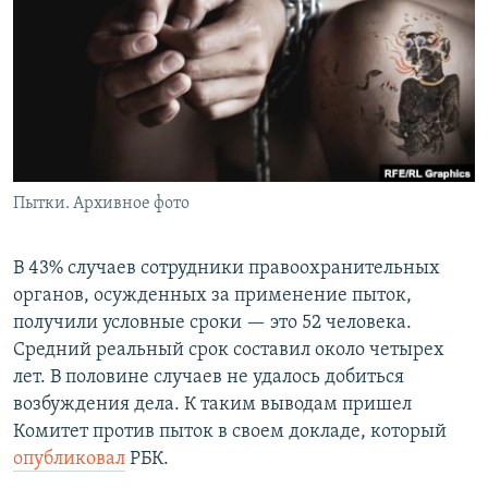
РАСПИСАНИЕ ВЕЩАНИЯ
ПОДПИШИТЕСЬ НА РАССЫЛКУ
СОЦИАЛЬНЫЕ СЕТИ
Пытки. Архивное фото
Все сайты РСЕ/РС
В 43% случаев сотрудники правоохранительных
органов, осужденных за применение пыток,
получили условные сроки — это 52 человека.
Средний реальный срок составил около четырех
лет. В половине случаев не удалось добиться
возбуждения дела. К таким выводам пришел
Комитет против пыток в своем докладе, который
опубликовал
РБК.