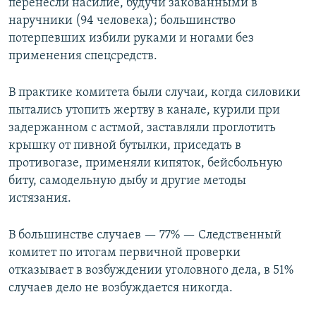
перенесли насилие, будучи закованными в
наручники (94 человека); большинство
потерпевших избили руками и ногами без
применения спецсредств.
В практике комитета были случаи, когда силовики
пытались утопить жертву в канале, курили при
задержанном с астмой, заставляли проглотить
крышку от пивной бутылки, приседать в
противогазе, применяли кипяток, бейсбольную
биту, самодельную дыбу и другие методы
истязания.
В большинстве случаев — 77% — Следственный
комитет по итогам первичной проверки
отказывает в возбуждении уголовного дела, в 51%
случаев дело не возбуждается никогда.