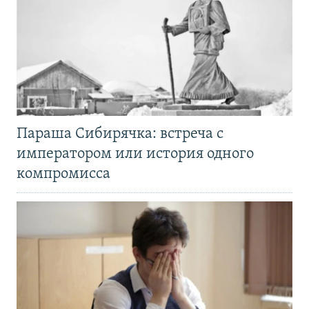
Параша Сибирячка: встреча с
императором или история одного
компромисса