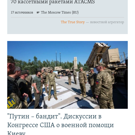
"Путин – бандит". Дискуссии в
Конгрессе США о военной помощи
Киеву