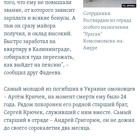
того, что ему не повышали
звание, от которого зависит
Сотрудники
зарплата и всякие бонусы. А
Росгвардии из отряда
там он сразу майора
особого назначения
получил, и оклад высокий.
"Ураган"
Комсомольска-на-
Быстро заработал на
Амуре
квартиру в Калининграде,
собирался туда переезжать,
как выйдет на пенсию", –
сообщил друг Фадеева.
Самый молодой из погибших в Украине омоновцев
– Артём Крючек, на момент смерти ему было 24
года. Рядом похоронен его родной старший брат,
Сергей Крючек, служивший с ним вместе. Самый
старший в отряде – Андрей Григорюк, он не дожил
до своего сорокалетия два месяца.