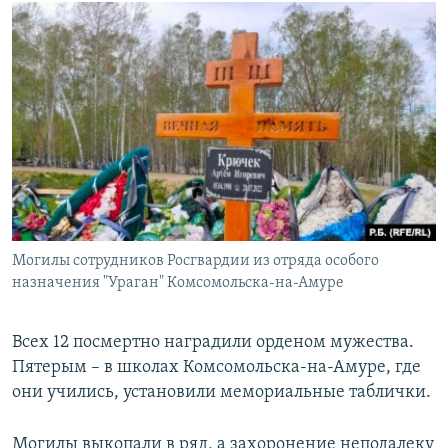
Могилы сотрудников Росгвардии из отряда особого
назначения "Ураган" Комсомольска-на-Амуре
Всех 12 посмертно наградили орденом мужества.
Пятерым – в школах Комсомольска-на-Амуре, где
они учились, установили мемориальные таблички.
Могилы выкопали в ряд, а захоронение неподалеку