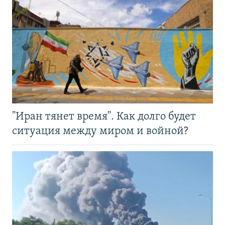
"Иран тянет время". Как долго будет
ситуация между миром и войной?