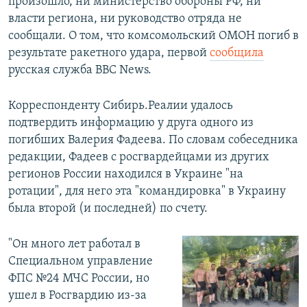
произошло, ни министерство обороны РФ, ни
власти региона, ни руководство отряда не
сообщали. О том, что комсомольский ОМОН погиб в
результате ракетного удара, первой
сообщила
русская служба BBC News.
Корреспонденту Сибирь.Реалии удалось
подтвердить информацию у друга одного из
погибших Валерия Фадеева. По словам собеседника
редакции, Фадеев с росгвардейцами из других
регионов России находился в Украине "на
ротации", для него эта "командировка" в Украину
была второй (и последней) по счету.
"Он много лет работал в
Специальном управление
ФПС №24 МЧС России, но
ушел в Росгвардию из-за