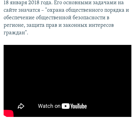
18 января 2018 года. Его основными задачами на
сайте значатся – "охрана общественного порядка и
обеспечение общественной безопасности в
регионе, защита прав и законных интересов
граждан".