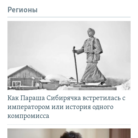
Регионы
Как Параша Сибирячка встретилась с
императором или история одного
компромисса