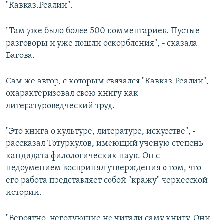
"Кавказ.Реалии".
"Там уже было более 500 комментариев. Пустые
разговоры и уже пошли оскорбления", - сказала
Багова.
Сам же автор, с которым связался "Кавказ.Реалии",
охарактеризовал свою книгу как
литературоведческий труд.
"Это книга о культуре, литературе, искусстве", -
рассказал Тотуркулов, имеющий ученую степень
кандидата филологических наук. Он с
недоумением воспринял утверждения о том, что
его работа представляет собой "кражу" черкесской
истории.
"Вероятно, негодующие не читали саму книгу. Они