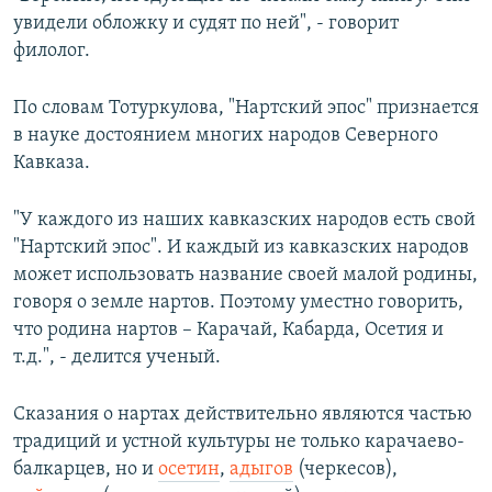
увидели обложку и судят по ней", - говорит
филолог.
По словам Тотуркулова, "Нартский эпос" признается
в науке достоянием многих народов Северного
Кавказа.
"У каждого из наших кавказских народов есть свой
"Нартский эпос". И каждый из кавказских народов
может использовать название своей малой родины,
говоря о земле нартов. Поэтому уместно говорить,
что родина нартов – Карачай, Кабарда, Осетия и
т.д.", - делится ученый.
Сказания о нартах действительно являются частью
традиций и устной культуры не только карачаево-
балкарцев, но и
осетин
,
адыгов
(черкесов),