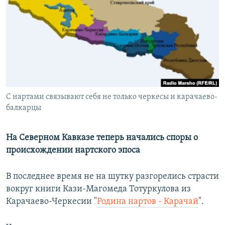
РАСПИСАНИЕ ВЕЩАНИЯ
ПОДПИШИТЕСЬ НА РАССЫЛКУ
СОЦИАЛЬНЫЕ СЕТИ
С нартами связывают себя не только черкесы и карачаево-
балкарцы
Все сайты РСЕ/РС
На Северном Кавказе теперь начались споры о
происхождении нартского эпоса
В последнее время не на шутку разгорелись страсти
вокруг книги Кази-Магомеда Тотуркулова из
Карачаево-Черкесии "
Родина нартов - Карачай
".