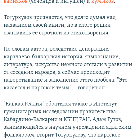
вайнахов
(чеченцев и ингушей) и
кумыков
.
Тотуркулов признается, что долго думал над
названием своей книги, но в итоге решил
озаглавить ее строчкой из стихотворения.
По словам автора, вследствие депортации
карачаево-балкарская история, языкознание,
литература, искусство немного отстали в развитии
от соседних народов, а сейчас происходит
наверстывание и заполнение этого пробела. "Это
касается и нартской темы", - говорит он.
"Кавказ.Реалии" обратился также в Институт
гуманитарных исследований правительства
Кабардино-Балкарии и КБНЦ РАН. Адам Гутов,
занимающийся в научном учреждении адыгским
фольклором, вторит Тотуркулову, что нартское