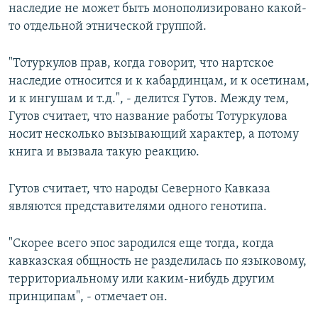
наследие не может быть монополизировано какой-
то отдельной этнической группой.
"Тотуркулов прав, когда говорит, что нартское
наследие относится и к кабардинцам, и к осетинам,
и к ингушам и т.д.", - делится Гутов. Между тем,
Гутов считает, что название работы Тотуркулова
носит несколько вызывающий характер, а потому
книга и вызвала такую реакцию.
Гутов считает, что народы Северного Кавказа
являются представителями одного генотипа.
"Скорее всего эпос зародился еще тогда, когда
кавказская общность не разделилась по языковому,
территориальному или каким-нибудь другим
принципам", - отмечает он.