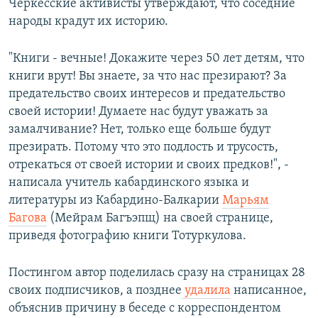
Черкесские активисты утверждают, что соседние
народы крадут их историю.
"Книги - вечные! Докажите через 50 лет детям, что
книги врут! Вы знаете, за что нас презирают? За
предательство своих интересов и предательство
своей истории! Думаете нас будут уважать за
замалчивание? Нет, только еще больше будут
презирать. Потому что это подлость и трусость,
отрекаться от своей истории и своих предков!", -
написала учитель кабардинского языка и
литературы из Кабардино-Балкарии
Марьям
Багова
(Мейрам Багъэпщ) на своей странице,
приведя фотографию книги Тотуркулова.
Постингом автор поделилась сразу на страницах 28
своих подписчиков, а позднее
удалил
а
написанное,
объяснив причину в беседе с корреспондентом