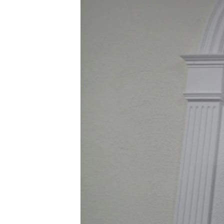
РАСПИСАНИЕ ВЕЩАНИЯ
ПОДПИШИТЕСЬ НА РАССЫЛКУ