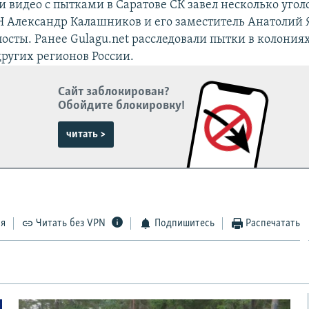
 видео с пытками в Саратове СК завел несколько угол
Н Александр Калашников и его заместитель Анатолий
осты. Ранее Gulagu.net расследовали пытки в колония
других регионов России.
Сайт заблокирован?
Обойдите блокировку!
читать >
ся
Читать без VPN
Подпишитесь
Распечатать