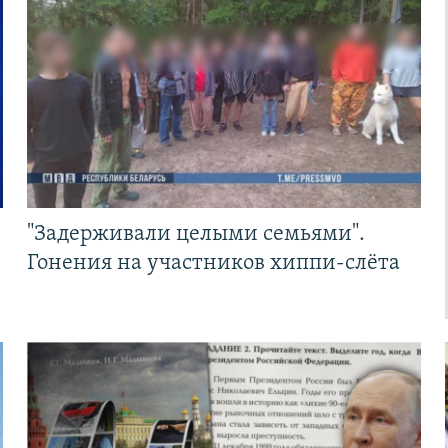
"Задерживали целыми семьями".
Гонения на участников хиппи-слёта