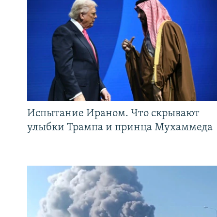
Испытание Ираном. Что скрывают
улыбки Трампа и принца Мухаммеда