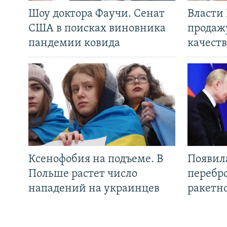
Шоу доктора Фаучи. Сенат
Власти
США в поисках виновника
продаж
пандемии ковида
качеств
Ксенофобия на подъеме. В
Появил
Польше растет число
перебро
нападений на украинцев
ракетн