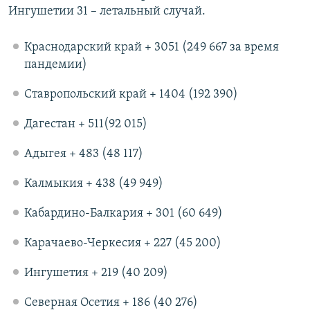
Ингушетии 31 – летальный случай.
Краснодарский край + 3051 (249 667 за время
пандемии)
Ставропольский край + 1404 (192 390)
Дагестан + 511(92 015)
Адыгея + 483 (48 117)
Калмыкия + 438 (49 949)
Кабардино-Балкария + 301 (60 649)
Карачаево-Черкесия + 227 (45 200)
Ингушетия + 219 (40 209)
Северная Осетия + 186 (40 276)