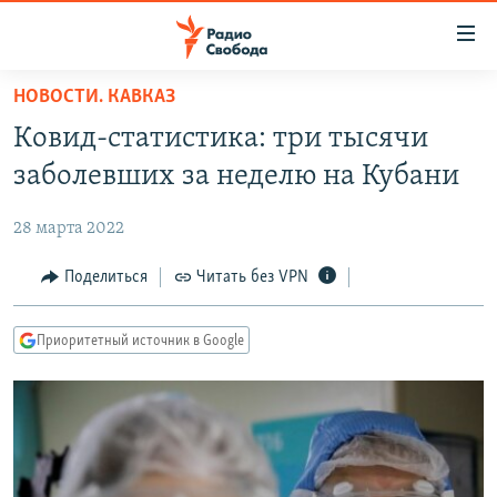
Ссылки
для
упрощенного
НОВОСТИ. КАВКАЗ
ПРОГРАММЫ
доступа
Ковид-статистика: три тысячи
ПОДКАСТЫ
Вернуться
заболевших за неделю на Кубани
к
АВТОРСКИЕ ПРОЕКТЫ
основному
28 марта 2022
ЦИТАТЫ СВОБОДЫ
содержанию
Вернутся
МНЕНИЯ
Поделиться
Читать без VPN
к
КУЛЬТУРА
главной
Приоритетный источник в Google
навигации
IDEL.РЕАЛИИ
Вернутся
КАВКАЗ.РЕАЛИИ
к
СЕВЕР.РЕАЛИИ
поиску
СИБИРЬ.РЕАЛИИ