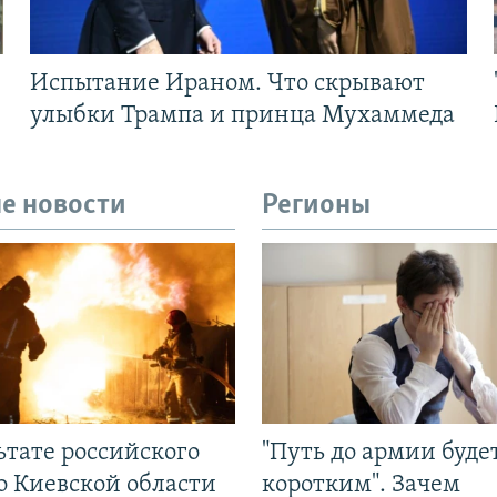
Испытание Ираном. Что скрывают
улыбки Трампа и принца Мухаммеда
е новости
Регионы
ьтате российского
"Путь до армии буде
о Киевской области
коротким". Зачем