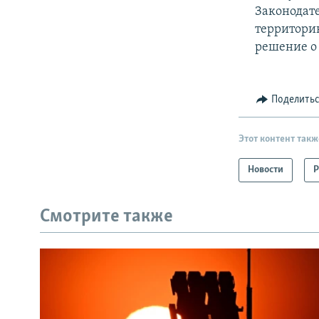
Законодате
территорию
решение о
Поделить
Этот контент такж
Новости
Р
Смотрите также