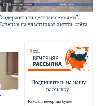
"Задерживали целыми семьями".
Гонения на участников хиппи-слёта
т