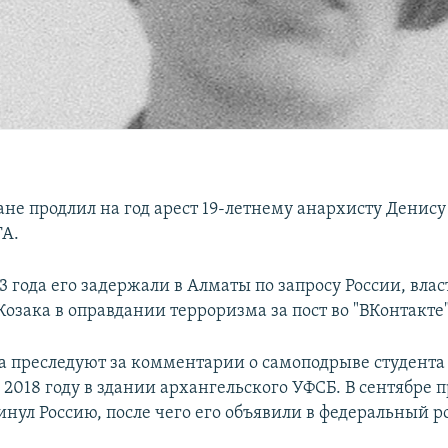
ане продлил на год арест 19-летнему анархисту Денису
A.
3 года его задержали в Алматы по запросу России, вла
озака в оправдании терроризма за пост во "ВКонтакте"
а преследуют за комментарии о самоподрыве студент
2018 году в здании архангельского УФСБ. В сентябре 
инул Россию, после чего его объявили в федеральный р