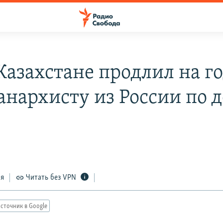
Казахстане продлил на г
анархисту из России по д
ся
Читать без VPN
сточник в Google