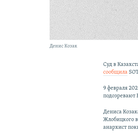
Денис Козак
Суд в Казахст
сообщила
SOT
9 февраля 202
подозревают К
Дениса Козак
Жлобицкого в 
анархист пок