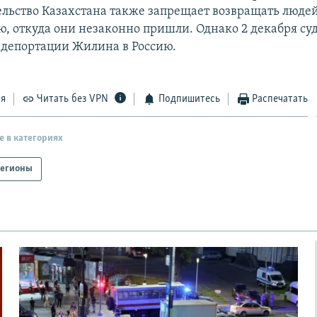
льство Казахстана также запрещает возвращать людей
, откуда они незаконно пришли. Однако 2 декабря су
 депортации Жилина в Россию.
ся
Читать без VPN
Подпишитесь
Распечатать
е в категориях
егионы