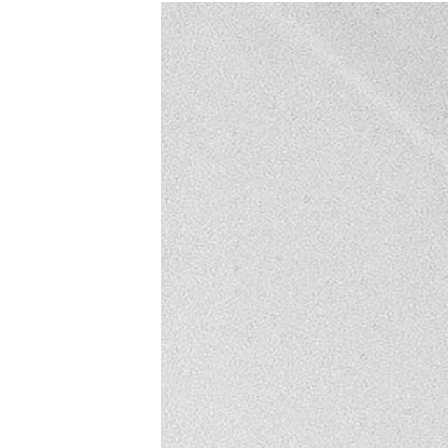
РАСПИСАНИЕ ВЕЩАНИЯ
ПОДПИШИТЕСЬ НА РАССЫЛКУ