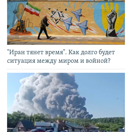
"Иран тянет время". Как долго будет
ситуация между миром и войной?