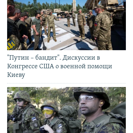
"Путин – бандит". Дискуссии в
Конгрессе США о военной помощи
Киеву