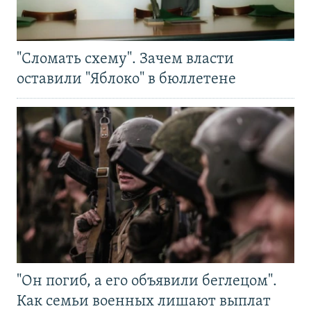
"Сломать схему". Зачем власти
оставили "Яблоко" в бюллетене
"Он погиб, а его объявили беглецом".
Как семьи военных лишают выплат