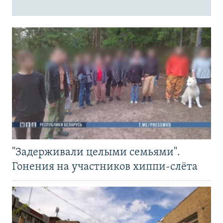
"Задерживали целыми семьями".
Гонения на участников хиппи-слёта