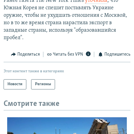
Ранее газета The New York Times
уточнила
, что
Южная Корея не спешит поставлять Украине
оружие, чтобы не ухудшать отношения с Москвой,
но в то же время страна нарастила экспорт в
западные страны, используя "образовавшийся
пробел".
Поделиться
Читать без VPN
Подпишитесь
Этот контент также в категориях
Новости
Регионы
Смотрите также