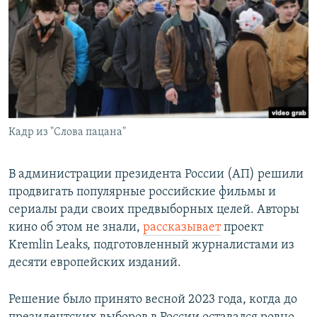
РАСПИСАНИЕ ВЕЩАНИЯ
ПОДПИШИТЕСЬ НА РАССЫЛКУ
СОЦИАЛЬНЫЕ СЕТИ
Кадр из "Слова пацана"
Все сайты РСЕ/РС
В администрации президента России (АП) решили
продвигать популярные российские фильмы и
сериалы ради своих предвыборных целей. Авторы
кино об этом не знали,
рассказывает
проект
Kremlin Leaks, подготовленный журналистами из
десяти европейских изданий.
Решение было принято весной 2023 года, когда до