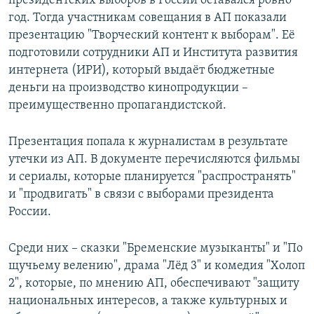
президентских выборов в России оставался ровно
год. Тогда участникам совещания в АП показали
презентацию "Творческий контент к выборам". Её
подготовили сотрудники АП и Института развития
интернета (ИРИ), который выдаёт бюджетные
деньги на производство кинопродукции –
преимущественно пропагандистской.
Презентация попала к журналистам в результате
утечки из АП. В документе перечисляются фильмы
и сериалы, которые планируется "распространять"
и "продвигать" в связи с выборами президента
России.
Среди них – сказки "Бременские музыканты" и "По
щучьему велению", драма "Лёд 3" и комедия "Холоп
2", которые, по мнению АП, обеспечивают "защиту
национальных интересов, а также культурных и