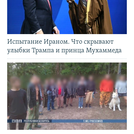
Испытание Ираном. Что скрывают
улыбки Трампа и принца Мухаммеда