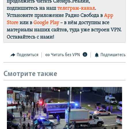
продолжить читать Сибирь.Реалии,
подпишитесь на наш
телеграм-канал
.
Установите приложение Радио Свобода в
App
Store
или в
Google Play
– в нём доступны все
материалы наших сайтов, туда уже встроен VPN.
Оставайтесь с нами!
Поделиться
Читать без VPN
Подпишитесь
Смотрите также