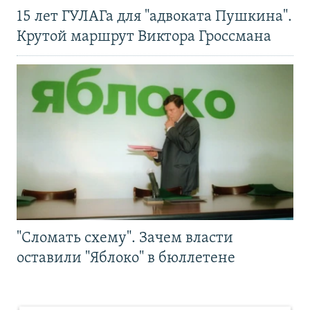
15 лет ГУЛАГа для "адвоката Пушкина".
Крутой маршрут Виктора Гроссмана
"Сломать схему". Зачем власти
оставили "Яблоко" в бюллетене