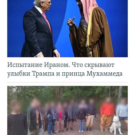
Испытание Ираном. Что скрывают
улыбки Трампа и принца Мухаммеда