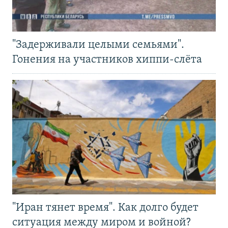
"Задерживали целыми семьями".
Гонения на участников хиппи-слёта
"Иран тянет время". Как долго будет
ситуация между миром и войной?