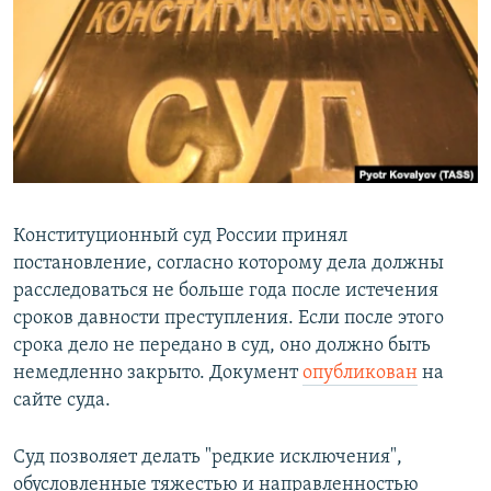
РАСПИСАНИЕ ВЕЩАНИЯ
ПОДПИШИТЕСЬ НА РАССЫЛКУ
СОЦИАЛЬНЫЕ СЕТИ
Конституционный суд России принял
постановление, согласно которому дела должны
Все сайты РСЕ/РС
расследоваться не больше года после истечения
сроков давности преступления. Если после этого
срока дело не передано в суд, оно должно быть
немедленно закрыто. Документ
опубликован
на
сайте суда.
Суд позволяет делать "редкие исключения",
обусловленные тяжестью и направленностью