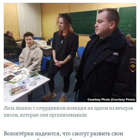
Лиза Ананас с сотрудником полиции на одном из вечеров
писем, которые они организовывали
Волонтёрки надеются, что смогут развить свои