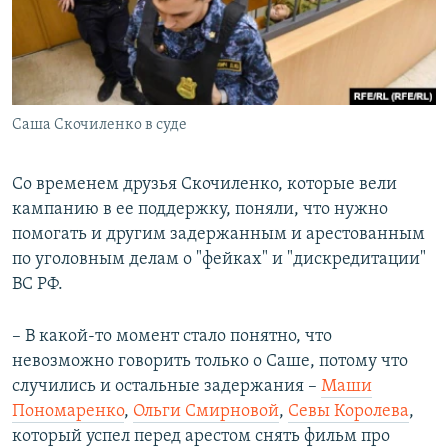
Саша Скочиленко в суде
Со временем друзья Скочиленко, которые вели
кампанию в ее поддержку, поняли, что нужно
помогать и другим задержанным и арестованным
по уголовным делам о "фейках" и "дискредитации"
ВС РФ.
– В какой-то момент стало понятно, что
невозможно говорить только о Саше, потому что
случились и остальные задержания –
Маши
Пономаренко
,
Ольги Смирновой
,
Севы Королева
,
который успел перед арестом снять фильм про