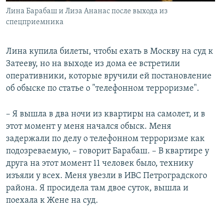
Лина Барабаш и Лиза Ананас после выхода из
спецприемника
Лина купила билеты, чтобы ехать в Москву на суд к
Затееву, но на выходе из дома ее встретили
оперативники, которые вручили ей постановление
об обыске по статье о "телефонном терроризме".
– Я вышла в два ночи из квартиры на самолет, и в
этот момент у меня начался обыск. Меня
задержали по делу о телефонном терроризме как
подозреваемую, – говорит Барабаш. – В квартире у
друга на этот момент 11 человек было, технику
изъяли у всех. Меня увезли в ИВС Петроградского
района. Я просидела там двое суток, вышла и
поехала к Жене на суд.