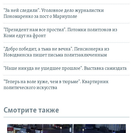
"За ней следили". Уголовное дело журналистки
Пономаренко за пост о Мариуполе
"Президент нам все простил". Потомки политзэков из
Коми едут на фронт
"Добро победит, а тьма не вечна". Пенсионерка из
Новодвинска пишет письма политзаключенным
"Наше никуда не ушедшее прошлое". Выставка самиздата
"Теперь на воле хуже, чем в тюрьме". Квартирник
политического искусства
Смотрите также