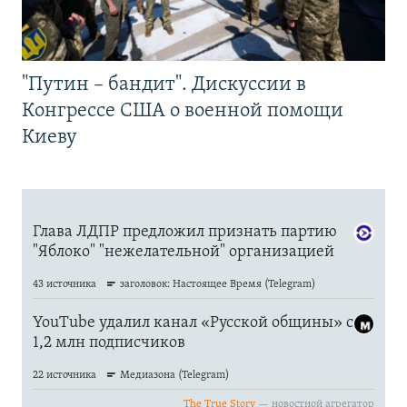
"Путин – бандит". Дискуссии в
Конгрессе США о военной помощи
Киеву