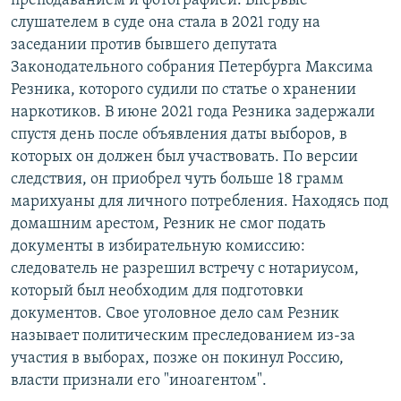
преподаванием и фотографией. Впервые
слушателем в суде она стала в 2021 году на
заседании против бывшего депутата
Законодательного собрания Петербурга Максима
Резника, которого судили по статье о хранении
наркотиков. В июне 2021 года Резника задержали
спустя день после объявления даты выборов, в
которых он должен был участвовать. По версии
следствия, он приобрел чуть больше 18 грамм
марихуаны для личного потребления. Находясь под
домашним арестом, Резник не смог подать
документы в избирательную комиссию:
следователь не разрешил встречу с нотариусом,
который был необходим для подготовки
документов. Свое уголовное дело сам Резник
называет политическим преследованием из-за
участия в выборах, позже он покинул Россию,
власти признали его "иноагентом".