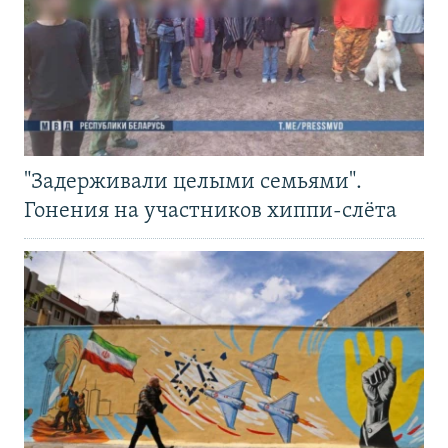
"Задерживали целыми семьями".
Гонения на участников хиппи-слёта