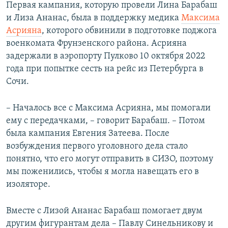
Первая кампания, которую провели Лина Барабаш
и Лиза Ананас, была в поддержку медика
Максима
Асрияна
, которого обвинили в подготовке поджога
военкомата Фрунзенского района. Асрияна
задержали в аэропорту Пулково 10 октября 2022
года при попытке сесть на рейс из Петербурга в
Сочи.
– Началось все с Максима Асрияна, мы помогали
ему с передачками, – говорит Барабаш. – Потом
была кампания Евгения Затеева. После
возбуждения первого уголовного дела стало
понятно, что его могут отправить в СИЗО, поэтому
мы поженились, чтобы я могла навещать его в
изоляторе.
Вместе с Лизой Ананас Барабаш помогает двум
другим фигурантам дела – Павлу Синельникову и