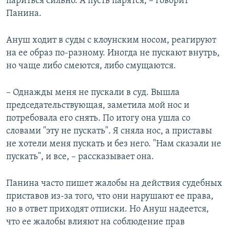
париться сильно. А пусть парятся, – говорит
Панина.
Ануш ходит в суды с клоунским носом, реагируют
на ее образ по-разному. Иногда не пускают внутрь,
но чаще либо смеются, либо смущаются.
– Однажды меня не пускали в суд. Вышла
председательствующая, заметила мой нос и
потребовала его снять. По итогу она ушла со
словами "эту не пускать". Я сняла нос, а приставы
не хотели меня пускать и без него. "Нам сказали не
пускать", и все, – рассказывает она.
Панина часто пишет жалобы на действия судебных
приставов из-за того, что они нарушают ее права,
но в ответ приходят отписки. Но Ануш надеется,
что ее жалобы влияют на соблюдение прав