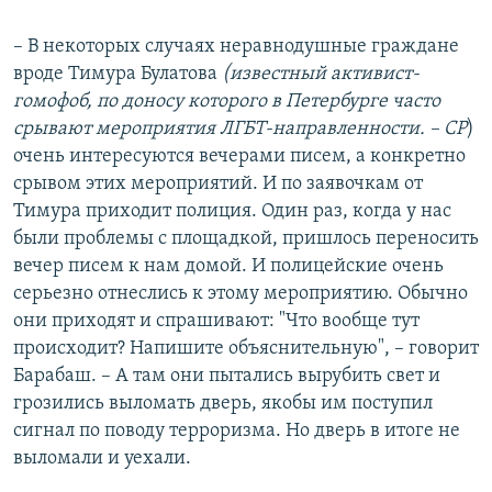
– В некоторых случаях неравнодушные граждане
вроде Тимура Булатова
(известный активист-
гомофоб, по доносу которого в Петербурге часто
срывают мероприятия ЛГБТ-направленности. – СР
)
очень интересуются вечерами писем, а конкретно
срывом этих мероприятий. И по заявочкам от
Тимура приходит полиция. Один раз, когда у нас
были проблемы с площадкой, пришлось переносить
вечер писем к нам домой. И полицейские очень
серьезно отнеслись к этому мероприятию. Обычно
они приходят и спрашивают: "Что вообще тут
происходит? Напишите объяснительную", – говорит
Барабаш. – А там они пытались вырубить свет и
грозились выломать дверь, якобы им поступил
сигнал по поводу терроризма. Но дверь в итоге не
выломали и уехали.