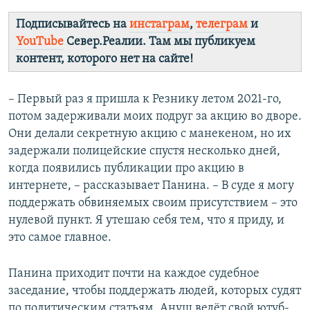
Подписывайтесь на
инстаграм
,
телеграм
и
YouTube
Север.Реалии. Там мы публикуем
контент, которого нет на сайте!
– Первый раз я пришла к Резнику летом 2021-го,
потом задерживали моих подруг за акцию во дворе.
Они делали секретную акцию с манекеном, но их
задержали полицейские спустя несколько дней,
когда появились публикации про акцию в
интернете, – рассказывает Панина. – В суде я могу
поддержать обвиняемых своим присутствием – это
нулевой пункт. Я утешаю себя тем, что я приду, и
это самое главное.
Панина приходит почти на каждое судебное
заседание, чтобы поддержать людей, которых судят
по политическим статьям. Ануш ведёт свой ютуб-