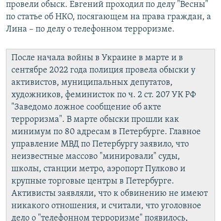
провели обыск. Евгений проходил по делу "Весны"
по статье об НКО, посягающем на права граждан, а
Лина – по делу о телефонном терроризме.
После начала войны в Украине в марте и в
сентябре 2022 года полиция провела обыски у
активистов, муниципальных депутатов,
художников, феминисток по ч. 2 ст. 207 УК РФ
"Заведомо ложное сообщение об акте
терроризма". В марте обыски прошли как
минимум по 80 адресам в Петербурге. Главное
управление МВД по Петербургу заявило, что
неизвестные массово "минировали" суды,
школы, станции метро, аэропорт Пулково и
крупные торговые центры в Петербурге.
Активисты заявляли, что к обвинению не имеют
никакого отношения, и считали, что уголовное
дело о "телефонном терроризме" появилось,