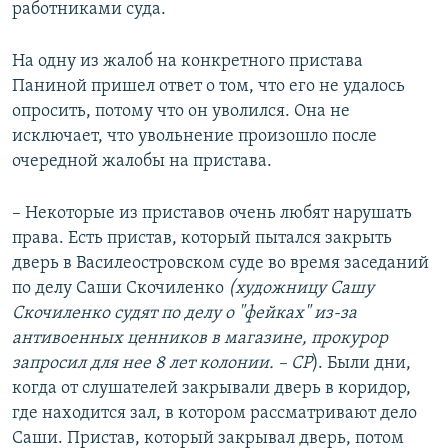
работниками суда.
На одну из жалоб на конкретного пристава
Паниной пришел ответ о том, что его не удалось
опросить, потому что он уволился. Она не
исключает, что увольнение произошло после
очередной жалобы на пристава.
– Некоторые из приставов очень любят нарушать
права. Есть пристав, который пытался закрыть
дверь в Василеостровском суде во время заседаний
по делу Саши Скочиленко
(художницу Сашу
Скочиленко судят по делу о "фейках" из-за
антивоенных ценников в магазине, прокурор
запросил для нее 8 лет колонии. – СР
). Были дни,
когда от слушателей закрывали дверь в коридор,
где находится зал, в котором рассматривают дело
Саши. Пристав, который закрывал дверь, потом