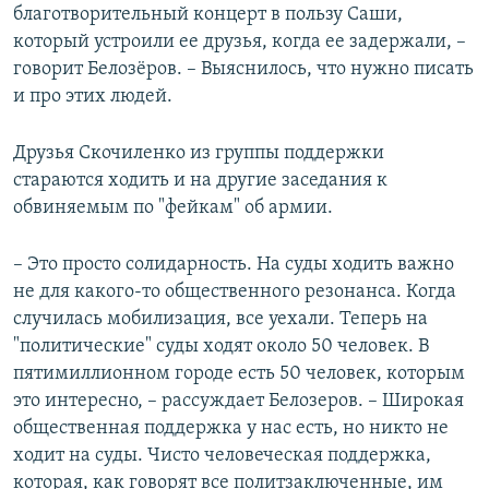
благотворительный концерт в пользу Саши,
который устроили ее друзья, когда ее задержали, –
говорит Белозёров. – Выяснилось, что нужно писать
и про этих людей.
Друзья Скочиленко из группы поддержки
стараются ходить и на другие заседания к
обвиняемым по "фейкам" об армии.
– Это просто солидарность. На суды ходить важно
не для какого-то общественного резонанса. Когда
случилась мобилизация, все уехали. Теперь на
"политические" суды ходят около 50 человек. В
пятимиллионном городе есть 50 человек, которым
это интересно, – рассуждает Белозеров. – Широкая
общественная поддержка у нас есть, но никто не
ходит на суды. Чисто человеческая поддержка,
которая, как говорят все политзаключенные, им