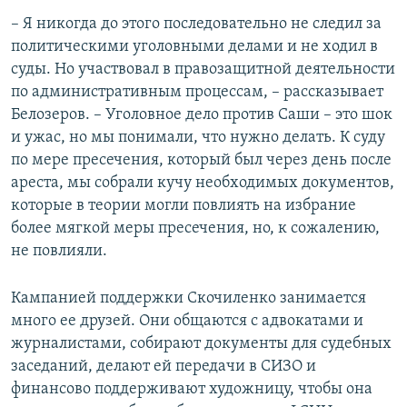
– Я никогда до этого последовательно не следил за
политическими уголовными делами и не ходил в
суды. Но участвовал в правозащитной деятельности
по административным процессам, – рассказывает
Белозеров. – Уголовное дело против Саши – это шок
и ужас, но мы понимали, что нужно делать. К суду
по мере пресечения, который был через день после
ареста, мы собрали кучу необходимых документов,
которые в теории могли повлиять на избрание
более мягкой меры пресечения, но, к сожалению,
не повлияли.
Кампанией поддержки Скочиленко занимается
много ее друзей. Они общаются с адвокатами и
журналистами, собирают документы для судебных
заседаний, делают ей передачи в СИЗО и
финансово поддерживают художницу, чтобы она