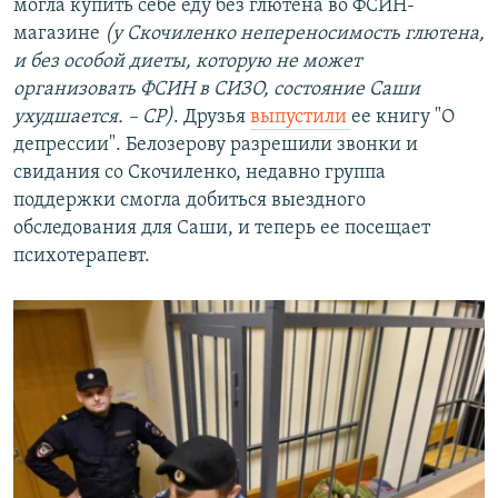
могла купить себе еду без глютена во ФСИН-
магазине
(у Скочиленко непереносимость глютена,
и без особой диеты, которую не может
организовать ФСИН в СИЗО, состояние Саши
ухудшается. – СР)
. Друзья
выпустили
ее книгу "О
депрессии". Белозерову разрешили звонки и
свидания со Скочиленко, недавно группа
поддержки смогла добиться выездного
обследования для Саши, и теперь ее посещает
психотерапевт.