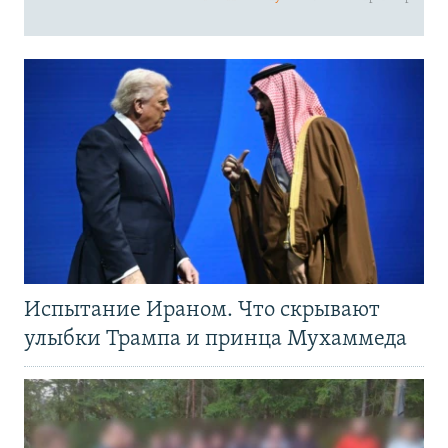
Испытание Ираном. Что скрывают
улыбки Трампа и принца Мухаммеда