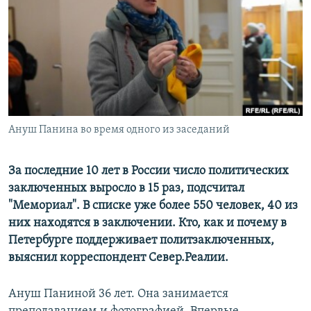
РАСПИСАНИЕ ВЕЩАНИЯ
ПОДПИШИТЕСЬ НА РАССЫЛКУ
СОЦИАЛЬНЫЕ СЕТИ
Ануш Панина во время одного из заседаний
Все сайты РСЕ/РС
За последние 10 лет в России число политических
заключенных выросло в 15 раз, подсчитал
"Мемориал". В списке уже более 550 человек, 40 из
них находятся в заключении. Кто, как и почему в
Петербурге поддерживает политзаключенных,
выяснил корреспондент Север.Реалии.
Ануш Паниной 36 лет. Она занимается