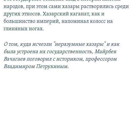
народов, при этом сами хазары растворились среди
других этносов. Хазарский каганат, как и
большинство империй, напоминал колосс на
глиняных ногах.
О том, куда исчезли "неразумные хазары" и как
была устроена их государственность, Майрбек
Вачагаев поговорил с историком, профессором
Владимиром Петрухиным.