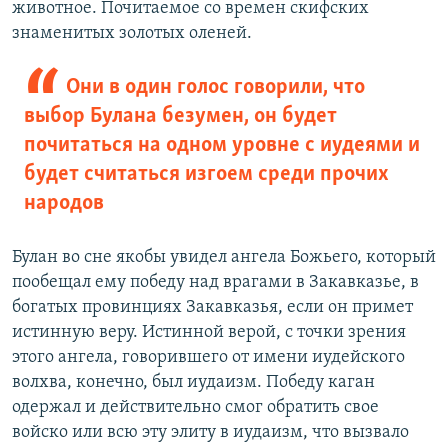
животное. Почитаемое со времен скифских
знаменитых золотых оленей.
Они в один голос говорили, что
выбор Булана безумен, он будет
почитаться на одном уровне с иудеями и
будет считаться изгоем среди прочих
народов
Булан во сне якобы увидел ангела Божьего, который
пообещал ему победу над врагами в Закавказье, в
богатых провинциях Закавказья, если он примет
истинную веру. Истинной верой, с точки зрения
этого ангела, говорившего от имени иудейского
волхва, конечно, был иудаизм. Победу каган
одержал и действительно смог обратить свое
войско или всю эту элиту в иудаизм, что вызвало