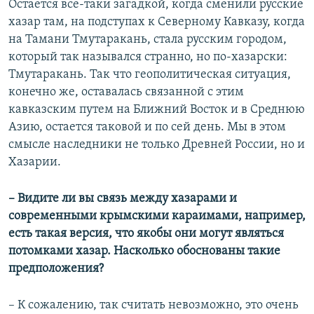
Остается все-таки загадкой, когда сменили русские
хазар там, на подступах к Северному Кавказу, когда
на Тамани Тмутаракань, стала русским городом,
который так назывался странно, но по-хазарски:
Тмутаракань. Так что геополитическая ситуация,
конечно же, оставалась связанной с этим
кавказским путем на Ближний Восток и в Среднюю
Азию, остается таковой и по сей день. Мы в этом
смысле наследники не только Древней России, но и
Хазарии.
– Видите ли вы связь между хазарами и
современными крымскими караимами, например,
есть такая версия, что якобы они могут являться
потомками хазар. Насколько обоснованы такие
предположения?
– К сожалению, так считать невозможно, это очень