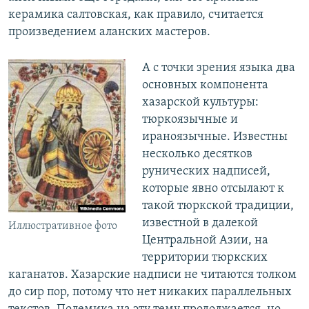
керамика салтовская, как правило, считается
произведением аланских мастеров.
А с точки зрения языка два
основных компонента
хазарской культуры:
тюркоязычные и
ираноязычные. Известны
несколько десятков
рунических надписей,
которые явно отсылают к
такой тюркской традиции,
известной в далекой
Иллюстративное фото
Центральной Азии, на
территории тюркских
каганатов. Хазарские надписи не читаются толком
до сир пор, потому что нет никаких параллельных