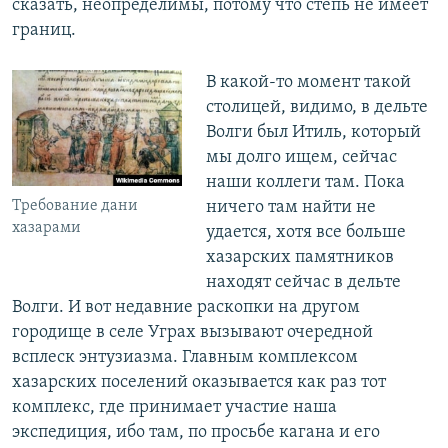
сказать, неопределимы, потому что степь не имеет
границ.
В какой-то момент такой
столицей, видимо, в дельте
Волги был Итиль, который
мы долго ищем, сейчас
наши коллеги там. Пока
Требование дани
ничего там найти не
хазарами
удается, хотя все больше
хазарских памятников
находят сейчас в дельте
Волги. И вот недавние раскопки на другом
городище в селе Уграх вызывают очередной
всплеск энтузиазма. Главным комплексом
хазарских поселений оказывается как раз тот
комплекс, где принимает участие наша
экспедиция, ибо там, по просьбе кагана и его