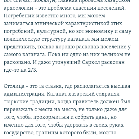
Вот сейчас, пожалуй, главная проблема хазарской
археологии – это проблема спасения поселений.
Погребений известно много, мы можем
заниматься этнической характеристикой этих
погребений, культурной, но вот экономику и саму
политическую структуру каганата мы можем
представить, только хорошо раскопав поселение у
самого каганата. Пока ни одно из них целиком не
раскопано. И даже утонувший Саркел раскопан
где-то на 2/3.
Столица – это та ставка, где располагается высшая
администрация. Каганат хазарский сохранял
тюркские традиции, когда правитель должен был
переезжать с места на место, не только даже для
того, чтобы прокормиться и собрать дань, но
именно для того, чтобы удержать в своих руках
государство, границы которого были, можно