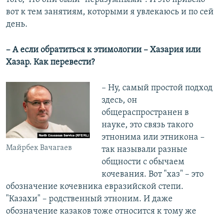
вот к тем занятиям, которыми я увлекаюсь и по сей
день.
– А если обратиться к этимологии – Хазария или
Хазар. Как перевести?
– Ну, самый простой подход
здесь, он
общераспространен в
науке, это связь такого
этнонима или этникона –
Майрбек Вачагаев
так называли разные
общности с обычаем
кочевания. Вот "хаз" – это
обозначение кочевника евразийской степи.
"Казахи" – родственный этноним. И даже
обозначение казаков тоже относится к тому же