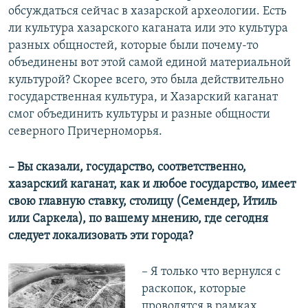
обсуждаться сейчас в хазарской археологии. Есть
ли культура хазарского каганата или это культура
разных общностей, которые были почему-то
объединены вот этой самой единой материальной
культурой? Скорее всего, это была действительно
государственная культура, и Хазарский каганат
смог объединить культуры и разные общности
северного Причерноморья.
– Вы сказали, государство, соответственно,
хазарский каганат, как и любое государство, имеет
свою главную ставку, столицу (Семендер, Итиль
или Саркела), по вашему мнению, где сегодня
следует локализовать эти города?
– Я только что вернулся с
раскопок, которые
проводятся в рамках