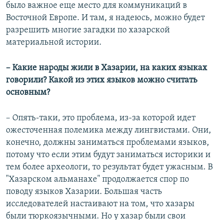
было важное еще место для коммуникаций в
Восточной Европе. И там, я надеюсь, можно будет
разрешить многие загадки по хазарской
материальной истории.
– Какие народы жили в Хазарии, на каких языках
говорили? Какой из этих языков можно считать
основным?
– Опять-таки, это проблема, из-за которой идет
ожесточенная полемика между лингвистами. Они,
конечно, должны заниматься проблемами языков,
потому что если этим будут заниматься историки и
тем более археологи, то результат будет ужасным. В
"Хазарском альманахе" продолжается спор по
поводу языков Хазарии. Большая часть
исследователей настаивают на том, что хазары
были тюркоязычными. Но у хазар были свои