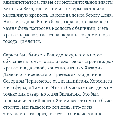
администратора, главы его исполнительной власти
Бека или Беха, греческие инженеры построили
кирпичную крепость Саркел на левом берегу Дона,
Нижнего Дона. Вот из белого красивого паленого
камня была построена крепость с башнями, и эта
крепость располагается на окраине современного
города Цимлянск.
Саркел был ближе к Волгодонску, и это многое
объясняет в том, что заставило греков строить здесь
крепости в далекой, конечно, для них Хазарии.
Далеки эти крепости от греческих владений в
Северном Черноморье от византийских Херсонеса
и его ферм, и Тамани. Что-то было важное здесь не
только для хазар, но и для Византии. Это был
геополитический центр. Зачем все это нужно было
строить, мы гадаем по сей день, кто-то из
энтузиастов говорит, что тут возникало мощное