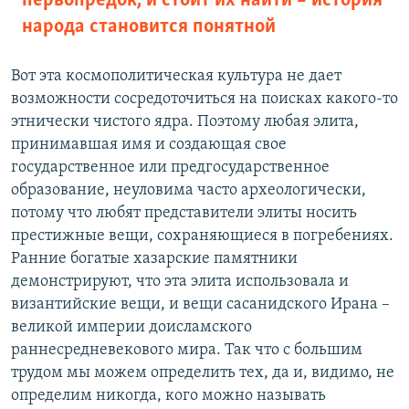
первопредок, и стоит их найти – история
народа становится понятной
Вот эта космополитическая культура не дает
возможности сосредоточиться на поисках какого-то
этнически чистого ядра. Поэтому любая элита,
принимавшая имя и создающая свое
государственное или предгосударственное
образование, неуловима часто археологически,
потому что любят представители элиты носить
престижные вещи, сохраняющиеся в погребениях.
Ранние богатые хазарские памятники
демонстрируют, что эта элита использовала и
византийские вещи, и вещи сасанидского Ирана –
великой империи доисламского
раннесредневекового мира. Так что с большим
трудом мы можем определить тех, да и, видимо, не
определим никогда, кого можно называть