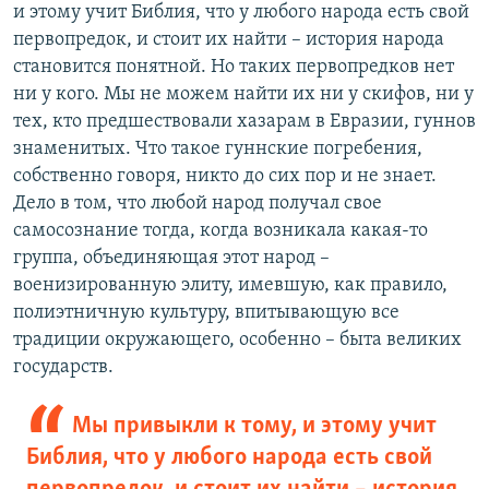
и этому учит Библия, что у любого народа есть свой
первопредок, и стоит их найти – история народа
становится понятной. Но таких первопредков нет
ни у кого. Мы не можем найти их ни у скифов, ни у
тех, кто предшествовали хазарам в Евразии, гуннов
знаменитых. Что такое гуннские погребения,
собственно говоря, никто до сих пор и не знает.
Дело в том, что любой народ получал свое
самосознание тогда, когда возникала какая-то
группа, объединяющая этот народ –
военизированную элиту, имевшую, как правило,
полиэтничную культуру, впитывающую все
традиции окружающего, особенно – быта великих
государств.
Мы привыкли к тому, и этому учит
Библия, что у любого народа есть свой