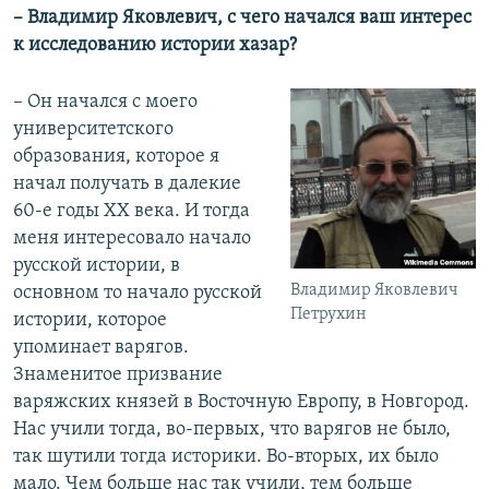
– Владимир Яковлевич, с чего начался ваш интерес
к исследованию истории хазар?
– Он начался с моего
университетского
образования, которое я
начал получать в далекие
60-е годы XX века. И тогда
меня интересовало начало
русской истории, в
Владимир Яковлевич
основном то начало русской
Петрухин
истории, которое
упоминает варягов.
Знаменитое призвание
варяжских князей в Восточную Европу, в Новгород.
Нас учили тогда, во-первых, что варягов не было,
так шутили тогда историки. Во-вторых, их было
мало. Чем больше нас так учили, тем больше