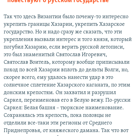
повествуют о русском государстве
Так что здесь Византии было почему-то интересно
укрепить границы Хазарии, укрепить Хазарское
государство. Но и надо сразу же сказать, что эти
укрепления вызвали интерес и того князя, который
погубил Хазарию, если верить русской летописи,
это был знаменитый Святослав Игоревич,
Святослав Воитель, которому вообще приписывали
поход по всей Хазарии вплоть до дельты Волги, но,
скорее всего, ему удалось нанести удар в это
солнечное сплетение Хазарского каганата, по этим
донским крепостям. Он захватил и разрушил
Саркел, переименовав его в Белую вежу. По-русски
Саркел: Белая башня – тюркское наименование.
Сохранялась эта крепость, пока половцы не
отделили все-таки эти регионы от Среднего
Приднепровья, от княжеского дамана. Так что вот