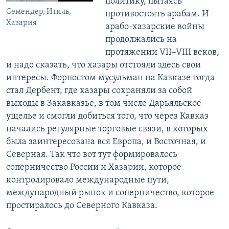
политику, пытаясь
Семендер, Итиль,
противостоять арабам. И
Хазария
арабо-хазарские войны
продолжались на
протяжении VII–VIII веков,
и надо сказать, что хазары отстояли здесь свои
интересы. Форпостом мусульман на Кавказе тогда
стал Дербент, где хазары сохраняли за собой
выходы в Закавказье, в том числе Дарьяльское
ущелье и смогли добиться того, что через Кавказ
начались регулярные торговые связи, в которых
была заинтересована вся Европа, и Восточная, и
Северная. Так что вот тут формировалось
соперничество России и Хазарии, которое
контролировало международные пути,
международный рынок и соперничество, которое
простиралось до Северного Кавказа.