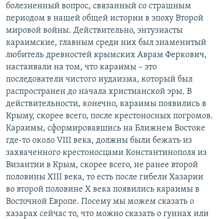
болезненный вопрос, связанный со страшным
периодом в нашей общей истории в эпоху Второй
мировой войны. Действительно, энтузиасты
караимские, главным среди них был знаменитый
любитель древностей крымских Аврам Феркович,
настаивали на том, что караимы – это
последователи чистого иудаизма, который был
распространен до начала христианской эры. В
действительности, конечно, караимы появились в
Крыму, скорее всего, после крестоносных погромов.
Караимы, сформировавшись на Ближнем Востоке
где-то около VIII века, должны были бежать из
захваченного крестоносцами Константинополя из
Византии в Крым, скорее всего, не ранее второй
половины XIII века, то есть после гибели Хазарии
во второй половине X века появились караимы в
Восточной Европе. Посему мы можем сказать о
хазарах сейчас то, что можно сказать о гуннах или