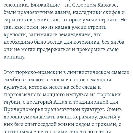
союзники. Ближайшие – на Северном Кавказе,
были ираноязычные аланы, наследники скифов и
сарматов евразийских, которые умели строить. Не
так, как греки, но из камня умели строить
крепости, занимались земледелием, что
необходимо было всегда для кочевника, без хлеба
они не могли продержаться и прокормить свою
конницу.
Этот тюркско-иранский в лингвистическом смысле
симбиоз заложил основы и салтово-маяцкой
культуры, которая несет на себе следы и
тюркоязычного мощного импульса из тюркских
глубин, с предгорий Алтая и традиционной для
Причерноморья ираноязычной культуры. Очень
хорошо умели делать аланы керамику, долгий у
них был опыт оседлой жизни рядом с греками, с
античными еще городами, так что красивая