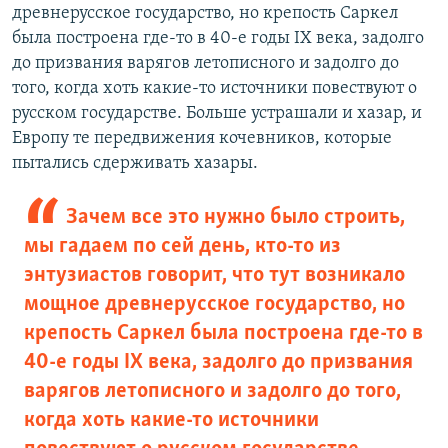
древнерусское государство, но крепость Саркел
была построена где-то в 40-е годы IX века, задолго
до призвания варягов летописного и задолго до
того, когда хоть какие-то источники повествуют о
русском государстве. Больше устрашали и хазар, и
Европу те передвижения кочевников, которые
пытались сдерживать хазары.
Зачем все это нужно было строить,
мы гадаем по сей день, кто-то из
энтузиастов говорит, что тут возникало
мощное древнерусское государство, но
крепость Саркел была построена где-то в
40-е годы IX века, задолго до призвания
варягов летописного и задолго до того,
когда хоть какие-то источники