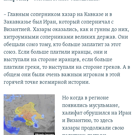
– Главным соперником хазар на Кавказе и в
Закавказье был Иран, который соперничал с
Византией. Хазары оказались, как и гунны до них,
хитроумными соперниками великих держав. Они
обещали союз тому, кто больше заплатит за этот
союз. Если больше платили иранцы, они и
выступали на стороне иранцев, если больше
платили греки, то выступали на стороне греков. А в
общем они были очень важным игроком в этой
горячей точке всемирной истории.
Но когда в регионе
появились мусульмане,
халифат обрушился на Иран
и Византию, то здесь
хазары продолжали свою