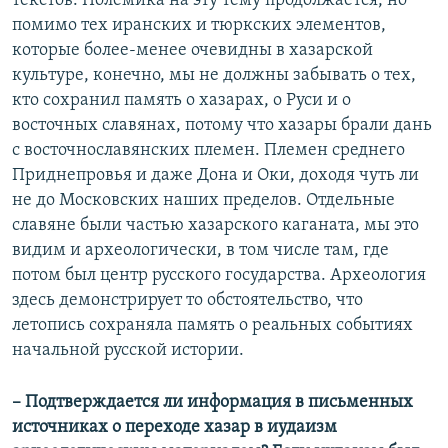
текстов. Полемика на эту тему продолжается, но
помимо тех иранских и тюркских элементов,
которые более-менее очевидны в хазарской
культуре, конечно, мы не должны забывать о тех,
кто сохранил память о хазарах, о Руси и о
восточных славянах, потому что хазары брали дань
с восточнославянских племен. Племен среднего
Приднепровья и даже Дона и Оки, доходя чуть ли
не до Московских наших пределов. Отдельные
славяне были частью хазарского каганата, мы это
видим и археологически, в том числе там, где
потом был центр русского государства. Археология
здесь демонстрирует то обстоятельство, что
летопись сохраняла память о реальных событиях
начальной русской истории.
– Подтверждается ли информация в письменных
источниках о переходе хазар в иудаизм