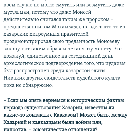
коем случае не могло смутить или возмутить даже
мусульман, потому что даже Моисей
действительно считался таким же пророком –
предшественником Мохаммеда, но здесь кто-то из
хазарских хитроумных правителей
продемонстрировал свою преданность Моисееву
закону, вот таким образом чеканя эту монету. Это,
пожалуй, единственное на сегодняшний день
археологическое подтверждение того, что иудаизм
был распространен среди хазарской элиты.
Никаких других свидетельств иудейского культа
пока не обнаружено.
– Если мы опять вернемся к историческим фактам
периода существования Хазарии, известны ли
какие-то контакты с Кавказом? Может быть, между
Хазарией и кавказцами были войны или,
напротив, – союзнические отношения?