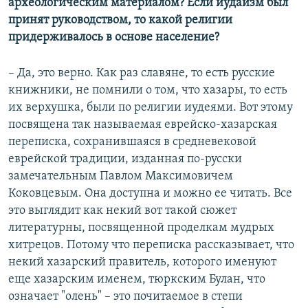
археологическим материалом? Если иудаизм был
принят руководством, то какой религии
придерживалось в основе население?
– Да, это верно. Как раз славяне, то есть русские
книжники, не помнили о том, что хазары, то есть
их верхушка, были по религии иудеями. Вот этому
посвящена так называемая еврейско-хазарская
переписка, сохранившаяся в средневековой
еврейской традиции, изданная по-русски
замечательным Павлом Максимовичем
Коковцевым. Она доступна и можно ее читать. Все
это выглядит как некий вот такой сюжет
литературны, посвященной проделкам мудрых
хитрецов. Потому что переписка рассказывает, что
некий хазарский правитель, которого именуют
еще хазарским именем, тюркским Булан, что
означает "олень" – это почитаемое в степи