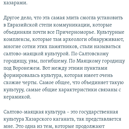
хазарами.
Другое дело, что эта самая элита смогла установить
в Евразийской степи коммуникации, которые
объединяли почти все Причерноморье. Культурные
комплексы, которые там археологи обнаруживают,
многие сотни этих памятников, стали называться
салтово-маяцкой культурой. По Салтовскому
городищу, увы, погибшему. По Маяцкому городищу
под Воронежем. Вот между этими пунктами
формировалась культура, которая имеет очень
схожие черты. Самое общее, что объединяет такую
культуру, самые общие характеристики связаны с
керамикой.
Салтово-маяцкая культура – это государственная
культура Хазарского каганата, так представляется
мне. Это одна из тем, которые продолжают