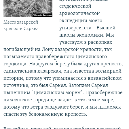
студенческой
археологической
экспедиции моего
Место хазарской
университета – Высшей
крепости Саркел
школы экономики. Мы
участвуем в раскопках
погибающей на Дону хазарской крепости, так
называемого правобережного Цимлянского
городища. На другом берегу была другая крепость,
единственная хазарская, она известна всемирной
истории, потому что упоминается в византийском
источнике, это был Саркел. Затоплен Саркел
нынешним "Цимлянским морем". Правобережное
цимлянское городище падает в это самое море,
потому что ветра раздувают берег, и мы пытаемся
спасти эту белокаменную крепость.