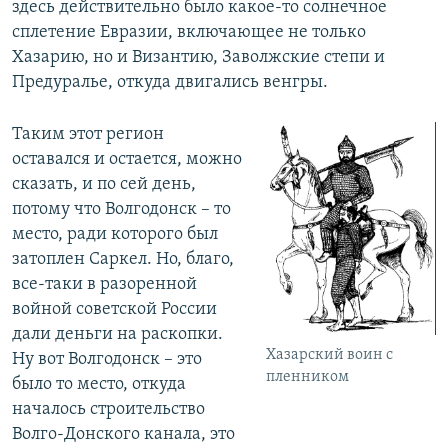
здесь действительно было какое-то солнечное
сплетение Евразии, включающее не только
Хазарию, но и Византию, Заволжские степи и
Предуралье, откуда двигались венгры.
Таким этот регион
оставался и остается, можно
сказать, и по сей день,
потому что Волгодонск – то
место, ради которого был
затоплен Саркел. Но, благо,
все-таки в разоренной
войной советской России
дали деньги на раскопки.
Хазарский воин с
Ну вот Волгодонск – это
пленником
было то место, откуда
началось строительство
Волго-Донского канала, это