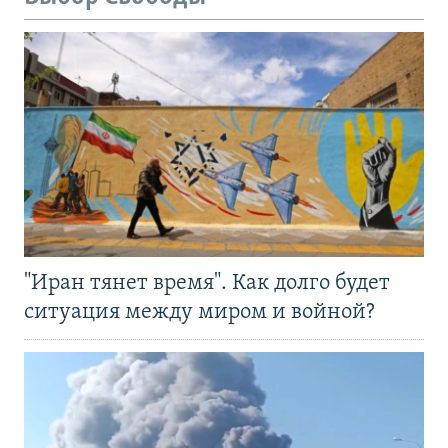
"Иран тянет время". Как долго будет
ситуация между миром и войной?