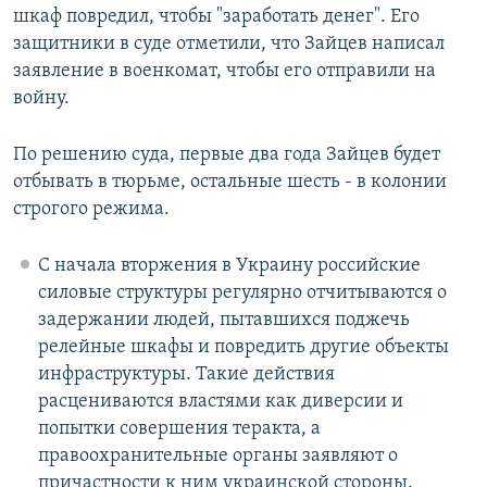
шкаф повредил, чтобы "заработать денег". Его
защитники в суде отметили, что Зайцев написал
заявление в военкомат, чтобы его отправили на
войну.
По решению суда, первые два года Зайцев будет
отбывать в тюрьме, остальные шесть - в колонии
строгого режима.
С начала вторжения в Украину российские
силовые структуры регулярно отчитываются о
задержании людей, пытавшихся поджечь
релейные шкафы и повредить другие объекты
инфраструктуры. Такие действия
расцениваются властями как диверсии и
попытки совершения теракта, а
правоохранительные органы заявляют о
причастности к ним украинской стороны.