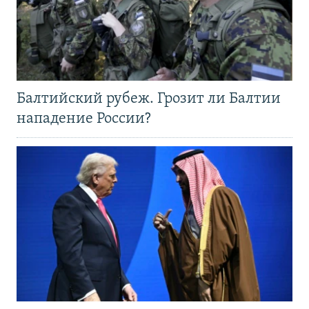
Балтийский рубеж. Грозит ли Балтии
нападение России?