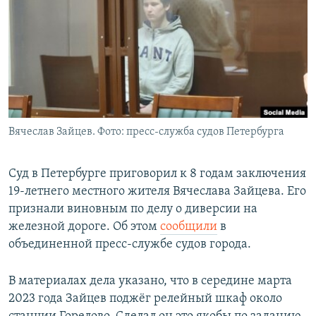
РАСПИСАНИЕ ВЕЩАНИЯ
ПОДПИШИТЕСЬ НА РАССЫЛКУ
СОЦИАЛЬНЫЕ СЕТИ
Вячеслав Зайцев. Фото: пресс-служба судов Петербурга
Все сайты РСЕ/РС
Суд в Петербурге приговорил к 8 годам заключения
19-летнего местного жителя Вячеслава Зайцева. Его
признали виновным по делу о диверсии на
железной дороге. Об этом
сообщили
в
объединенной пресс-службе судов города.
В материалах дела указано, что в середине марта
2023 года Зайцев поджёг релейный шкаф около