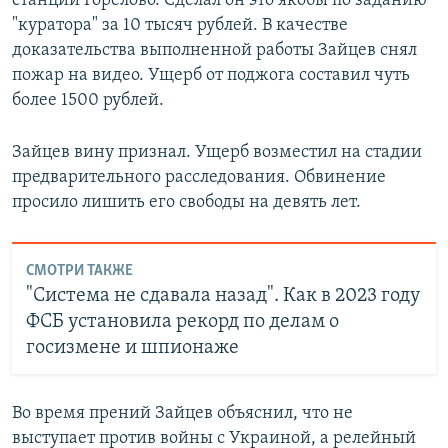
станции Горелово. Сделал он это якобы по заданию
"куратора" за 10 тысяч рублей. В качестве
доказательства выполненной работы Зайцев снял
пожар на видео. Ущерб от поджога составил чуть
более 1500 рублей.
Зайцев вину признал. Ущерб возместил на стадии
предварительного расследования. Обвинение
просило лишить его свободы на девять лет.
СМОТРИ ТАКЖЕ
"Система не сдавала назад". Как в 2023 году
ФСБ установила рекорд по делам о
госизмене и шпионаже
Во время прений Зайцев объяснил, что не
выступает против войны с Украиной, а релейный