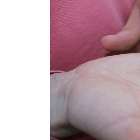
РАСПИСАНИЕ ВЕЩАНИЯ
ПОДПИШИТЕСЬ НА РАССЫЛКУ