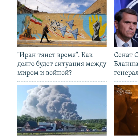
"Иран тянет время". Как
Сенат 
долго будет ситуация между
Бланша
миром и войной?
генера