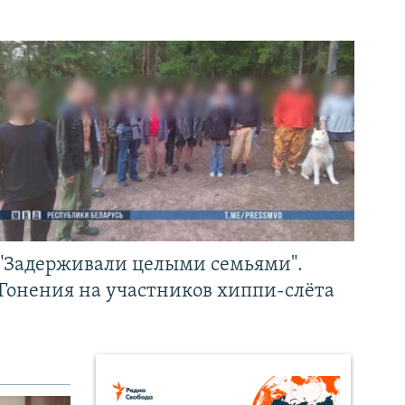
"Задерживали целыми семьями".
Гонения на участников хиппи-слёта