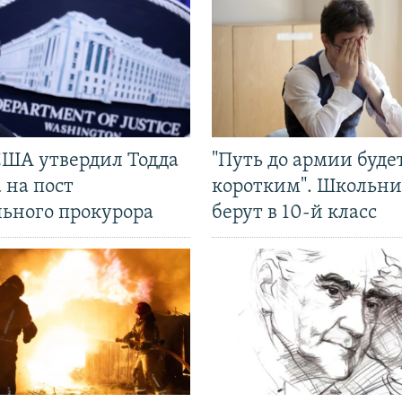
США утвердил Тодда
"Путь до армии буде
 на пост
коротким". Школьни
льного прокурора
берут в 10-й класс