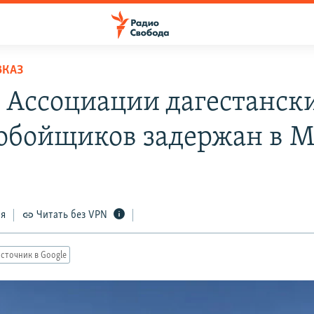
ВКАЗ
 Ассоциации дагестанск
обойщиков задержан в М
ся
Читать без VPN
сточник в Google