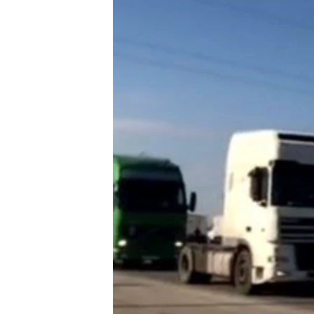
РАСПИСАНИЕ ВЕЩАНИЯ
ПОДПИШИТЕСЬ НА РАССЫЛКУ