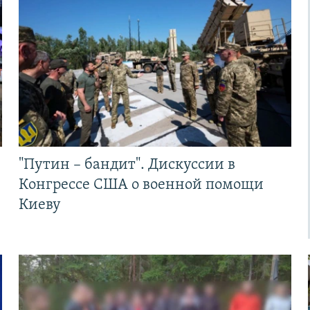
"Путин – бандит". Дискуссии в
Конгрессе США о военной помощи
Киеву