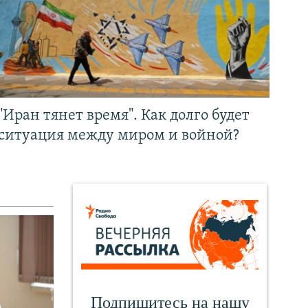
"Иран тянет время". Как долго будет
ситуация между миром и войной?