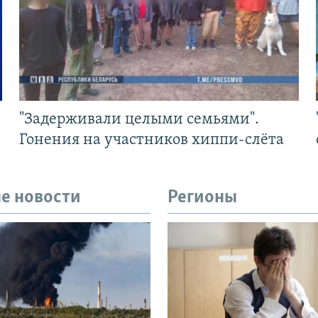
"Задерживали целыми семьями".
Гонения на участников хиппи-слёта
е новости
Регионы