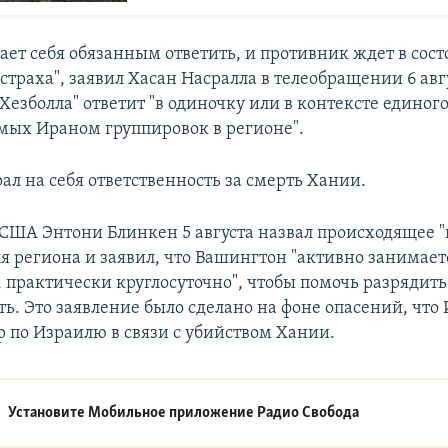
тает себя обязанным ответить, и противник ждет в сос
траха", заявил Хасан Насралла в телеобращении 6 авг
"Хезболла" ответит "в одиночку или в контексте единого
ых Ираном группировок в регионе".
ал на себя ответственность за смерть Хании.
 США Энтони Блинкен 5 августа назвал происходящее 
я региона и заявил, что Вашингтон "активно занимает
 практически круглосуточно", чтобы помочь разрядить
ь. Это заявление было сделано на фоне опасений, что 
р по Израилю в связи с убийством Хании.
Установите Мобильное приложение
Радио Свобода