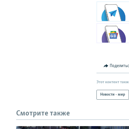
Поделить
Этот контент такж
Новости - мир
Смотрите также