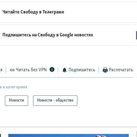
Читайте Свободу в
Телеграме
Подпишитесь на Свободу в
Google новостях
ся
Читать без VPN
Подпишитесь
Распечатать
е в категориях
Новости
Новости - общество