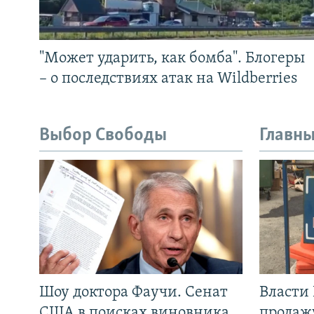
"Может ударить, как бомба". Блогеры
– о последствиях атак на Wildberries
Выбор Свободы
Главны
Шоу доктора Фаучи. Сенат
Власти
США в поисках виновника
продаж