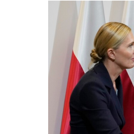
РАСПИСАНИЕ ВЕЩАНИЯ
ПОДПИШИТЕСЬ НА РАССЫЛКУ