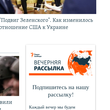
"Подвиг Зеленского". Как изменилось
отношение США к Украине
явили
и