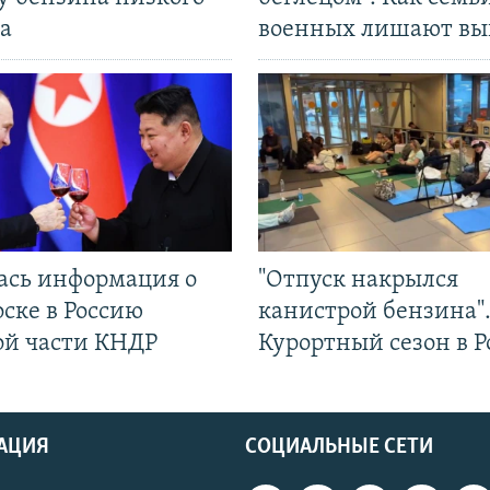
а
военных лишают вы
ась информация о
"Отпуск накрылся
ске в Россию
канистрой бензина"
ой части КНДР
Курортный сезон в Р
АЦИЯ
СОЦИАЛЬНЫЕ СЕТИ