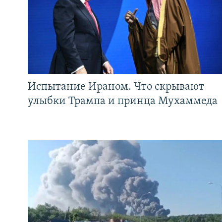
Испытание Ираном. Что скрывают
улыбки Трампа и принца Мухаммеда