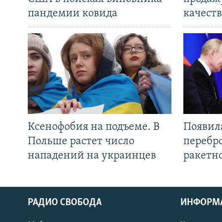
пандемии ковида
качеств
Ксенофобия на подъеме. В
Появил
Польше растет число
перебро
нападений на украинцев
ракетн
РАДИО СВОБОДА
ИНФОРМ