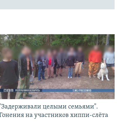
"Задерживали целыми семьями".
Гонения на участников хиппи-слёта