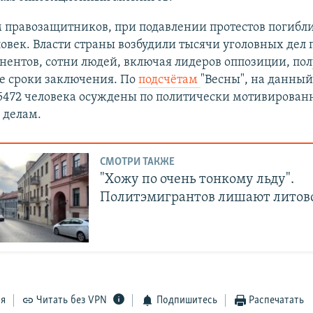
 правозащитников, при подавлении протестов погибли
овек. Власти страны возбудили тысячи уголовных дел 
нентов, сотни людей, включая лидеров оппозиции, по
е сроки заключения. По
подсчётам
"Весны", на данны
472 человека осуждены по политически мотивирова
 делам.
СМОТРИ ТАКЖЕ
"Хожу по очень тонкому льду".
Политэмигрантов лишают литов
ся
Читать без VPN
Подпишитесь
Распечатать