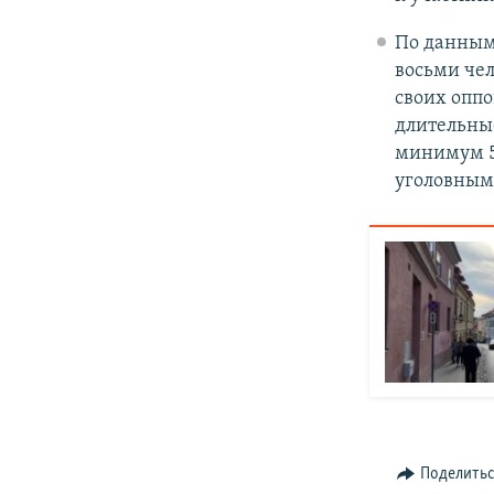
По данным
восьми чел
своих оппо
длительны
минимум 5
уголовным
Поделить