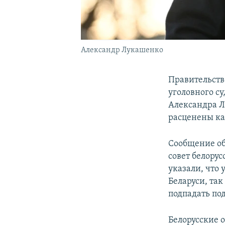
Александр Лукашенко
Правительст
уголовного с
Александра Л
расценены ка
Сообщение о
совет белору
указали, что
Беларуси, так
подпадать по
Белорусские 