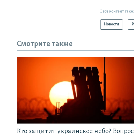
Этот контент такж
Новости
Р
Смотрите также
Кто защитит украинское небо? Вопрос