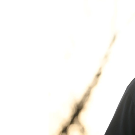
РАСПИСАНИЕ ВЕЩАНИЯ
ПОДПИШИТЕСЬ НА РАССЫЛКУ