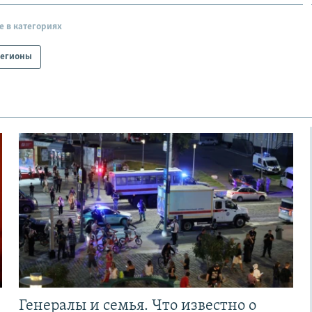
е в категориях
егионы
Генералы и семья. Что известно о