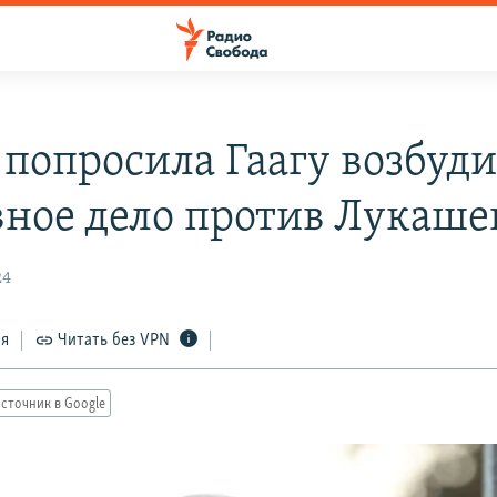
 попросила Гаагу возбуди
вное дело против Лукаше
24
ся
Читать без VPN
сточник в Google