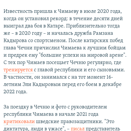
Известность пришла к Чимаеву в июле 2020 года,
когда он установил рекорд: в течение десяти дней
выиграл два боя в Катаре. Приблизительно тогда
же – в 2020 году – и началась дружба Рамзана
Кадырова со спортсменом. После катарских побед
глава Чечни причислил Чимаева к лучшим бойцам
и предрек ему "большие успехи на мировой арене".
С тех пор Чимаев посещает Чечню регулярно, где
тренируется
с главой республики и его сыновьями.
В частности, он занимался с на тот момент 16-
летним Эли Кадыровым перед его боем в декабре
2022 года.
За поездку в Чечню и фото с руководителем
республики Чимаева в начале 2021 года
критиковали
шведские правозащитники. "Это
диктатура, люди в ужасе", –
писал
представитель