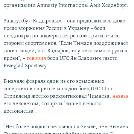
организации Amnesty International Ами Хеденборг.
За дружбу с Кадыровым – она продолжилась даже
после вторжения России в Украину – боец
неоднократно подвергался резкой критике и со
стороны спортсменов. "Если Чимаев поддерживает
таких людей, как Кадыров, то у него самого руки в
крови", –
говорил
боец UFC Ян Блахович газете
Przeglad Sportowy.
В начале февраля один из его возможных
соперников на ринге молодой боец UFC Шон
Стрикленд жестко раскритиковал Чимаева,
назвав
его человеком, который "лишен всякого
достоинства".
"Нет более подлого человека на Земле, чем Чимаев.