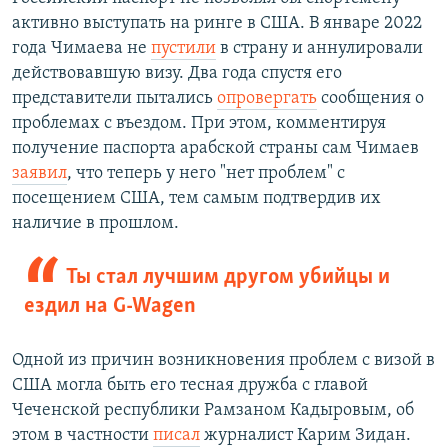
активно выступать на ринге в США. В январе 2022
года Чимаева не
пустили
в страну и аннулировали
действовавшую визу. Два года спустя его
представители пытались
опровергать
сообщения о
проблемах с въездом. При этом, комментируя
получение паспорта арабской страны сам Чимаев
заявил
, что теперь у него "нет проблем" с
посещением США, тем самым подтвердив их
наличие в прошлом.
Ты стал лучшим другом убийцы и
ездил на G-Wagen
Одной из причин возникновения проблем с визой в
США могла быть его тесная дружба с главой
Чеченской республики Рамзаном Кадыровым, об
этом в частности
писал
журналист Карим Зидан.