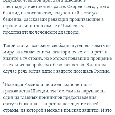
Будущий чемпион приехал в Швецию в
шестнадцатилетнем возрасте. Скорее всего, у него
был вид на жительство, полученный в статусе
беженца, рассказали редакции проживающие в
стране и лично знакомые с Чимаевым
представители чеченской диаспоры.
Такой статус позволяет свободно путешествовать по
миру, за исключением категорического запрета на
визиты в ту страну, из которой подавший прощение
выехал из-за проблем с безопасностью. В данном
случае речь могла идти о запрете посещать Россию.
"Посещая Россию и не имея полноценного
гражданства Швеции, ты тем самым нарушаешь
один из главных принципов предоставления
статуса беженца – запрет на посещение своей
страны, из которой выехал в поисках защиты. И это