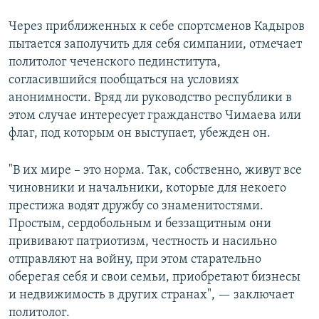
Через приближенных к себе спортсменов Кадыров
пытается заполучить для себя симпании, отмечает
политолог чеченского пединститута,
согласившийся пообщаться на условиях
анонимности. Вряд ли руководство республики в
этом случае интересует гражданство Чимаева или
флаг, под которым он выступает, убежден он.
"В их мире – это норма. Так, собственно, живут все
чиновники и начальники, которые для некоего
престижа водят дружбу со знаменитостями.
Простым, сердобольным и беззащитным они
прививают патриотизм, честность и насильно
отправляют на войну, при этом старательно
оберегая себя и свои семьи, приобретают бизнесы
и недвижимость в других странах", — заключает
политолог.