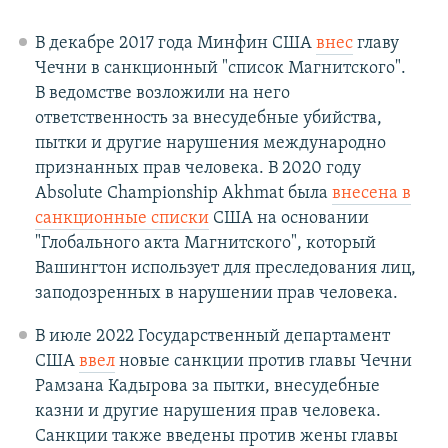
В декабре 2017 года Минфин США
внес
главу
Чечни в санкционный "список Магнитского".
В ведомстве возложили на него
ответственность за внесудебные убийства,
пытки и другие нарушения международно
признанных прав человека. В 2020 году
Absolute Championship Akhmat была
внесена в
санкционные списки
США на основании
"Глобального акта Магнитского", который
Вашингтон использует для преследования лиц,
заподозренных в нарушении прав человека.
В июле 2022 Государственный департамент
США
ввел
новые санкции против главы Чечни
Рамзана Кадырова за пытки, внесудебные
казни и другие нарушения прав человека.
Санкции также введены против жены главы