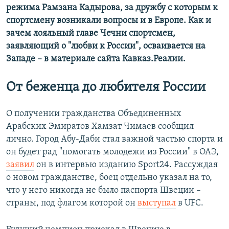
режима Рамзана Кадырова, за дружбу с которым к
спортсмену возникали вопросы и в Европе. Как и
зачем лояльный главе Чечни спортсмен,
заявляющий о "любви к России", осваивается на
Западе – в материале сайта Кавказ.Реалии.
От беженца до любителя России
О получении гражданства Объединенных
Арабских Эмиратов Хамзат Чимаев сообщил
лично. Город Абу-Даби стал важной частью спорта и
он будет рад "помогать молодежи из России" в ОАЭ,
заявил
он в интервью изданию Sport24. Рассуждая
о новом гражданстве, боец отдельно указал на то,
что у него никогда не было паспорта Швеции –
страны, под флагом которой он
выступал
в UFC.