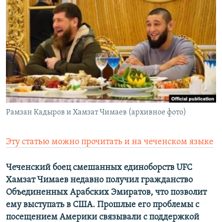
РАСПИСАНИЕ ВЕЩАНИЯ
ПОДПИШИТЕСЬ НА РАССЫЛКУ
СОЦИАЛЬНЫЕ СЕТИ
Рамзан Кадыров и Хамзат Чимаев (архивное фото)
Все сайты РСЕ/РС
Эту статью можно прочитать и на чеченском языке
Чеченский боец смешанных единоборств UFC
Хамзат Чимаев недавно получил гражданство
Объединенных Арабских Эмиратов, что позволит
ему выступать в США. Прошлые его проблемы с
посещением Америки связывали с поддержкой