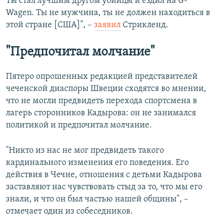
Ты стал лучшим другом убийцы и ездил на G-
Wagen. Ты не мужчина, ты не должен находиться в
этой стране [США]", –
заявил
Стрикленд.
"Предпочитал молчание"
Пятеро опрошенных редакцией представителей
чеченской диаспоры Швеции сходятся во мнении,
что не могли предвидеть перехода спортсмена в
лагерь сторонников Кадырова: он не занимался
политикой и предпочитал молчание.
"Никто из нас не мог предвидеть такого
кардинального изменения его поведения. Его
действия в Чечне, отношения с детьми Кадырова
заставляют нас чувствовать стыд за то, что мы его
знали, и что он был частью нашей общины", –
отмечает один из собеседников.