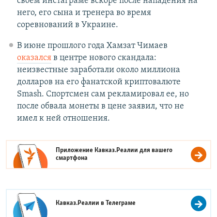
своем инстаграме вскоре после нападения на
него, его сына и тренера во время
соревнований в Украине.
В июне прошлого года Хамзат Чимаев
оказался
в центре нового скандала:
неизвестные заработали около миллиона
долларов на его фанатской криптовалюте
Smash. Спортсмен сам рекламировал ее, но
после обвала монеты в цене заявил, что не
имел к ней отношения.
Приложение Кавказ.Реалии для вашего
смартфона
Кавказ.Реалии в
Телеграме