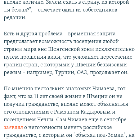
вполне логично. Зачем ехать в страну, из которой
ты бежал?", – отмечает один из собеседников
редации.
Есть и другая проблема – временная защита
предполагает возможность посещения любой
страны мира вне Шенгенской зоны исключительно
путем прошения визы, что усложняет пересечение
границ стран, с которыми у Швеции безвизовый
режим – например, Турции, ОАЭ, продолжает он.
По мнению нескольких знакомых Чимаева, тот
факт, что за 11 лет своей жизни в Швеции он не
получил гражданство, вполне может объясняться
его отношениями с Рамзаном Кадыровым и
посещением Чечни. Сам Чимаев еще в сентябре
заявлял
о неготовности менять российское
гражданство, с которым он "объехал пол-Земли", на