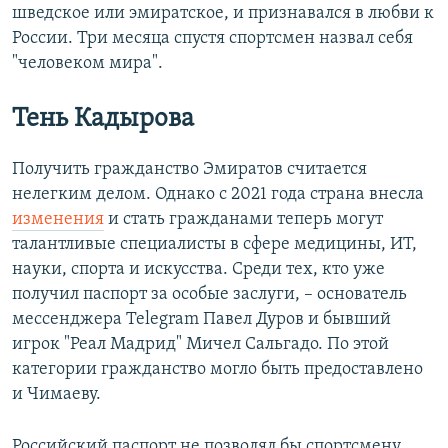
шведское или эмиратское, и признавался в любви к
России. Три месяца спустя спортсмен назвал себя
"человеком мира".
Тень Кадырова
Получить гражданство Эмиратов считается
нелегким делом. Однако с 2021 года страна внесла
изменения
и стать гражданами теперь могут
талантливые специалисты в сфере медицины, ИТ,
науки, спорта и искусства. Среди тех, кто уже
получил паспорт за особые заслуги, – основатель
мессенджера Telegram Павел Дуров и бывший
игрок "Реал Мадрид" Мичел Сальгадо. По этой
категории гражданство могло быть предоставлено
и Чимаеву.
Российский паспорт не позволял бы спортсмену