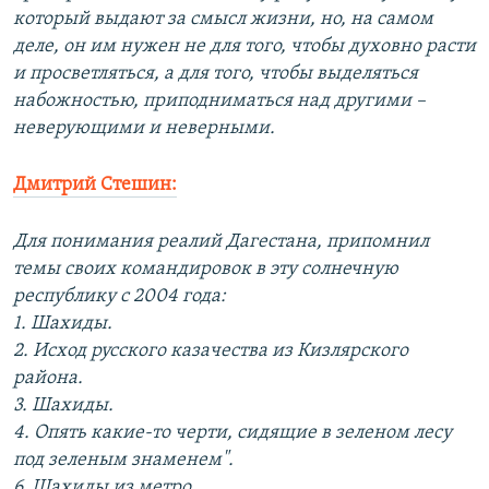
который выдают за смысл жизни, но, на самом
деле, он им нужен не для того, чтобы духовно расти
и просветляться, а для того, чтобы выделяться
набожностью, приподниматься над другими –
неверующими и неверными.
Дмитрий Стешин:
Для понимания реалий Дагестана, припомнил
темы своих командировок в эту солнечную
республику с 2004 года:
1. Шахиды.
2. Исход русского казачества из Кизлярского
района.
3. Шахиды.
4. Опять какие-то черти, сидящие в зеленом лесу
под зеленым знаменем".
6. Шахиды из метро.