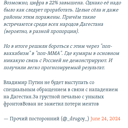
Возможно, цифра в 22% завышена. Однако её надо
было как следует проработать. Целые сёла и даже
районы этим поражены. Причём такие
встречаются среди всех народов Дагестана
(вероятно, в разной пропорции).
Но в итоге решили бороться с этим через "поп-
ваххабизм" в "поп-ММА". Где кумиры в основном
никакую связь с Россией не демонстрируют. И
получили легко прогнозируемый результат.
Владимир Путин не будет выступать со
специальным обращением в связи с нападением
на Дагестан.За грустной печалью с унылых
фронтовВован не заметил потери ментов
— Прочий посторонний (@_drugoy_)
June 24, 2024