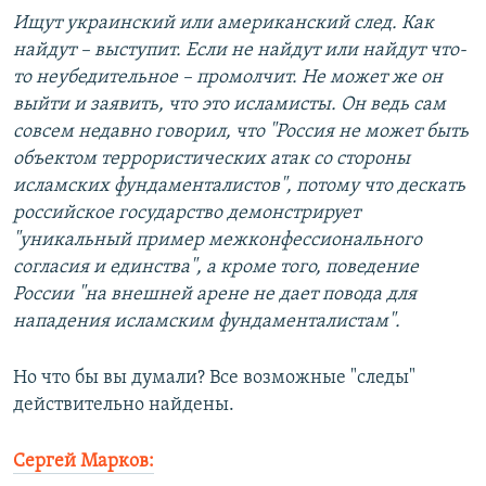
Ищут украинский или американский след. Как
найдут – выступит. Если не найдут или найдут что-
то неубедительное – промолчит. Не может же он
выйти и заявить, что это исламисты. Он ведь сам
совсем недавно говорил, что "Россия не может быть
объектом террористических атак со стороны
исламских фундаменталистов", потому что дескать
российское государство демонстрирует
"уникальный пример межконфессионального
согласия и единства", а кроме того, поведение
России "на внешней арене не дает повода для
нападения исламским фундаменталистам".
Но что бы вы думали? Все возможные "следы"
действительно найдены.
Сергей Марков: