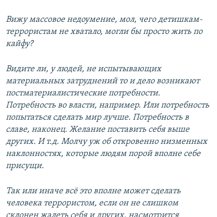
Вижу массовое недоумение, мол, чего детишкам-
террористам не хватало, могли бы просто жить по
кайфу?
Видите ли, у людей, не испытывающих
материальных затруднений то и дело возникают
постматериалистические потребности.
Потребность во власти, например. Или потребность
попытаться сделать мир лучше. Потребность в
славе, наконец. Желание поставить себя выше
других. И т.д. Молчу уж об откровенно низменных
наклонностях, которые людям порой вполне себе
присущи.
Так или иначе всё это вполне может сделать
человека террористом, если он не слишком
склонен жалеть себя и других, насмотрится