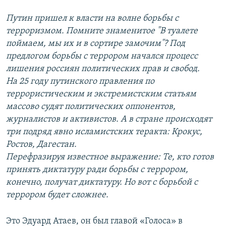
Путин пришел к власти на волне борьбы с
терроризмом. Помните знаменитое "В туалете
поймаем, мы их и в сортире замочим"? Под
предлогом борьбы с террором начался процесс
лишения россиян политических прав и свобод.
На 25 году путинского правления по
террористическим и экстремистским статьям
массово судят политических оппонентов,
журналистов и активистов. А в стране происходят
три подряд явно исламистских теракта: Крокус,
Ростов, Дагестан.
Перефразируя известное выражение: Те, кто готов
принять диктатуру ради борьбы с террором,
конечно, получат диктатуру. Но вот с борьбой с
террором будет сложнее.
Это Эдуард Атаев, он был главой «Голоса» в