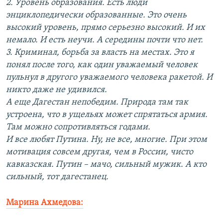
2. Уровень образования. Есть люди
энциклопедически образованные. Это очень
высокий уровень, прямо серьезно высокий. И их
немало. И есть неучи. А середины почти что нет.
3. Криминал, борьба за власть на местах. Это я
понял после того, как один уважаемый человек
пульнул в другого уважаемого человека ракетой. И
никто даже не удивился.
А еще Дагестан непобедим. Природа там так
устроена, что в ущельях может спрятаться армия.
Там можно сопротивляться годами.
И все любят Путина. Ну, не все, многие. При этом
мотивация совсем другая, чем в России, чисто
кавказская. Путин – мачо, сильный мужик. А кто
сильный, тот дагестанец.
Марина Ахмедова: