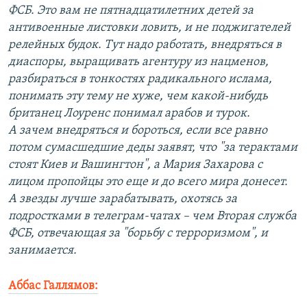
ФСБ. Это вам не пятнадцатилетних детей за
антивоенные листовки ловить, и не поджигателей
релейных будок. Тут надо работать, внедряться в
диаспоры, выращивать агентуру из нацменов,
разбираться в тонкостях радикального ислама,
понимать эту тему не хуже, чем какой-нибудь
британец Лоуренс понимал арабов и турок.
А зачем внедряться и бороться, если все равно
потом сумасшедшие деды заявят, что "за терактами
стоят Киев и Вашингтон", а Мария Захарова с
лицом пропойцы это еще и до всего мира донесет.
А звезды лучше зарабатывать, охотясь за
подростками в телеграм-чатах – чем Вторая служба
ФСБ, отвечающая за "борьбу с терроризмом", и
занимается.
Аббас Галлямов: