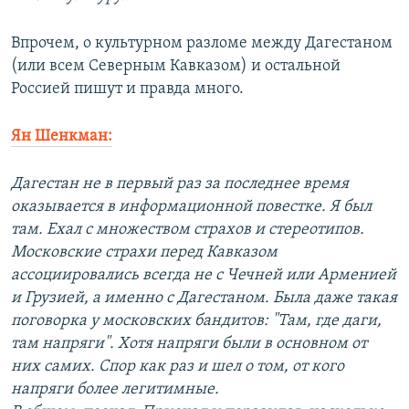
Впрочем, о культурном разломе между Дагестаном
(или всем Северным Кавказом) и остальной
Россией пишут и правда много.
Ян Шенкман:
Дагестан не в первый раз за последнее время
оказывается в информационной повестке. Я был
там. Ехал с множеством страхов и стереотипов.
Московские страхи перед Кавказом
ассоциировались всегда не с Чечней или Арменией
и Грузией, а именно с Дагестаном. Была даже такая
поговорка у московских бандитов: "Там, где даги,
там напряги". Хотя напряги были в основном от
них самих. Спор как раз и шел о том, от кого
напряги более легитимные.