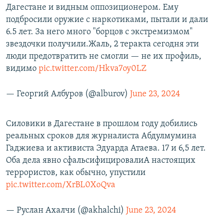
Дагестане и видным оппозиционером. Ему
подбросили оружие с наркотиками, пытали и дали
6.5 лет. За него много "борцов с экстремизмом"
звездочки получили.Жаль, 2 теракта сегодня эти
люди предотвратить не смогли — не их профиль,
видимо
pic.twitter.com/Hkva7oy0LZ
— Георгий Албуров (@alburov)
June 23, 2024
Силовики в Дагестане в прошлом году добились
реальных сроков для журналиста Абдулмумина
Гаджиева и активиста Эдуарда Атаева. 17 и 6,5 лет.
Оба дела явно сфальсифицировалиА настоящих
террористов, как обычно, упустили
pic.twitter.com/XrBL0XoQva
— Руслан Ахалчи (@akhalchi)
June 23, 2024