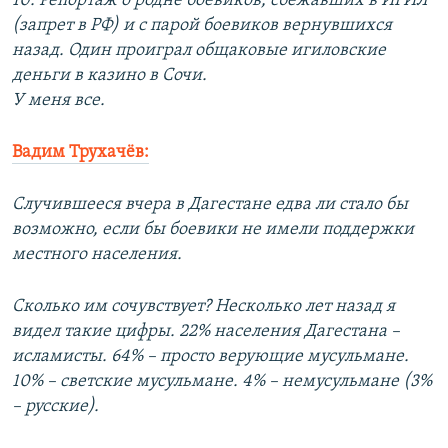
10. Репортаж о родне боевиков, сбежавших в ИГИЛ
(запрет в РФ) и с парой боевиков вернувшихся
назад. Один проиграл общаковые игиловские
деньги в казино в Сочи.
У меня все.
Вадим Трухачёв:
Случившееся вчера в Дагестане едва ли стало бы
возможно, если бы боевики не имели поддержки
местного населения.
Сколько им сочувствует? Несколько лет назад я
видел такие цифры. 22% населения Дагестана –
исламисты. 64% – просто верующие мусульмане.
10% – светские мусульмане. 4% – немусульмане (3%
– русские).