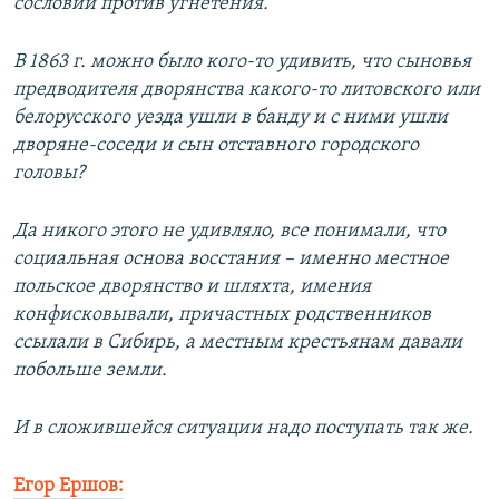
сословий против угнетения.
В 1863 г. можно было кого-то удивить, что сыновья
предводителя дворянства какого-то литовского или
белорусского уезда ушли в банду и с ними ушли
дворяне-соседи и сын отставного городского
головы?
Да никого этого не удивляло, все понимали, что
социальная основа восстания – именно местное
польское дворянство и шляхта, имения
конфисковывали, причастных родственников
ссылали в Сибирь, а местным крестьянам давали
побольше земли.
И в сложившейся ситуации надо поступать так же.
Егор Ершов: