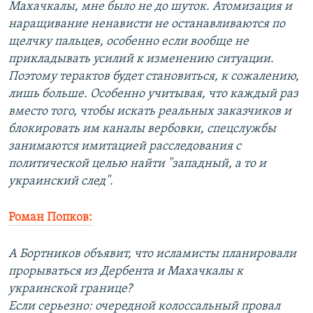
Махачкалы, мне было не до шуток. Атомизация и
наращивание ненависти не останавливаются по
щелчку пальцев, особенно если вообще не
прикладывать усилий к изменению ситуации.
Поэтому терактов будет становиться, к сожалению,
лишь больше. Особенно учитывая, что каждый раз
вместо того, чтобы искать реальных заказчиков и
блокировать им каналы вербовки, спецслужбы
занимаются имитацией расследования с
политической целью найти "западный, а то и
украинский след".
Роман Попков:
А Бортников объявит, что исламисты планировали
прорываться из Дербента и Махачкалы к
украинской границе?
Если серьезно: очередной колоссальный провал