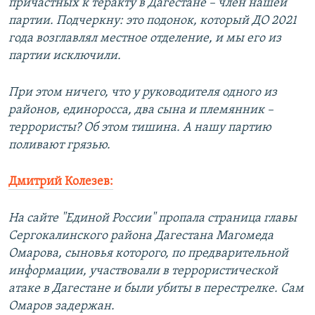
причастных к теракту в Дагестане – член нашей
партии. Подчеркну: это подонок, который ДО 2021
года возглавлял местное отделение, и мы его из
партии исключили.
При этом ничего, что у руководителя одного из
районов, единоросса, два сына и племянник –
террористы? Об этом тишина. А нашу партию
поливают грязью.
Дмитрий Колезев:
На сайте "Единой России" пропала страница главы
Сергокалинского района Дагестана Магомеда
Омарова, сыновья которого, по предварительной
информации, участвовали в террористической
атаке в Дагестане и были убиты в перестрелке. Сам
Омаров задержан.