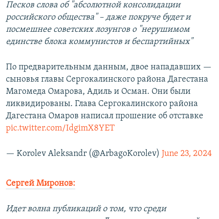
Песков слова об "абсолютной консолидации
российского общества" – даже покруче будет и
посмешнее советских лозунгов о "нерушимом
единстве блока коммунистов и беспартийных"
По предварительным данным, двое нападавших —
сыновья главы Сергокалинского района Дагестана
Магомеда Омарова, Адиль и Осман. Они были
ликвидированы. Глава Сергокалинского района
Дагестана Омаров написал прошение об отставке
pic.twitter.com/IdgimX8YET
— Korolev Aleksandr (@ArbagoKorolev)
June 23, 2024
Сергей Миронов:
Идет волна публикаций о том, что среди