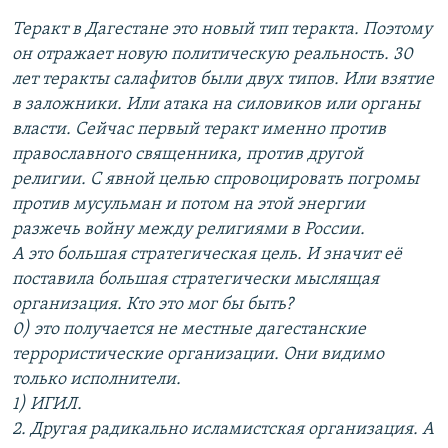
Теракт в Дагестане это новый тип теракта. Поэтому
он отражает новую политическую реальность. 30
лет теракты салафитов были двух типов. Или взятие
в заложники. Или атака на силовиков или органы
власти. Сейчас первый теракт именно против
православного священника, против другой
религии. С явной целью спровоцировать погромы
против мусульман и потом на этой энергии
разжечь войну между религиями в России.
А это большая стратегическая цель. И значит её
поставила большая стратегически мыслящая
организация. Кто это мог бы быть?
0) это получается не местные дагестанские
террористические организации. Они видимо
только исполнители.
1) ИГИЛ.
2. Другая радикально исламистская организация. А