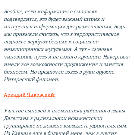
Вообще, если информация о сыновьях
подтвердится, это будет важный штрих и
интересная информация для размышления. Ведь
мы привыкли считать, что в террористическое
подполье вербуют бедных и социально
незащищенных мусульман. А тут – сыновья
чиновника, пусть и не самого крупного. Наверняка
имели все возможности продвижения и занятия
бизнесом. Но предпочли взять в руки оружие.
Интересный феномен.
Аркадий Янковский:
Участие сыновей и племянника районного главы
Дагестана в радикальной исламистской
группировке не должно выглядеть удивительным.
На Кавказе еще в большей мере, чем в других