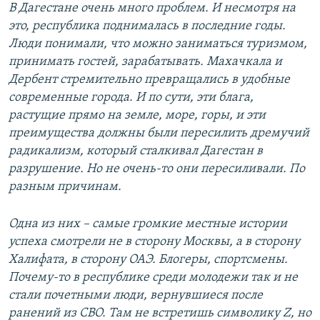
В Дагестане очень много проблем. И несмотря на
это, республика поднималась в последние годы.
Люди понимали, что можно заниматься туризмом,
принимать гостей, зарабатывать. Махачкала и
Дербент стремительно превращались в удобные
современные города. И по сути, эти блага,
растущие прямо на земле, море, горы, и эти
преимущества должны были пересилить дремучий
радикализм, который сталкивал Дагестан в
разрушение. Но не очень-то они пересиливали. По
разным причинам.
Одна из них – самые громкие местные истории
успеха смотрели не в сторону Москвы, а в сторону
Халифата, в сторону ОАЭ. Блогеры, спортсмены.
Почему-то в республике среди молодежи так и не
стали почетными люди, вернувшиеся после
ранений из СВО. Там не встретишь символику Z, но