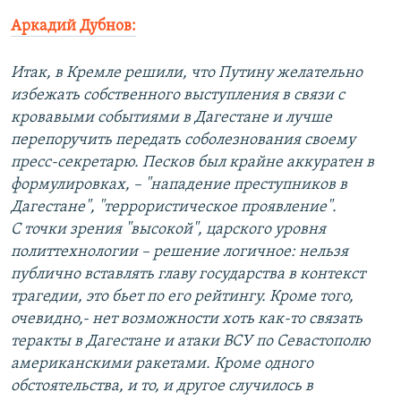
Аркадий Дубнов:
Итак, в Кремле решили, что Путину желательно
избежать собственного выступления в связи с
кровавыми событиями в Дагестане и лучше
перепоручить передать соболезнования своему
пресс-секретарю. Песков был крайне аккуратен в
формулировках, – "нападение преступников в
Дагестане", "террористическое проявление".
С точки зрения "высокой", царского уровня
политтехнологии – решение логичное: нельзя
публично вставлять главу государства в контекст
трагедии, это бьет по его рейтингу. Кроме того,
очевидно,- нет возможности хоть как-то связать
теракты в Дагестане и атаки ВСУ по Севастополю
американскими ракетами. Кроме одного
обстоятельства, и то, и другое случилось в