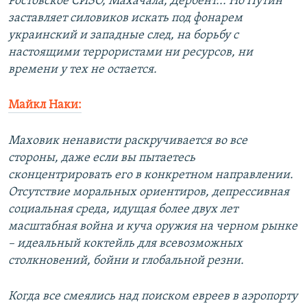
Ростовское СИЗО, Махачала, Дербент... Но Путин
заставляет силовиков искать под фонарем
украинский и западные след, на борьбу с
настоящими террористами ни ресурсов, ни
времени у тех не остается.
Майкл Наки:
Маховик ненависти раскручивается во все
стороны, даже если вы пытаетесь
сконцентрировать его в конкретном направлении.
Отсутствие моральных ориентиров, депрессивная
социальная среда, идущая более двух лет
масштабная война и куча оружия на черном рынке
– идеальный коктейль для всевозможных
столкновений, бойни и глобальной резни.
Когда все смеялись над поиском евреев в аэропорту