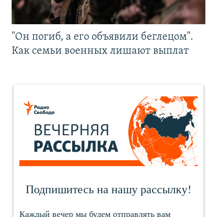
"Он погиб, а его объявили беглецом".
Как семьи военных лишают выплат