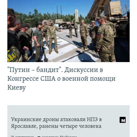
"Путин – бандит". Дискуссии в
Конгрессе США о военной помощи
Киеву