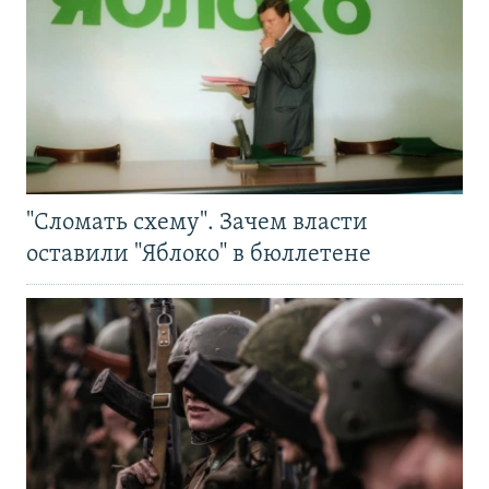
"Сломать схему". Зачем власти
оставили "Яблоко" в бюллетене