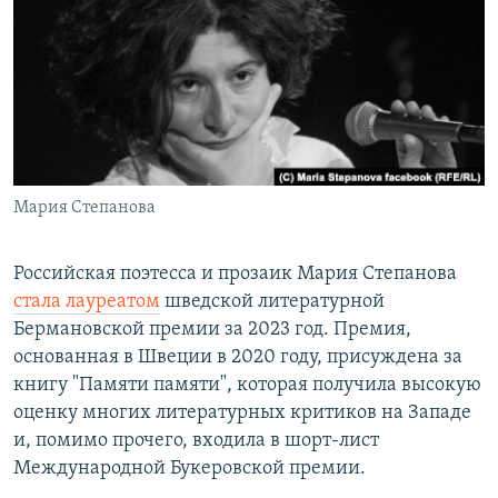
РАСПИСАНИЕ ВЕЩАНИЯ
ПОДПИШИТЕСЬ НА РАССЫЛКУ
СОЦИАЛЬНЫЕ СЕТИ
Мария Степанова
Все сайты РСЕ/РС
Российская поэтесса и прозаик Мария Степанова
стала лауреатом
шведской литературной
Бермановской премии за 2023 год. Премия,
основанная в Швеции в 2020 году, присуждена за
книгу "Памяти памяти", которая получила высокую
оценку многих литературных критиков на Западе
и, помимо прочего, входила в шорт-лист
Международной Букеровской премии.