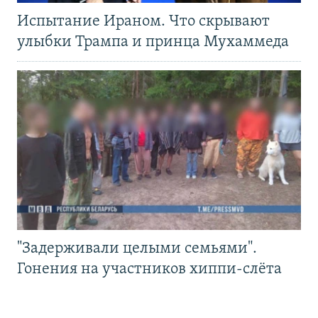
Испытание Ираном. Что скрывают
улыбки Трампа и принца Мухаммеда
"Задерживали целыми семьями".
Гонения на участников хиппи-слёта