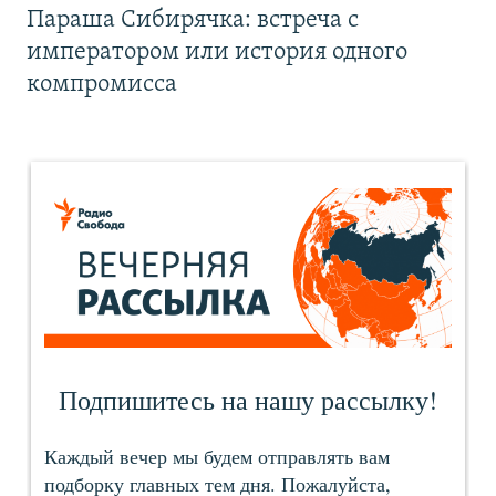
Параша Сибирячка: встреча с
императором или история одного
компромисса