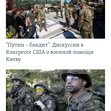
"Путин – бандит". Дискуссии в
Конгрессе США о военной помощи
Киеву