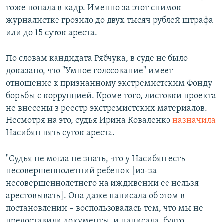
тоже попала в кадр. Именно за этот снимок
журналистке грозило до двух тысяч рублей штрафа
или до 15 суток ареста.
По словам кандидата Рябчука, в суде не было
доказано, что "Умное голосование" имеет
отношение к признанному экстремистским Фонду
борьбы с коррупцией. Кроме того, листовки проекта
не внесены в реестр экстремистских материалов.
Несмотря на это, судья Ирина Коваленко
назначила
Насибян пять суток ареста.
"Судья не могла не знать, что у Насибян есть
несовершеннолетний ребенок [из-за
несовершеннолетнего на иждивении ее нельзя
арестовывать]. Она даже написала об этом в
постановлении – воспользовалась тем, что мы не
предоставили документы, и написала, будто