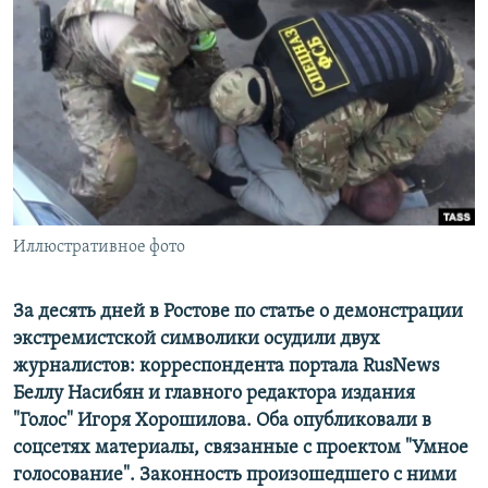
РАСПИСАНИЕ ВЕЩАНИЯ
ПОДПИШИТЕСЬ НА РАССЫЛКУ
СОЦИАЛЬНЫЕ СЕТИ
Иллюстративное фото
Все сайты РСЕ/РС
За десять дней в Ростове по статье о демонстрации
экстремистской символики осудили двух
журналистов: корреспондента портала RusNews
Беллу Насибян и главного редактора издания
"Голос" Игоря Хорошилова. Оба опубликовали в
соцсетях материалы, связанные с проектом "Умное
голосование". Законность произошедшего с ними