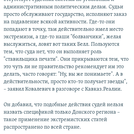
административным политическим делам. Судьи
просто обслуживают государство, исполняют заказ
на подавление всякой активности. Где-то они
попадают в точку, там действительно имел место
экстремизм, а где-то наши "болванчики", желая
выслужиться, ловят вот таких Белл. Пользуются
тем, что суда нет, что он выполняет роль
"ставильщика печати". Они прикрываются тем, что
это чуть ли не правительство рекомендует им это
делать, часто говорят: "Ну, вы же понимаете". А в
действительности, просто кто-то получает звезды",
– заявил Ковалевич в разговоре с Кавказ.Реалии.
Он добавил, что подобные действия судей нельзя
назвать спецификой только Донского региона –
такое применение экстремистских статей
распространено по всей стране.