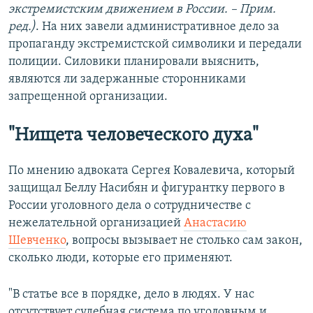
экстремистским движением в России. – Прим.
ред.)
. На них завели административное дело за
пропаганду экстремистской символики и передали
полиции. Силовики планировали выяснить,
являются ли задержанные сторонниками
запрещенной организации.
"Нищета человеческого духа"
По мнению адвоката Сергея Ковалевича, который
защищал Беллу Насибян и фигурантку первого в
России уголовного дела о сотрудничестве с
нежелательной организацией
Анастасию
Шевченко
, вопросы вызывает не столько сам закон,
сколько люди, которые его применяют.
"В статье все в порядке, дело в людях. У нас
отсутствует судебная система по уголовным и