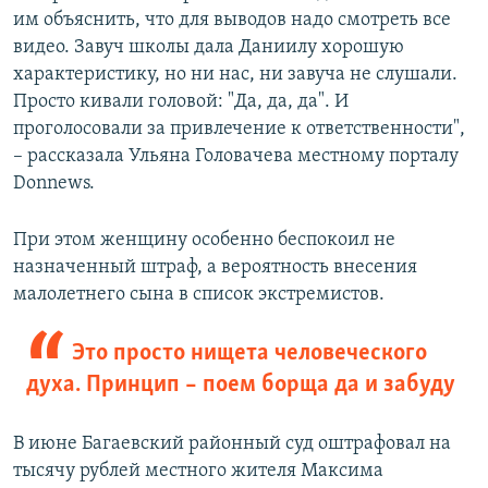
им объяснить, что для выводов надо смотреть все
видео. Завуч школы дала Даниилу хорошую
характеристику, но ни нас, ни завуча не слушали.
Просто кивали головой: "Да, да, да". И
проголосовали за привлечение к ответственности",
– рассказала Ульяна Головачева местному порталу
Donnews.
При этом женщину особенно беспокоил не
назначенный штраф, а вероятность внесения
малолетнего сына в список экстремистов.
Это просто нищета человеческого
духа. Принцип – поем борща да и забуду
В июне Багаевский районный суд оштрафовал на
тысячу рублей местного жителя Максима