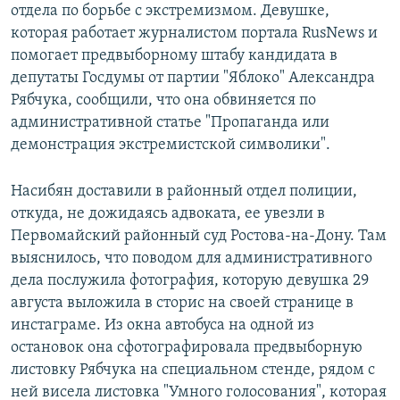
отдела по борьбе с экстремизмом. Девушке,
которая работает журналистом портала RusNews и
помогает предвыборному штабу кандидата в
депутаты Госдумы от партии "Яблоко" Александра
Рябчука, сообщили, что она обвиняется по
административной статье "Пропаганда или
демонстрация экстремистской символики".
Насибян доставили в районный отдел полиции,
откуда, не дожидаясь адвоката, ее увезли в
Первомайский районный суд Ростова-на-Дону. Там
выяснилось, что поводом для административного
дела послужила фотография, которую девушка 29
августа выложила в сторис на своей странице в
инстаграме. Из окна автобуса на одной из
остановок она сфотографировала предвыборную
листовку Рябчука на специальном стенде, рядом с
ней висела листовка "Умного голосования", которая