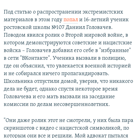
Под статью о распространении экстремистских
материалов в этом году
попал
и 16-летний ученик
ростовской школы №107 Даниил Головачев.
Поводом явился ролик о Второй мировой войне, в
котором демонстрируются советские и нацистские
войска – Головачев добавил его себе в "избранные"
в сети "ВКонтакте". Ученика вызвали в полицию,
где он объяснил, что увлекается военной историей
и не собирался ничего пропагандировать.
Школьника отпустили домой, уверив, что никакого
дела не будет, однако спустя некоторое время
Головачева и его мать вызвали на заседание
комиссии по делам несовершеннолетних.
"Они даже ролик этот не смотрели, у них была пара
скриншотов с видео с нацистской символикой, по
которым они все и решили. Мой адвокат пытался