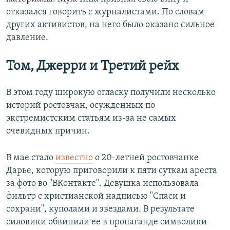
отказался говорить с журналистами. По словам
других активистов, на него было оказано сильное
давление.
Том, Джерри и Третий рейх
В этом году широкую огласку получили несколько
историй ростовчан, осужденных по
экстремистским статьям из-за не самых
очевидных причин.
В мае стало
известно
о 20-летней ростовчанке
Дарье, которую приговорили к пяти суткам ареста
за фото во "ВКонтакте". Девушка использовала
фильтр с христианской надписью "Спаси и
сохрани", куполами и звездами. В результате
силовики обвинили ее в пропаганде символики