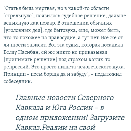
"Статья была мертвая, но в какой-то области
"стрельнуло", появилось судебное решение, дальше
вспыхнуло как пожар. В отношении обычных
[уголовных дел], где бытовуха, еще, может быть,
что-то похожее на правосудие, а тут нет. Все же от
личности зависит. Вот эта судья, которая посадила
Беллу Насибян, ей же никто не приказывал
[принимать решение] под страхом каких-то
репрессий. Это просто нищета человеческого духа.
Принцип – поем борща да и забуду", – подытожил
собеседник.
Главные новости Северного
Кавказа и Юга России – в
одном приложении! Загрузите
Кавказ.Реалии на свой