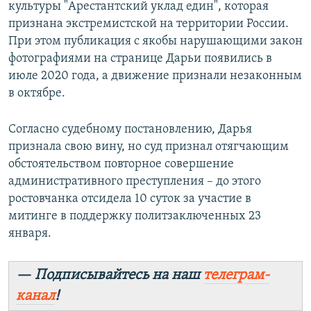
культуры "Арестантский уклад един", которая
признана экстремистской на территории России.
При этом публикация с якобы нарушающими закон
фотографиями на странице Дарьи появились в
июле 2020 года, а движение признали незаконным
в октябре.
Согласно судебному постановлению, Дарья
признала свою вину, но суд признал отягчающим
обстоятельством повторное совершение
административного преступления – до этого
ростовчанка отсидела 10 суток за участие в
митинге в поддержку политзаключенных 23
января.
— Подписывайтесь на наш
телеграм-
канал
!