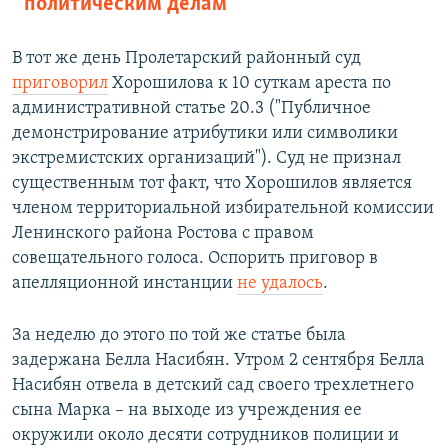
политическим делам
В тот же день Пролетарский районный суд
приговорил
Хорошилова к 10 суткам ареста по
административной статье 20.3 ("Публичное
демонстрирование атрибутики или символики
экстремистских организаций"). Суд не признал
существенным тот факт, что Хорошилов является
членом территориальной избирательной комиссии
Ленинского района Ростова с правом
совещательного голоса. Оспорить приговор в
апелляционной инстанции
не удалось
.
За неделю до этого по той же статье была
задержана Белла Насибян. Утром 2 сентября Белла
Насибян отвела в детский сад своего трехлетнего
сына Марка – на выходе из учреждения ее
окружили около десяти сотрудников полиции и