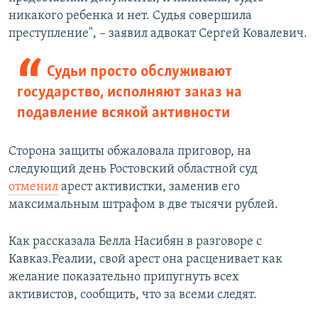
никакого ребенка и нет. Судья совершила
преступление", – заявил адвокат Сергей Ковалевич.
Судьи просто обслуживают
государство, исполняют заказ на
подавление всякой активности
Сторона защиты обжаловала приговор, на
следующий день Ростовский областной суд
отменил
арест активистки, заменив его
максимальным штрафом в две тысячи рублей.
Как рассказала Белла Насибян в разговоре с
Кавказ.Реалии, свой арест она расценивает как
желание показательно припугнуть всех
активистов, сообщить, что за всеми следят.