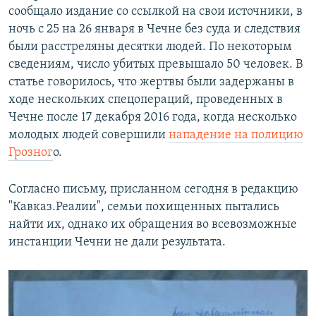
сообщало издание со ссылкой на свои источники, в
ночь с 25 на 26 января в Чечне без суда и следствия
были расстреляны десятки людей. По некоторым
сведениям, число убитых превышало 50 человек. В
статье говорилось, что жертвы были задержаны в
ходе нескольких спецопераций, проведенных в
Чечне после 17 декабря 2016 года, когда несколько
молодых людей совершили
нападение на полицию
Грозног
о.
Согласно письму, присланном сегодня в редакцию
"Кавказ.Реалии", семьи похищенных пытались
найти их, однако их обращения во всевозможные
инстанции Чечни не дали результата.