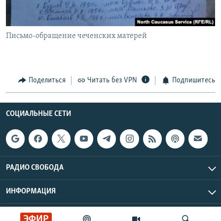
Письмо-обращение чеченских матерей
Поделиться
Читать без VPN
Подпишитесь
СОЦИАЛЬНЫЕ СЕТИ
РАДИО СВОБОДА
ИНФОРМАЦИЯ
Радио Свобода © 2026 RFE/RL, Inc. | Все права защищены.
ЭФИР