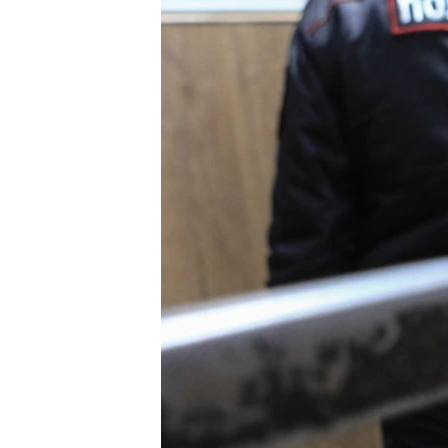
РАСПИСАНИЕ ВЕЩАНИЯ
ПОДПИШИТЕСЬ НА РАССЫЛКУ