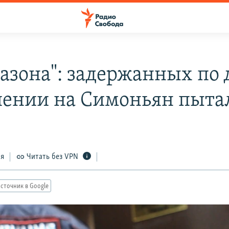
азона": задержанных по 
ении на Симоньян пыта
ся
Читать без VPN
сточник в Google