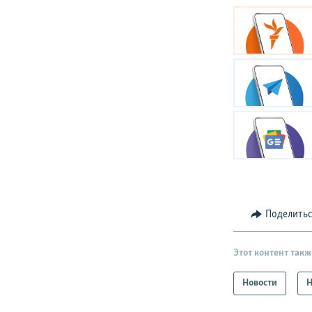
Поделить
Этот контент такж
Новости
Н