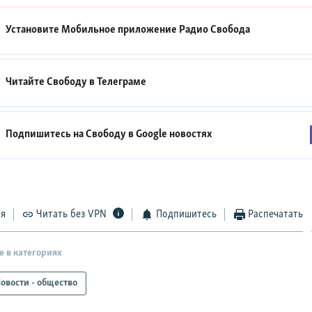
Установите Мобильное приложение
Радио Свобода
Читайте Свободу в
Телеграме
Подпишитесь на Свободу в
Google новостях
ся
Читать без VPN
Подпишитесь
Распечатать
е в категориях
овости - общество