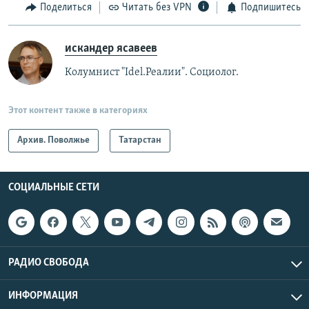
Поделиться
Читать без VPN
Подпишитесь
искандер ясавеев
Колумнист "Idel.Реалии". Социолог.
Этот контент также в категориях
Архив. Поволжье
Татарстан
СОЦИАЛЬНЫЕ СЕТИ
РАДИО СВОБОДА
ИНФОРМАЦИЯ