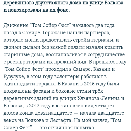
деревянного двухэтажного дома на улице Волкова
и попозировали на их фоне.
Движение “Том Сойер Фест” началось два года
назад в Самаре. Горожане нашли партнёров,
которые могли предоставить стройматериалы, и
своими силами без всякой оплаты начали красить
старинные дома, восстанавливая в сотрудничестве
с реставраторами их прежний вид. В прошлом году
"Том Сойер Фест" проходил в Самаре, Казани и
Бузулуке, в этом году волонтёры работают в
одиннадцати городах. В Казани в 2016 году были
покрашены фасады и боковые стены трёх
деревянных зданий на улицах Ульянова-Ленина и
Волкова, в 2017 году восстановлен вид четырёх
домов конца девятнадцатого — начала двадцатого
веков на Волкова и Лесгафта. На мой взгляд, "Том
Сойер Фест" — это отчаянная попытка