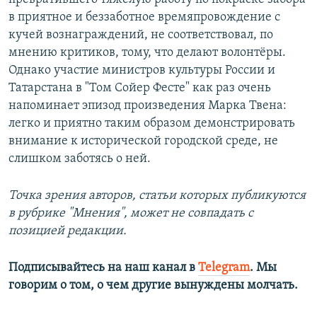
в приятное и беззаботное времяпровождение с
кучей вознаграждений, не соответствовал, по
мнению критиков, тому, что делают волонтёры.
Однако участие министров культуры России и
Татарстана в "Том Сойер Фесте" как раз очень
напоминает эпизод произведения Марка Твена:
легко и приятно таким образом демонстрировать
внимание к исторической городской среде, не
слишком заботясь о ней.
Точка зрения авторов, статьи которых публикуются
в рубрике "Мнения", может не совпадать с
позицией редакции.
Подписывайтесь на наш канал в
Telegram
. Мы
говорим о том, о чем другие вынуждены молчать.​