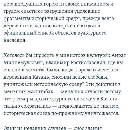
неравнодушных горожан своим вниманием и
трудом спасти от разрушения уцелевшие
фрагменты исторической среды, прежде всего
деревянные здания, которые не входят в
официальный список объектов культурного
наследия.
Хотелось бы спросить у министров культуры: Айрат
Миннемуллович, Владимир Ростиславович, где вы
и ваши ведомства были, когда горела и исчезала
деревянная Казань, сносили целые слободы,
уничтожали историческую среду? Эти действия в
меньших масштабах — меньших отчасти потому,
что размеры архитектурного наследия в Казани
сильно сократились — продолжаются до сих пор,
историческая среда по-прежнему уничтожается.
Один из недавних случаев — снос здания