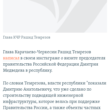
РАСПИСАНИЕ ВЕЩАНИЯ
ПОДПИШИТЕСЬ НА РАССЫЛКУ
СОЦИАЛЬНЫЕ СЕТИ
Глава КЧР Рашид Темрезов
Глава Карачаево-Черкесии Рашид Темрезов
написал
в своем инстаграме о визите председателя
Все сайты РСЕ/РС
правительства Российской Федерации Дмитрия
Медведева в республику.
По словам Темрезова, власти республики "показали
Дмитрию Анатольевичу, что уже сделано по
строительству подводящей инженерной
инфраструктуры, которое велось при поддержке
Правительства России, а также объекты частных