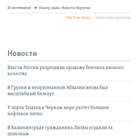
Новости
Власти России разрешили продажу бензина низкого
качества
В Грузии и непризнанной Абхазии вновь был
масштабный блэкаут
У порта Тамань в Черном море растет большое
нефтяное пятно
В Калининграде гражданина Литвы осудили за
шпионаж