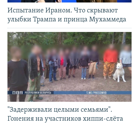
Испытание Ираном. Что скрывают
улыбки Трампа и принца Мухаммеда
"Задерживали целыми семьями".
Гонения на участников хиппи-слёта