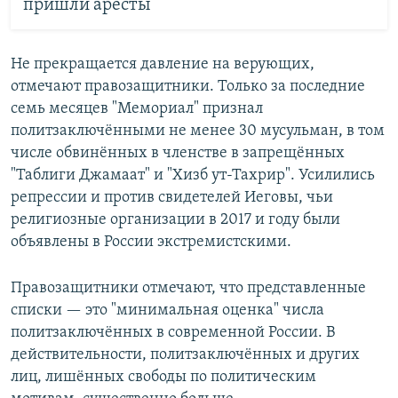
пришли аресты
Не прекращается давление на верующих,
отмечают правозащитники. Только за последние
семь месяцев "Мемориал" признал
политзаключёнными не менее 30 мусульман, в том
числе обвинённых в членстве в запрещённых
"Таблиги Джамаат" и "Хизб ут-Тахрир". Усилились
репрессии и против свидетелей Иеговы, чьи
религиозные организации в 2017 и году были
объявлены в России экстремистскими.
Правозащитники отмечают, что представленные
списки — это "минимальная оценка" числа
политзаключённых в современной России. В
действительности, политзаключённых и других
лиц, лишённых свободы по политическим