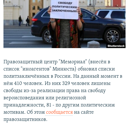
РАСПИСАНИЕ ВЕЩАНИЯ
ПОДПИШИТЕСЬ НА РАССЫЛКУ
СОЦИАЛЬНЫЕ СЕТИ
Правозащитный центр "Мемориал" (внесён в
список "иноагентов" Минюста) обновил списки
Все сайты РСЕ/РС
политзаключённых в России. На данный момент в
нём 410 человек. Из них 329 человек лишены
свободы из-за реализации права на свободу
вероисповедания или религиозной
принадлежности, 81 - по другим политическим
мотивам. Об этом
сообщается
на сайте
правозащитников.