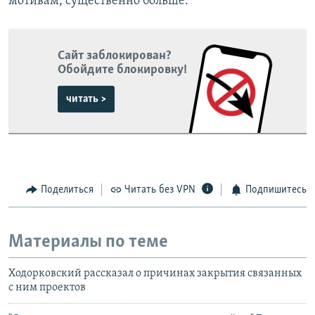
мотивам, существенно больше.
Сайт заблокирован?
Обойдите блокировку!
читать >
Поделиться
Читать без VPN
Подпишитесь
Материалы по теме
Ходорковский рассказал о причинах закрытия связанных
с ним проектов