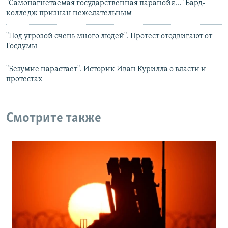
"Самонагнетаемая государственная паранойя…" Бард-
колледж признан нежелательным
"Под угрозой очень много людей". Протест отодвигают от
Госдумы
"Безумие нарастает". Историк Иван Курилла о власти и
протестах
Смотрите также