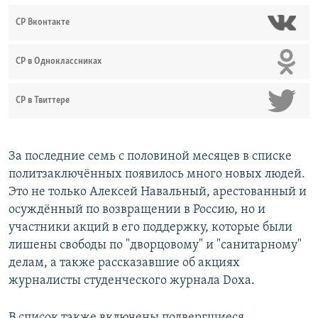
СР Вконтакте
СР в Одноклассниках
СР в Твиттере
За последние семь с половиной месяцев в списке
политзаключённых появилось много новых людей.
Это не только Алексей Навальный, арестованный и
осуждённый по возвращении в Россию, но и
участники акций в его поддержку, которые были
лишены свободы по "дворцовому" и "санитарному"
делам, а также рассказавшие об акциях
журналисты студенческого журнала Doxa.
В список также включены подвергшиеся