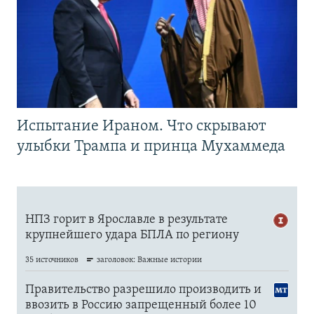
Испытание Ираном. Что скрывают
улыбки Трампа и принца Мухаммеда