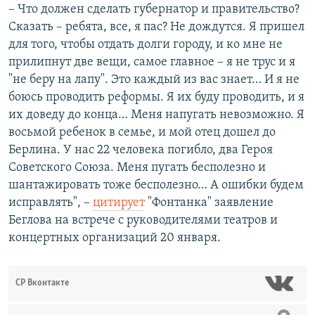
– Что должен сделать губернатор и правительство?
Сказать – ребята, все, я пас? Не дождутся. Я пришел
для того, чтобы отдать долги городу, и ко мне не
прилипнут две вещи, самое главное – я не трус и я
"не беру на лапу". Это каждый из вас знает… И я не
боюсь проводить реформы. Я их буду проводить, и я
их доведу до конца… Меня напугать невозможно. Я
восьмой ребенок в семье, и мой отец дошел до
Берлина. У нас 22 человека погибло, два Героя
Советского Союза. Меня пугать бесполезно и
шантажировать тоже бесполезно… А ошибки будем
исправлять", –
цитирует
"Фонтанка" заявление
Беглова на встрече с руководителями театров и
концертных организаций 20 января.
СР Вконтакте