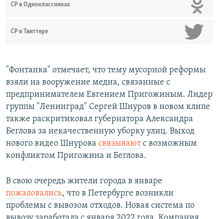
СР в Одноклассниках
СР в Твиттере
"Фонтанка" отмечает, что тему мусорной реформы
взяли на вооружение медиа, связанные с
предпринимателем Евгением Пригожиным. Лидер
группы "Ленинград" Сергей Шнуров в новом клипе
также раскритиковал губернатора Александра
Беглова за некачественную уборку улиц. Выход
нового видео Шнурова
связывают
с возможным
конфликтом Пригожина и Беглова.
В свою очередь жители города в январе
пожаловались
, что в Петербурге возникли
проблемы с вывозом отходов. Новая система по
вывозу заработала с января 2022 года. Компания