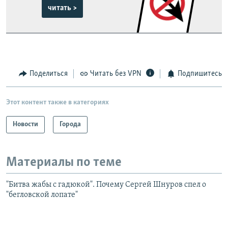
читать >
Поделиться
Читать без VPN
Подпишитесь
Этот контент также в категориях
Новости
Города
Материалы по теме
"Битва жабы с гадюкой". Почему Сергей Шнуров спел о
"бегловской лопате"