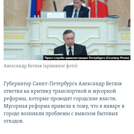
РАСПИСАНИЕ ВЕЩАНИЯ
ПОДПИШИТЕСЬ НА РАССЫЛКУ
СОЦИАЛЬНЫЕ СЕТИ
Александр Беглов (архивное фото)
Все сайты РСЕ/РС
Губернатор Санкт-Петербурга Александр Беглов
ответил на критику транспортной и мусорной
реформы, которые проводят городские власти.
Мусорная реформа привела к тому, что в январе в
городе возникли проблемы с вывозом бытовых
отходов.