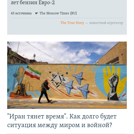
"Иран тянет время". Как долго будет
ситуация между миром и войной?