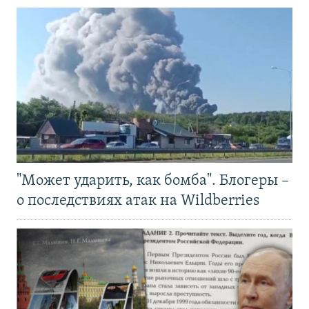
"Может ударить, как бомба". Блогеры –
о последствиях атак на Wildberries