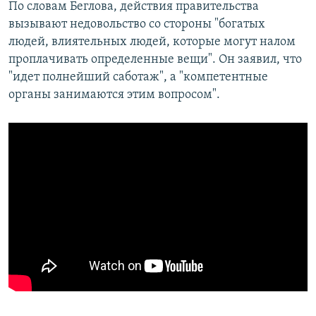
По словам Беглова, действия правительства
вызывают недовольство со стороны "богатых
людей, влиятельных людей, которые могут налом
проплачивать определенные вещи". Он заявил, что
"идет полнейший саботаж", а "компетентные
органы занимаются этим вопросом".