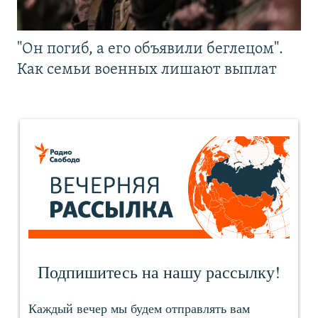
"Он погиб, а его объявили беглецом".
Как семьи военных лишают выплат