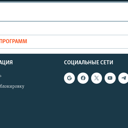
ОПРОГРАММ
АЦИЯ
СОЦИАЛЬНЫЕ СЕТИ
ь
 блокировку