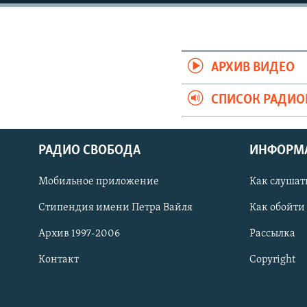
АРХИВ ВИДЕО
СПИСОК РАДИ
РАДИО СВОБОДА
ИНФОРМ
Мобильное приложение
Как слушат
СОЦИАЛЬНЫЕ СЕТИ
Стипендия имени Петра Вайля
Как обойти
Архив 1997-2006
Рассылка
Контакт
Copyright
Все сайты РСЕ/РС