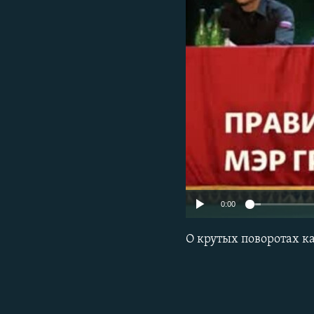
РАСПИСАНИЕ ВЕЩАНИЯ
ПОДПИШИТЕСЬ НА РАССЫЛКУ
0:00
О крутых поворотах к