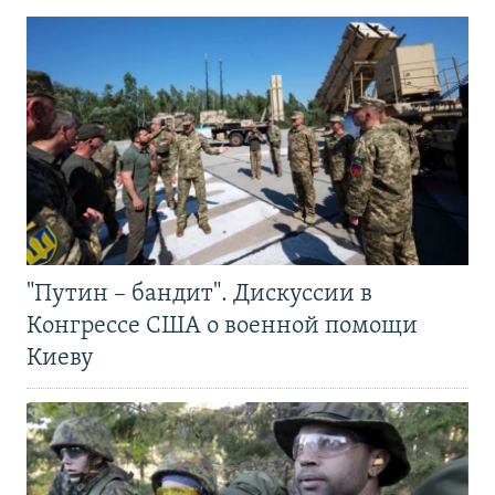
"Путин – бандит". Дискуссии в
Конгрессе США о военной помощи
Киеву