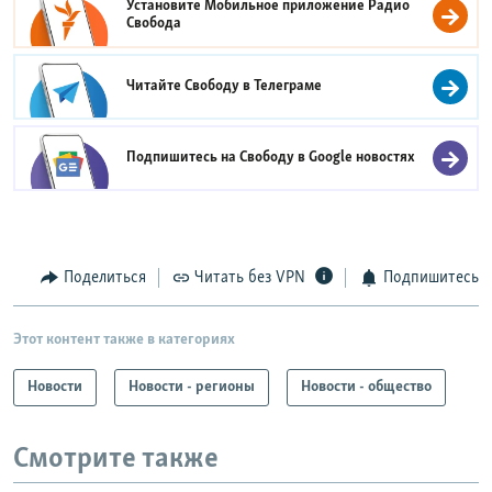
Установите Мобильное приложение
Радио
Свобода
Читайте Свободу в
Телеграме
Подпишитесь на Свободу в
Google новостях
Поделиться
Читать без VPN
Подпишитесь
Этот контент также в категориях
Новости
Новости - регионы
Новости - общество
Смотрите также