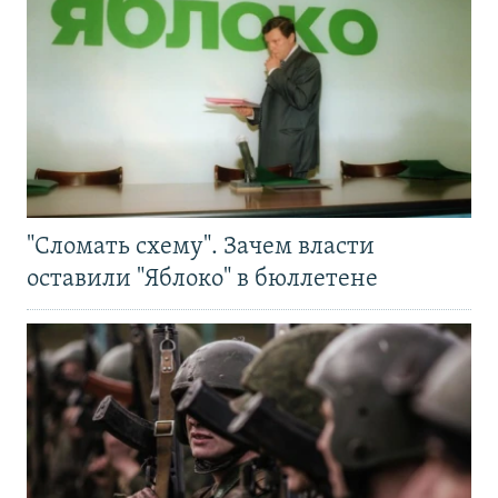
"Сломать схему". Зачем власти
оставили "Яблоко" в бюллетене