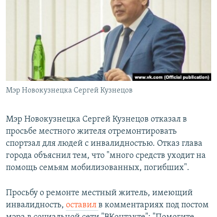
РАСПИСАНИЕ ВЕЩАНИЯ
ПОДПИШИТЕСЬ НА РАССЫЛКУ
СОЦИАЛЬНЫЕ СЕТИ
Мэр Новокузнецка Сергей Кузнецов
Все сайты РСЕ/РС
Мэр Новокузнецка Сергей Кузнецов отказал в
просьбе местного жителя отремонтировать
спортзал для людей с инвалидностью. Отказ глава
города объяснил тем, что "много средств уходит на
помощь семьям мобилизованных, погибших".
Просьбу о ремонте местный житель, имеющий
инвалидность,
оставил
в комментариях под постом