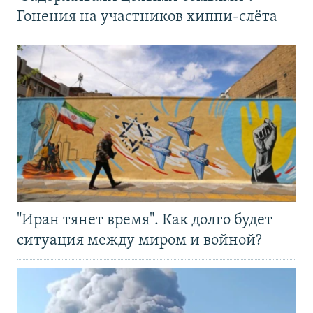
Гонения на участников хиппи-слёта
"Иран тянет время". Как долго будет
ситуация между миром и войной?