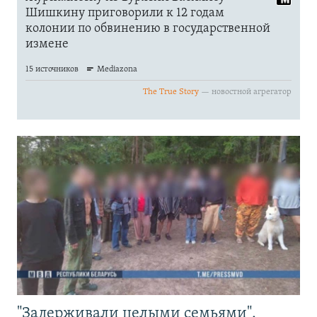
"Задерживали целыми семьями".