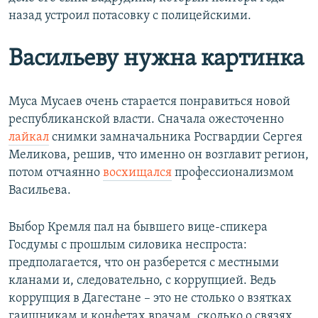
назад устроил потасовку с полицейскими.
Васильеву нужна картинка
Муса Мусаев очень старается понравиться новой
республиканской власти. Сначала ожесточенно
лайкал
снимки замначальника Росгвардии Сергея
Меликова, решив, что именно он возглавит регион,
потом отчаянно
восхищался
профессионализмом
Васильева.
Выбор Кремля пал на бывшего вице-спикера
Госдумы с прошлым силовика неспроста:
предполагается, что он разберется с местными
кланами и, следовательно, с коррупцией. Ведь
коррупция в Дагестане – это не столько о взятках
гаишникам и конфетах врачам, сколько о связях,