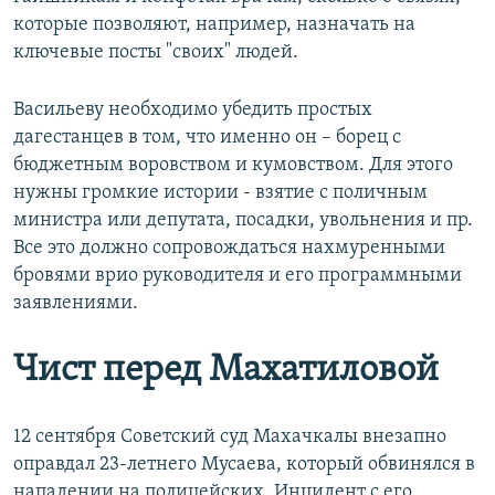
которые позволяют, например, назначать на
ключевые посты "своих" людей.
Васильеву необходимо убедить простых
дагестанцев в том, что именно он – борец с
бюджетным воровством и кумовством. Для этого
нужны громкие истории - взятие с поличным
министра или депутата, посадки, увольнения и пр.
Все это должно сопровождаться нахмуренными
бровями врио руководителя и его программными
заявлениями.
Чист перед Махатиловой
12 сентября Советский суд Махачкалы внезапно
оправдал 23-летнего Мусаева, который обвинялся в
нападении на полицейских. Инцидент с его