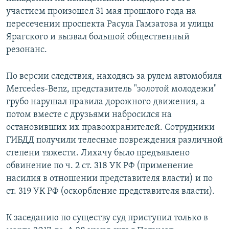
участием произошел 31 мая прошлого года на
пересечении проспекта Расула Гамзатова и улицы
Ярагского и вызвал большой общественный
резонанс.
По версии следствия, находясь за рулем автомобиля
Mercedes-Benz, представитель "золотой молодежи"
грубо нарушал правила дорожного движения, а
потом вместе с друзьями набросился на
остановивших их правоохранителей. Сотрудники
ГИБДД получили телесные повреждения различной
степени тяжести. Лихачу было предъявлено
обвинение по ч. 2 ст. 318 УК РФ (применение
насилия в отношении представителя власти) и по
ст. 319 УК РФ (оскорбление представителя власти).
К заседанию по существу суд приступил только в