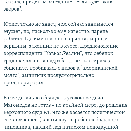
словам, придет на заседание, "если будет жив-
здоров".
Юрист точно не знает, чем сейчас занимается
Мусаев, но, насколько ему известно, парень
работал. Где именно он покорял карьерные
вершины, законник не в курсе. Предположение
корреспондента "Кавказ.Реалии", что ребенок
градоначальника подрабатывает кассиром в
общепите, пробиваясь с низов к "американской
мечте", защитник предусмотрительно
проигнорировал.
Более детально обсуждать уголовное дело
Магомедов не готов – по крайней мере, до решения
Верховного суда РД. Что же касается политической
составляющей (как ни крути, ребенок большого
чиновника, павший под натиском неподкупной