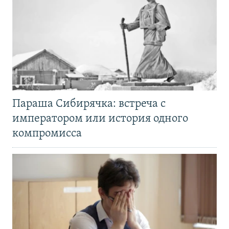
Параша Сибирячка: встреча с
императором или история одного
компромисса