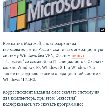
РАСПИСАНИЕ ВЕЩАНИЯ
ПОДПИШИТЕСЬ НА РАССЫЛКУ
СОЦИАЛЬНЫЕ СЕТИ
Компания Microsoft снова разрешила
пользователям из России скачивать операционную
систему Windows без VPN, Об этом
пишут
Все сайты РСЕ/РС
"Известия" со ссылкой на IT-специалистов. Скачать
можно Windows 10, Windows 8.1. и Windows 7, а
также последнюю версию операционной системы -
Windows 11 22H2.
Корреспондент издания смог скачать систему на
два компьютера, при этом "Известия"
подчеркивают, что скачать программное