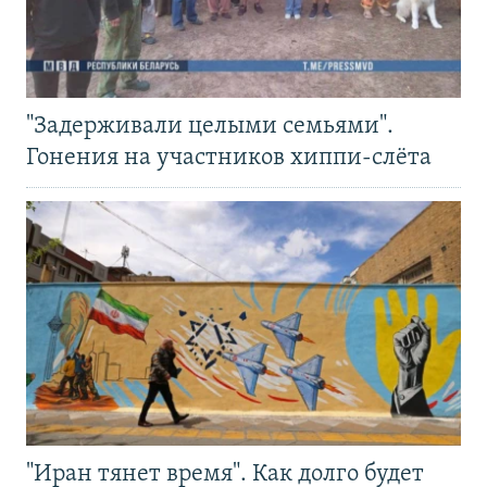
"Задерживали целыми семьями".
Гонения на участников хиппи-слёта
"Иран тянет время". Как долго будет