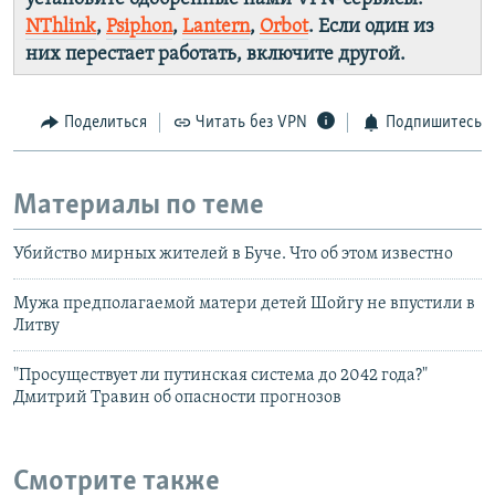
NThlink
,
Psiphon
,
Lantern
,
Orbot
. Если один из
них перестает работать, включите другой.
Поделиться
Читать без VPN
Подпишитесь
Материалы по теме
Убийство мирных жителей в Буче. Что об этом известно
Мужа предполагаемой матери детей Шойгу не впустили в
Литву
"Просуществует ли путинская система до 2042 года?"
Дмитрий Травин об опасности прогнозов
Смотрите также