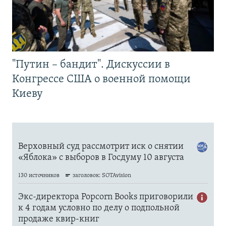
"Путин – бандит". Дискуссии в
Конгрессе США о военной помощи
Киеву