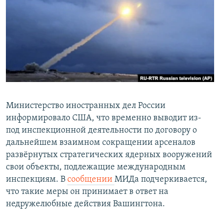
РАСПИСАНИЕ ВЕЩАНИЯ
ПОДПИШИТЕСЬ НА РАССЫЛКУ
СОЦИАЛЬНЫЕ СЕТИ
Министерство иностранных дел России
информировало США, что временно выводит из-
Все сайты РСЕ/РС
под инспекционной деятельности по договору о
дальнейшем взаимном сокращении арсеналов
развёрнутых стратегических ядерных вооружений
свои объекты, подлежащие международным
инспекциям. В
сообщении
МИДа подчеркивается,
что такие меры он принимает в ответ на
недружелюбные действия Вашингтона.