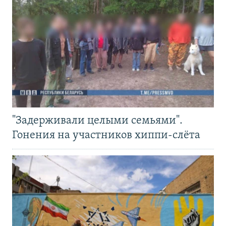
"Задерживали целыми семьями".
Гонения на участников хиппи-слёта