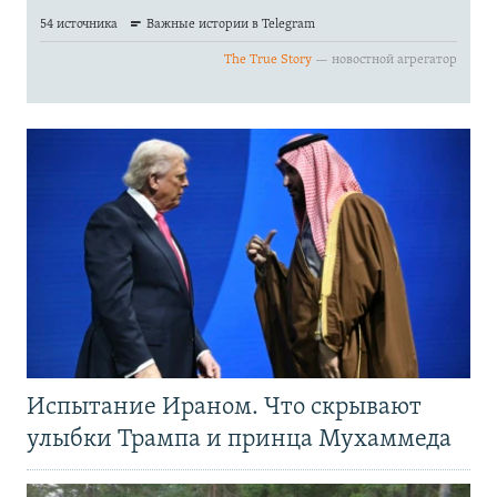
Испытание Ираном. Что скрывают
улыбки Трампа и принца Мухаммеда