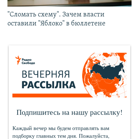
"Сломать схему". Зачем власти
оставили "Яблоко" в бюллетене