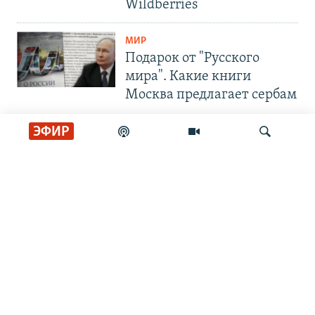
Wildberries
МИР
Подарок от "Русского
мира". Какие книги
Москва предлагает сербам
ЭФИР
СОЦИАЛЬНЫЕ СЕТИ
Искать
РАДИО СВОБОДА
ИНФОРМАЦИЯ
Радио Свобода © 2026 RFE/RL, Inc. | Все права защищены.