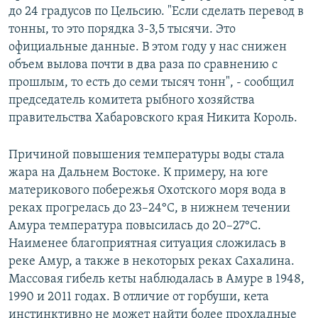
до 24 градусов по Цельсию. "Если сделать перевод в
тонны, то это порядка 3-3,5 тысячи. Это
официальные данные. В этом году у нас снижен
объем вылова почти в два раза по сравнению с
прошлым, то есть до семи тысяч тонн", - сообщил
председатель комитета рыбного хозяйства
правительства Хабаровского края Никита Король.
Причиной повышения температуры воды стала
жара на Дальнем Востоке. К примеру, на юге
материкового побережья Охотского моря вода в
реках прогрелась до 23–24°С, в нижнем течении
Амура температура повысилась до 20–27°С.
Наименее благоприятная ситуация сложилась в
реке Амур, а также в некоторых реках Сахалина.
Массовая гибель кеты наблюдалась в Амуре в 1948,
1990 и 2011 годах. В отличие от горбуши, кета
инстинктивно не может найти более прохладные