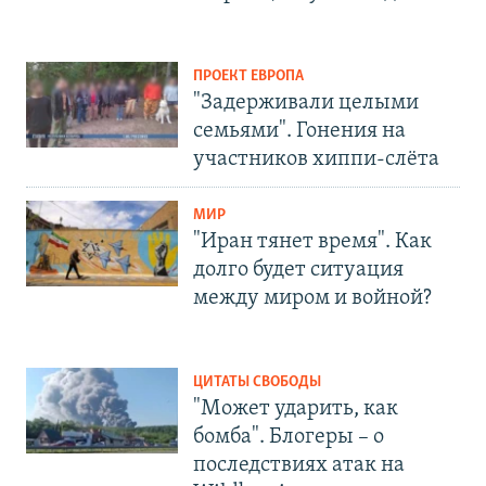
ПРОЕКТ ЕВРОПА
"Задерживали целыми
семьями". Гонения на
участников хиппи-слёта
МИР
"Иран тянет время". Как
долго будет ситуация
между миром и войной?
ЦИТАТЫ СВОБОДЫ
"Может ударить, как
бомба". Блогеры – о
последствиях атак на