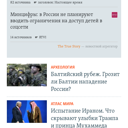
АРХЕОЛОГИЯ
Балтийский рубеж. Грозит
ли Балтии нападение
России?
АТЛАС МИРА
Испытание Ираном. Что
скрывают улыбки Трампа
и принца Мухаммеда