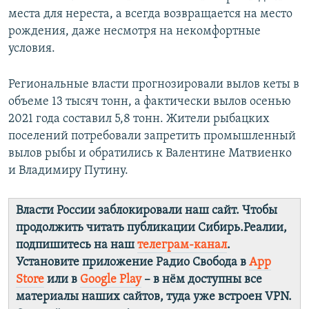
места для нереста, а всегда возвращается на место
рождения, даже несмотря на некомфортные
условия.
Региональные власти прогнозировали вылов кеты в
объеме 13 тысяч тонн, а фактически вылов осенью
2021 года составил 5,8 тонн. Жители рыбацких
поселений потребовали запретить промышленный
вылов рыбы и обратились к Валентине Матвиенко
и Владимиру Путину.
Власти России заблокировали наш сайт. Чтобы
продолжить читать публикации Сибирь.Реалии,
подпишитесь на наш
телеграм-канал
.
Установите приложение Радио Свобода в
App
Store
или в
Google Play
– в нём доступны все
материалы наших сайтов, туда уже встроен VPN.