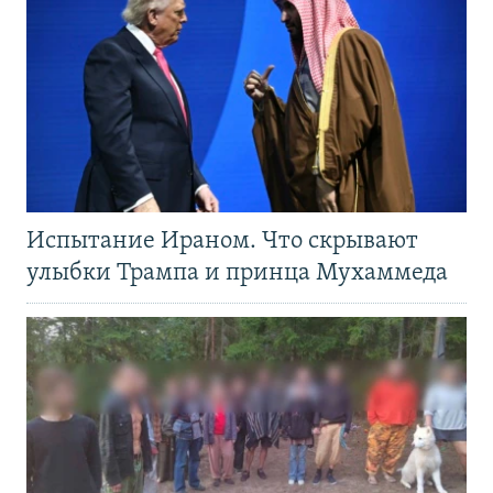
Испытание Ираном. Что скрывают
улыбки Трампа и принца Мухаммеда