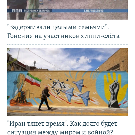
"Задерживали целыми семьями".
Гонения на участников хиппи-слёта
"Иран тянет время". Как долго будет
ситуация между миром и войной?