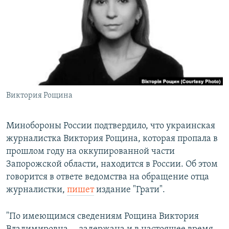
РАСПИСАНИЕ ВЕЩАНИЯ
ПОДПИШИТЕСЬ НА РАССЫЛКУ
СОЦИАЛЬНЫЕ СЕТИ
Виктория Рощина
Все сайты РСЕ/РС
Минобороны России подтвердило, что украинская
журналистка Виктория Рощина, которая пропала в
прошлом году на оккупированной части
Запорожской области, находится в России. Об этом
говорится в ответе ведомства на обращение отца
журналистки,
пишет
издание "Грати".
"По имеющимся сведениям Рощина Виктория