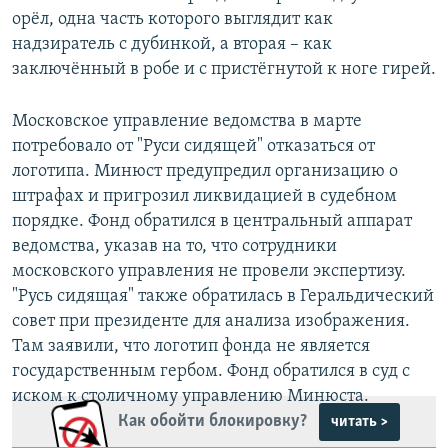
орёл, одна часть которого выглядит как
надзиратель с дубинкой, а вторая – как
заключённый в робе и с пристёгнутой к ноге гирей.
Московское управление ведомства в марте
потребовало от "Руси сидящей" отказаться от
логотипа. Минюст предупредил организацию о
штрафах и пригрозил ликвидацией в судебном
порядке. Фонд обратился в центральный аппарат
ведомства, указав на то, что сотрудники
московского управления не провели экспертизу.
"Русь сидящая" также обратилась в Геральдический
совет при президенте для анализа изображения.
Там заявили, что логотип фонда не является
государственным гербом. Фонд обратился в суд с
иском к столичному управлению Минюста.
Как обойти блокировку?
читать >