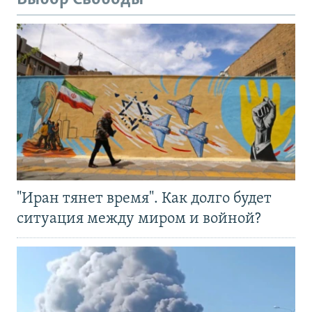
"Иран тянет время". Как долго будет
ситуация между миром и войной?