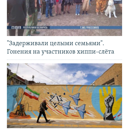
"Задерживали целыми семьями".
Гонения на участников хиппи-слёта