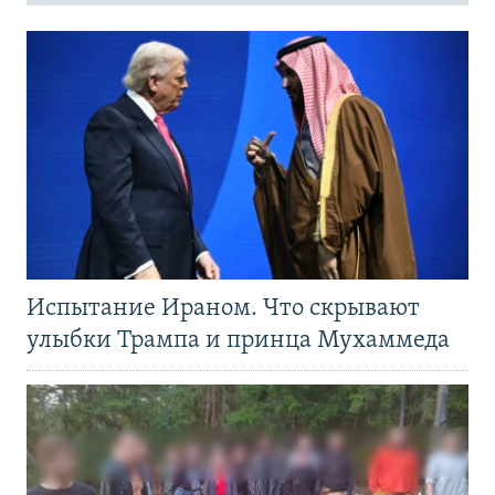
Испытание Ираном. Что скрывают
улыбки Трампа и принца Мухаммеда