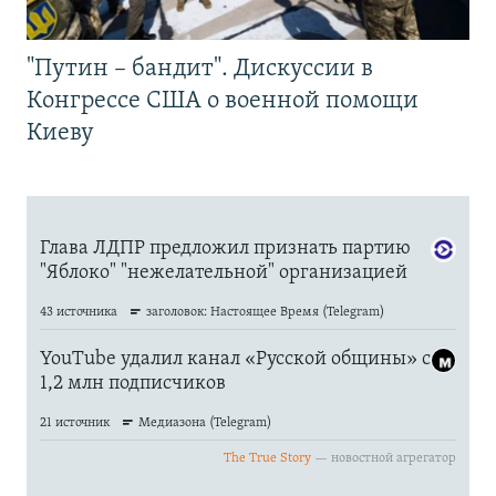
"Путин – бандит". Дискуссии в
Конгрессе США о военной помощи
Киеву