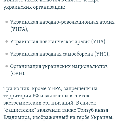
Минюст также включил в список четыре
украинских организации:
Украинская народно-революционная армия
(УНРА),
Украинская повстанческая армия (УПА),
Украинская народная самооборона (УНС),
Организация украинских националистов
(ОУН).
Три из них, кроме УНРА, запрещены на
территории РФ и включены в список
экстремистских организаций. В список
"фашистских" включили также Тризуб князя
Владимира, изображенный на гербе Украины.