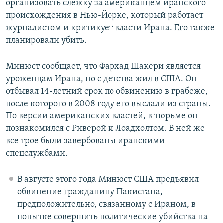
организовать слежку за американцем иранского
происхождения в Нью-Йорке, который работает
журналистом и критикует власти Ирана. Его также
планировали убить.
Минюст сообщает, что Фархад Шакери является
уроженцам Ирана, но с детства жил в США. Он
отбывал 14-летний срок по обвинению в грабеже,
после которого в 2008 году его выслали из страны.
По версии американских властей, в тюрьме он
познакомился с Риверой и Лоадхолтом. В ней же
все трое были завербованы иранскими
спецслужбами.
В августе этого года Минюст США предъявил
обвинение гражданину Пакистана,
предположительно, связанному с Ираном, в
попытке совершить политические убийства на