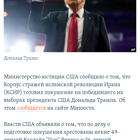
РАСПИСАНИЕ ВЕЩАНИЯ
ПОДПИШИТЕСЬ НА РАССЫЛКУ
СОЦИАЛЬНЫЕ СЕТИ
Дональд Трамп
Все сайты РСЕ/РС
Министерство юстиции США сообщило о том, что
Корпус стражей исламской революции Ирана
(КСИР) готовил покушение на победившего на
выборах президента США Дональда Трампа. Об
этом
сообщается
на сайте Минюста.
Власти США объявили о том, что по делу о
подготовке покушения арестованы некие 49-