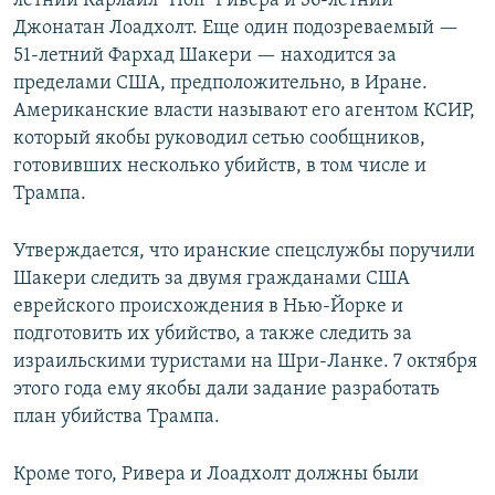
летний Карлайл "Поп" Ривера и 36-летний
Джонатан Лоадхолт. Еще один подозреваемый —
51-летний Фархад Шакери — находится за
пределами США, предположительно, в Иране.
Американские власти называют его агентом КСИР,
который якобы руководил сетью сообщников,
готовивших несколько убийств, в том числе и
Трампа.
Утверждается, что иранские спецслужбы поручили
Шакери следить за двумя гражданами США
еврейского происхождения в Нью-Йорке и
подготовить их убийство, а также следить за
израильскими туристами на Шри-Ланке. 7 октября
этого года ему якобы дали задание разработать
план убийства Трампа.
Кроме того, Ривера и Лоадхолт должны были