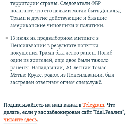
территории страны. Следователи ФБР
полагают, что его целями могли быть Дональд
Трамп и другие действующие и бывшие
американские чиновники и политики.
13 июля на предвыборном митинге в
Пенсильвании в результате попытки
покушения Трамп был легко ранен. Погиб
один из зрителей, еще двое были тяжело
ранены. Нападавший, 20-летний Томас
Мэтью Крукс, родом из Пенсильвании, был
застрелен ответным огнем спецслужб.
Подписывайтесь на наш канал в
Telegram
. Что
делать, если у вас заблокирован сайт "Idel.Реалии",
читайте здесь
.