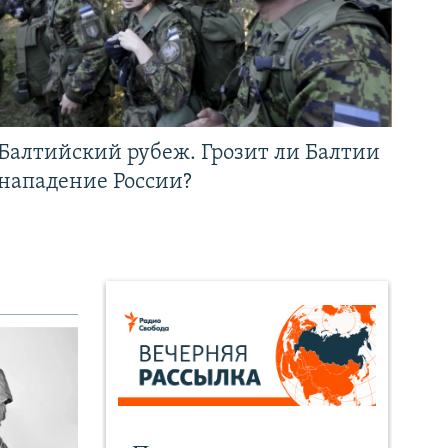
Балтийский рубеж. Грозит ли Балтии
нападение России?