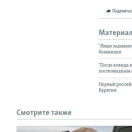
Поделить
Материал
"Люди задыхают
больницах
"После ковида 
постковидным
Первый российс
Бурятии
Смотрите также