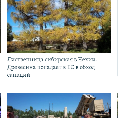
Лиственница сибирская в Чехии.
Древесина попадает в ЕС в обход
санкций