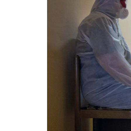
РАСПИСАНИЕ ВЕЩАНИЯ
ПОДПИШИТЕСЬ НА РАССЫЛКУ