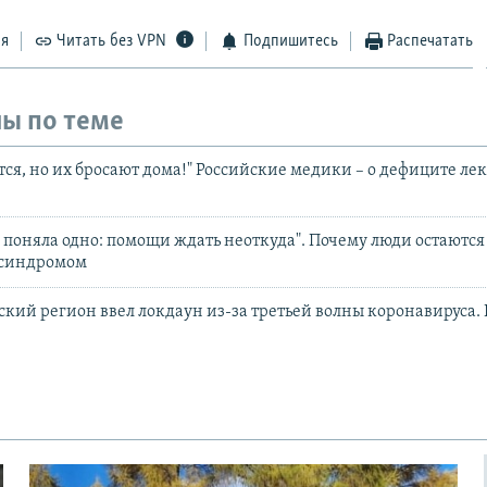
ся
Читать без VPN
Подпишитесь
Распечатать
ы по теме
ся, но их бросают дома!" Российские медики – о дефиците лек
я поняла одно: помощи ждать неоткуда". Почему люди остаются
 синдромом
кий регион ввел локдаун из-за третьей волны коронавируса.