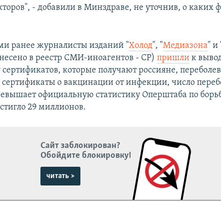
торов", - добавили в Минздраве, не уточнив, о каких 
ми ранее журналисты изданий "
Холод
", "
Медиазона
" и 
несено в реестр СМИ-иноагентов - СР)
пришли
к вывод
 сертификатов, которые получают россияне, переболе
 сертификаты о вакцинации от инфекции, число пере
ревышает официальную статистику Оперштаба по борьб
остигло 29 миллионов.
Сайт заблокирован?
Обойдите блокировку!
читать >