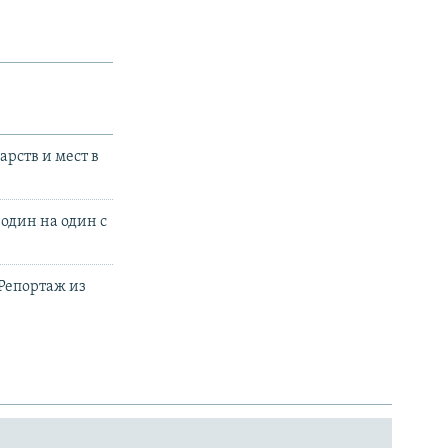
арств и мест в
 один на один с
 Репортаж из