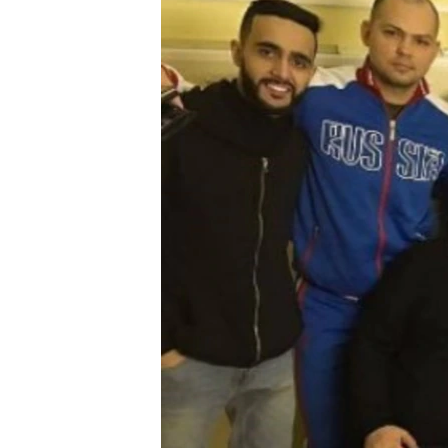
РАСПИСАНИЕ ВЕЩАНИЯ
ПОДПИШИТЕСЬ НА РАССЫЛКУ