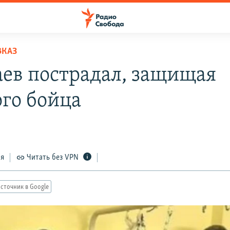
ВКАЗ
ев пострадал, защищая
ого бойца
ся
Читать без VPN
сточник в Google