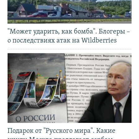
"Может ударить, как бомба". Блогеры –
о последствиях атак на Wildberries
Подарок от "Русского мира". Какие