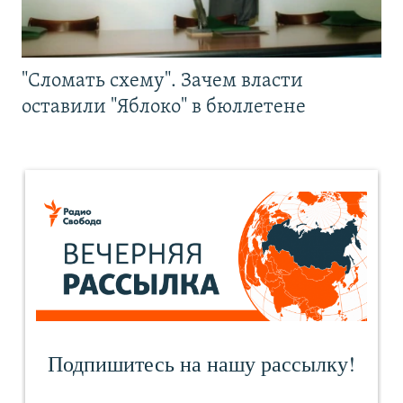
"Сломать схему". Зачем власти
оставили "Яблоко" в бюллетене