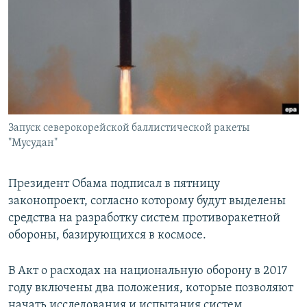
РАСПИСАНИЕ ВЕЩАНИЯ
ПОДПИШИТЕСЬ НА РАССЫЛКУ
СОЦИАЛЬНЫЕ СЕТИ
Запуск северокорейской баллистической ракеты
"Мусудан"
Все сайты РСЕ/РС
Президент Обама подписал в пятницу
законопроект, согласно которому будут выделены
средства на разработку систем противоракетной
обороны, базирующихся в космосе.
В Акт о расходах на национальную оборону в 2017
году включены два положения, которые позволяют
начать исследования и испытания систем