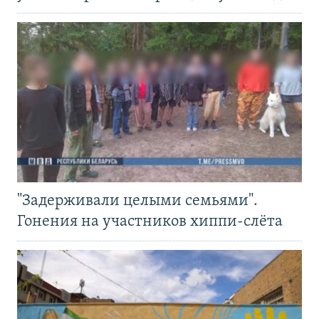
"Задерживали целыми семьями".
Гонения на участников хиппи-слёта