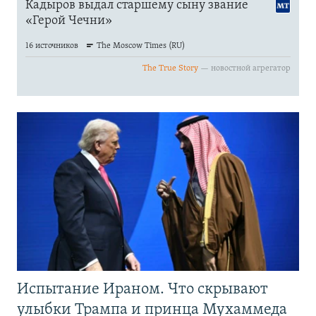
Испытание Ираном. Что скрывают
улыбки Трампа и принца Мухаммеда