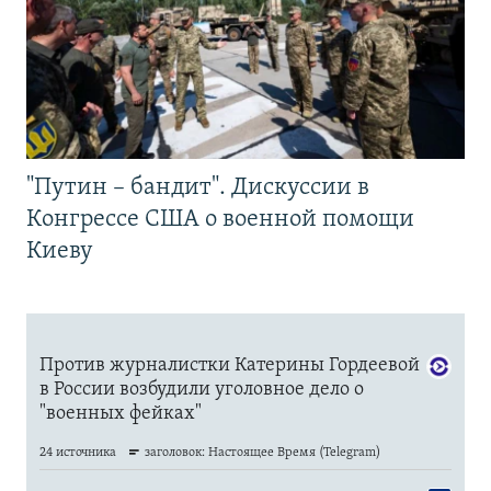
"Путин – бандит". Дискуссии в
Конгрессе США о военной помощи
Киеву