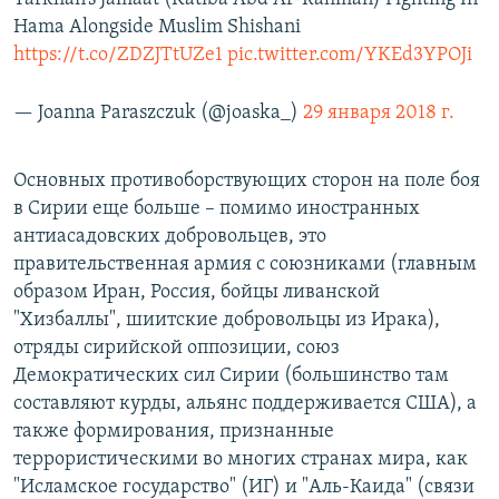
Hama Alongside Muslim Shishani
https://t.co/ZDZJTtUZe1
pic.twitter.com/YKEd3YPOJi
— Joanna Paraszczuk (@joaska_)
29 января 2018 г.
Основных противоборствующих сторон на поле боя
в Сирии еще больше – помимо иностранных
антиасадовских добровольцев, это
правительственная армия с союзниками (главным
образом Иран, Россия, бойцы ливанской
"Хизбаллы", шиитские добровольцы из Ирака),
отряды сирийской оппозиции, союз
Демократических сил Сирии (большинство там
составляют курды, альянс поддерживается США), а
также формирования, признанные
террористическими во многих странах мира, как
"Исламское государство" (ИГ) и "Аль-Каида" (связи