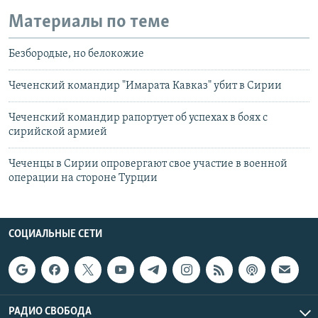
Материалы по теме
Безбородые, но белокожие
Чеченский командир "Имарата Кавказ" убит в Сирии
Чеченский командир рапортует об успехах в боях с
сирийской армией
Чеченцы в Сирии опровергают свое участие в военной
операции на стороне Турции
СОЦИАЛЬНЫЕ СЕТИ
РАДИО СВОБОДА