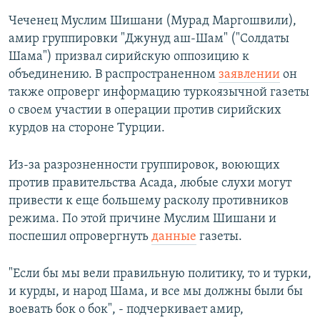
Чеченец Муслим Шишани (Мурад Маргошвили),
амир группировки "Джунуд аш-Шам" ("Солдаты
Шама") призвал сирийскую оппозицию к
объединению. В распространенном
заявлении
он
также опроверг информацию туркоязычной газеты
о своем участии в операции против сирийских
курдов на стороне Турции.
Из-за разрозненности группировок, воюющих
против правительства Асада, любые слухи могут
привести к еще большему расколу противников
режима. По этой причине Муслим Шишани и
поспешил опровергнуть
данные
газеты.
"Если бы мы вели правильную политику, то и турки,
и курды, и народ Шама, и все мы должны были бы
воевать бок о бок", - подчеркивает амир,