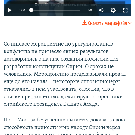
0:00
0:59
Скачать медиафайл
Сочинское мероприятие по урегулированию
конфликта не принесло явных результатов –
договорились о начале создания комиссии для
разработки конституции Сирии. О сроках не
условились. Мероприятию предсказывали провал
еще до его начала – некоторые оппозиционеры
отказались в нем участвовать, отметив, что в
списке приглашенных доминируют сторонники
сирийского президента Башара Асада.
Пока Москва безуспешно пытается доказать свою
способность принести мир народу Сирии через