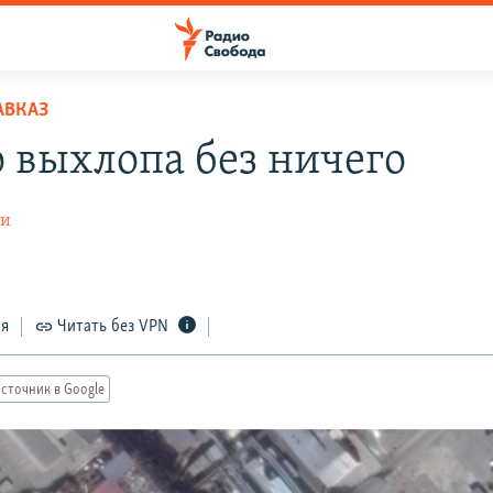
АВКАЗ
 выхлопа без ничего
ти
ся
Читать без VPN
сточник в Google