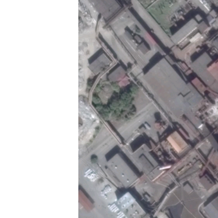
РАСПИСАНИЕ ВЕЩАНИЯ
ПОДПИШИТЕСЬ НА РАССЫЛКУ