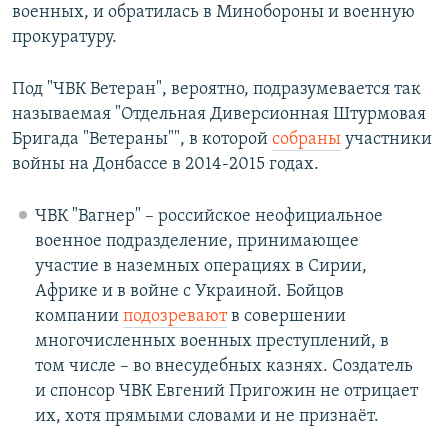
военных, и обратилась в Минобороны и военную
прокуратуру.
Под "ЧВК Ветеран", вероятно, подразумевается так
называемая "Отдельная Диверсионная Штурмовая
Бригада "Ветераны"", в которой
собраны
участники
войны на Донбассе в 2014-2015 годах.
ЧВК "Вагнер" – российское неофициальное
военное подразделение, принимающее
участие в наземных операциях в Сирии,
Африке и в войне с Украиной. Бойцов
компании
подозревают
в совершении
многочисленных военных преступлений, в
том числе – во внесудебных казнях. Создатель
и спонсор ЧВК Евгений Пригожин не отрицает
их, хотя прямыми словами и не признаёт.