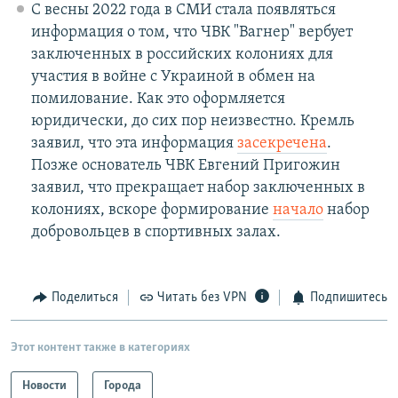
С весны 2022 года в СМИ стала появляться
информация о том, что ЧВК "Вагнер" вербует
заключенных в российских колониях для
участия в войне с Украиной в обмен на
помилование. Как это оформляется
юридически, до сих пор неизвестно. Кремль
заявил, что эта информация
засекречена
.
Позже основатель ЧВК Евгений Пригожин
заявил, что прекращает набор заключенных в
колониях, вскоре формирование
начало
набор
добровольцев в спортивных залах.
Поделиться
Читать без VPN
Подпишитесь
Этот контент также в категориях
Новости
Города