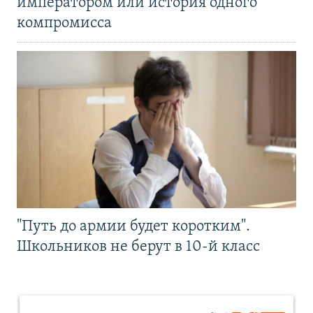
императором или история одного
компромисса
"Путь до армии будет коротким".
Школьников не берут в 10-й класс