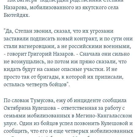
"ЧВК Вагнера" подтвердил родственник Степана
Назарова, мобилизованного из якутского села
Бютейдях.
"Да, Степан звонил, сказал, что их угрозами
заставили подписать новый контракт, и по сути они
стали вагнеровцами, а не российскими военными,
- говорит Григорий Назаров. - Сначала они сильно
не возмущались, но потом им прямо сказали, что
кидать будут на самые опасные участки. И не
просто так от бригады, к которой их приписали,
осталась четверть бойцов".
По словам Тумусова, ему об инциденте сообщила
Октябрина Кулешова – ответственная за работу с
семьями мобилизованных в Мегино-Кангаласском
улусе. Один из бойцов успел позвонить Кулешовой и
сообщить, что его и еще четверых мобилизованных