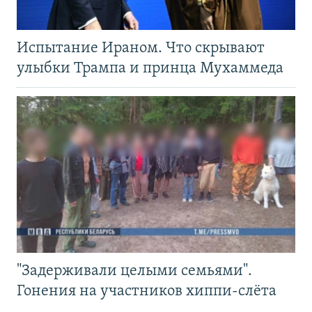
Испытание Ираном. Что скрывают
улыбки Трампа и принца Мухаммеда
"Задерживали целыми семьями".
Гонения на участников хиппи-слёта