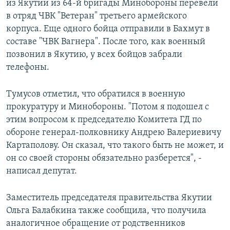
из Якутии из 64-й бригады Минобороны перевели
в отряд ЧВК "Ветеран" третьего армейского
корпуса. Еще одного бойца отправили в Бахмут в
составе "ЧВК Вагнера". После того, как военный
позвонил в Якутию, у всех бойцов забрали
телефоны.
Тумусов отметил, что обратился в военную
прокуратуру и Минобороны. "Потом я подошел с
этим вопросом к председателю Комитета ГД по
обороне генерал-полковнику Андрею Валериевичу
Картаполову. Он сказал, что такого быть не может, и
он со своей стороны обязательно разберется", -
написал депутат.
Заместитель председателя правительства Якутии
Ольга Балабкина также сообщила, что получила
аналогичное обращение от родственников