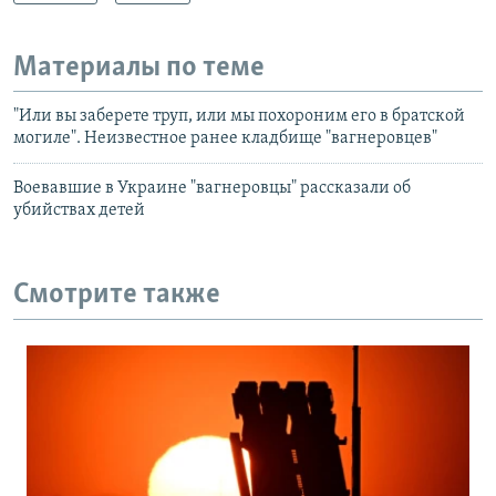
Материалы по теме
"Или вы заберете труп, или мы похороним его в братской
могиле". Неизвестное ранее кладбище "вагнеровцев"
Воевавшие в Украине "вагнеровцы" рассказали об
убийствах детей
Смотрите также