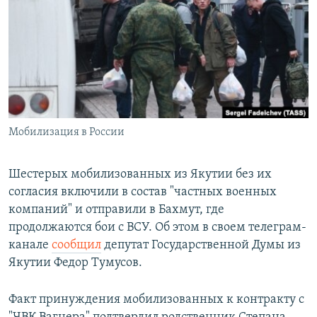
РАСПИСАНИЕ ВЕЩАНИЯ
ПОДПИШИТЕСЬ НА РАССЫЛКУ
СОЦИАЛЬНЫЕ СЕТИ
Мобилизация в России
Все сайты РСЕ/РС
Шестерых мобилизованных из Якутии без их
согласия включили в состав "частных военных
компаний" и отправили в Бахмут, где
продолжаются бои с ВСУ. Об этом в своем телеграм-
канале
сообщил
депутат Государственной Думы из
Якутии Федор Тумусов.
Факт принуждения мобилизованных к контракту с