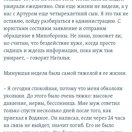
умирали ежедневно. Они еще жизни не видели, а у
нас с Артуром еще четырехлетний сын. Я это так не
оставлю, пойду разбираться в администрацию. С
юристами составим заявление и отправим
обращение в Минобороны. Не знаю, поможет ли,
но считаю, что бездействие хуже, когда просто
сидишь и ждешь информации, пока муж там
умирает, – говорит Наталья.
Минувшая неделя была самой тяжелой в ее жизни.
– Я сегодня спокойная, потому что меня обкололи
уколами. До этого было очень тяжко: высокое
давление, нервы, бессонница. Мне муж ответил
только спустя несколько дней после того, как
приехал в Водяное. Он написал, если через 24 часа
на связь не выйдет, значит погиб. Его не было