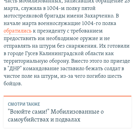
Часть мобилизованных, записавших обращение 25
марта, служила в 1004-м полку пятой
мотострелковой бригады имени Захарченко. В
начале марта военнослужащие 1004-го полка
обратились
к президенту с требованием
предоставить им необходимое оружие и не
отправлять на штурм без снаряжения. Их готовили
в городе Гусев Калининградской области как
территориальную оборону. Вместо этого по приезде
в "ДНР" командование заставило бежать солдат в
чистое поле на штурм, из-за чего погибло шесть
бойцов.
СМОТРИ ТАКЖЕ
"Воюйте сами!" Мобилизованные о
самоубийствах и подвалах