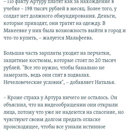
– По факту Артуру платят как за нахождение в
учебке – 198 тысяч рублей в месяц. Более того, у
солдат нет должного обмундирования. Деньги,
которые приходят, они тратят на одежду. В
Макеевке у них была возможность выйти в город и
что-то купить, – жалуется Малафеева.
Большая часть зарплаты уходит на перчатки,
защитные костюмы, которые стоят по 20 тысяч
рублей. "Все это нужно, чтобы банально не
замерзать, ведь они спят в подвалах.
Нечеловеческие условия", – добавляет Наталья.
– Кроме страха у Артура ничего не осталось. Он
объяснил, что на видеообращении они открыли
лица, потому что уже не надеются на спасение, но
чувствуют своим долгом предать огласке
происходящее, чтобы все узнали истинное