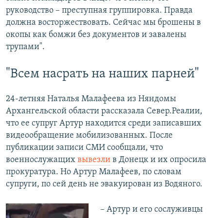
руководство – преступная группировка. Правда
должна восторжествовать. Сейчас мы брошены в
окопы как бомжи без документов и завалены
трупами".
"Всем насрать на наших парней"
24-летняя Наталья Малафеева из Няндомы
Архангельской области рассказала Север.Реалии,
что ее супруг Артур находится среди записавших
видеообращение мобилизованных. После
публикации записи СМИ сообщали, что
военнослужащих
вывезли
в Донецк и их опросила
прокуратура. Но Артур Малафеев, по словам
супруги, по сей день не эвакуирован из Водяного.
– Артур и его сослуживцы