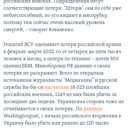
российских войсках. Подразделения несут
соответствующие потери. "Шторм" сам по себе уже
небоеспособный, но его кидают в мясорубку,
поэтому там сейчас очень высокий уровень
смертей, – говорит Коваленко.
Генштаб ВСУ оценивает потери российской армии
в феврале-марте 2022-го от четырех до пяти тысяч
человек в месяц, а потери по технике – почти 900
единиц ББМ. Минобороны РФ данные о своих
потерях не раскрывает. Всего по открытым
источникам журналисты "Медиазоны" и русской
службы Би-би-си
насчитали
18 023 погибших
российских военных, 1249 из них были убиты за
последние две недели. Украинская сторона тоже не
отчитывается о своих потерях. По
данным
Washingtonpost, с начала российского вторжения в
Украину было убито или ранено до 120 тысяч