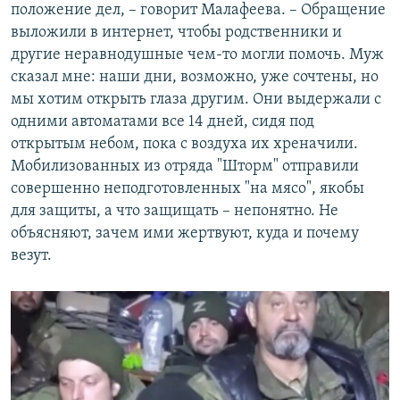
положение дел, – говорит Малафеева. – Обращение
выложили в интернет, чтобы родственники и
другие неравнодушные чем-то могли помочь. Муж
сказал мне: наши дни, возможно, уже сочтены, но
мы хотим открыть глаза другим. Они выдержали с
одними автоматами все 14 дней, сидя под
открытым небом, пока с воздуха их хреначили.
Мобилизованных из отряда "Шторм" отправили
совершенно неподготовленных "на мясо", якобы
для защиты, а что защищать – непонятно. Не
объясняют, зачем ими жертвуют, куда и почему
везут.