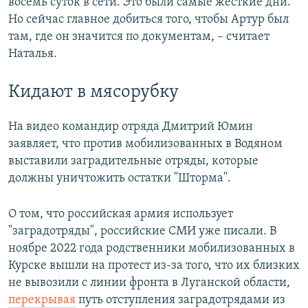
восемь суток в сети. Это были самые жесткие дни.
Но сейчас главное добиться того, чтобы Артур был
там, где он значится по документам, – считает
Наталья.
Кидают в мясорубку
На видео командир отряда Дмитрий Юмин
заявляет, что против мобилизованных в Водяном
выставили заградительные отряды, которые
должны уничтожить остатки "Шторма".
О том, что российская армия использует
"заградотряды", российские СМИ уже писали. В
ноябре 2022 года родственники мобилизованных в
Курске вышли на протест из-за того, что их близких
не вывозили с линии фронта в Луганской области,
перекрывая
путь отступления заградотрядами из