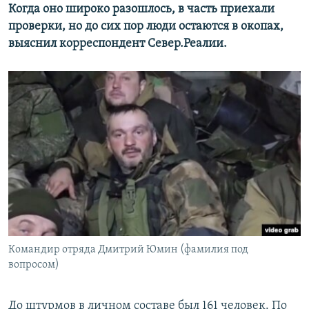
Когда оно широко разошлось, в часть приехали
проверки, но до сих пор люди остаются в окопах,
выяснил корреспондент Север.Реалии.
Командир отряда Дмитрий Юмин (фамилия под
вопросом)
До штурмов в личном составе был 161 человек. По