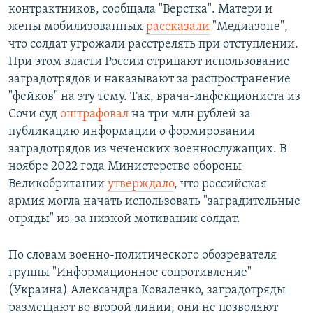
контрактников, сообщала "Верстка". Матери и
жены мобилизованных
рассказали
"Медиазоне",
что солдат угрожали расстрелять при отступлении.
При этом власти России отрицают использование
заградотрядов и наказывают за распространение
"фейков" на эту тему. Так, врача-инфекциониста из
Сочи суд
оштрафовал
на три млн рублей за
публикацию информации о формировании
заградотрядов из чеченских военнослужащих. В
ноябре 2022 года Министерство обороны
Великобритании
утверждало
, что российская
армия могла начать использовать "заградительные
отряды" из-за низкой мотивации солдат.
По словам военно-политического обозревателя
группы "Информационное сопротивление"
(Украина) Александра Коваленко, заградотряды
размещают во второй линии, они не позволяют