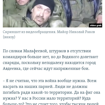
Скриншот из видеообращения. Майор Николай Раков
(внизу)
По словам Малафеевой, штурмов в отсутствии
командиров больше нет, но до Водяного долетают
снаряды, поскольку неподалеку находится город
Авдеевка, где сейчас идут напряженные бои.
– Я не считаю, что эта война вообще нужна. Всем
насрать на наших парней. Люди не должны
погибать ради какой-то территории. Да на фиг она
нужна? У нас в России мало территорий? Куда
больше-то? Это не стоит того, чтобы тысячи людей