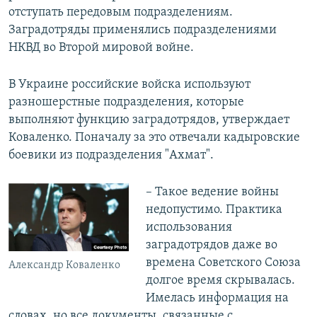
отступать передовым подразделениям.
Заградотряды применялись подразделениями
НКВД во Второй мировой войне.
В Украине российские войска используют
разношерстные подразделения, которые
выполняют функцию заградотрядов, утверждает
Коваленко. Поначалу за это отвечали кадыровские
боевики из подразделения "Ахмат".
– Такое ведение войны
недопустимо. Практика
использования
заградотрядов даже во
времена Советского Союза
Александр Коваленко
долгое время скрывалась.
Имелась информация на
словах, но все документы, связанные с