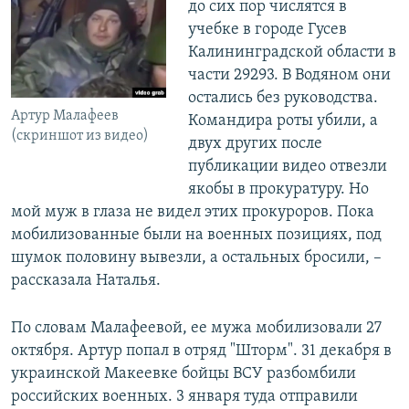
до сих пор числятся в
учебке в городе Гусев
Калининградской области в
части 29293. В Водяном они
остались без руководства.
Артур Малафеев
Командира роты убили, а
(скриншот из видео)
двух других после
публикации видео отвезли
якобы в прокуратуру. Но
мой муж в глаза не видел этих прокуроров. Пока
мобилизованные были на военных позициях, под
шумок половину вывезли, а остальных бросили, –
рассказала Наталья.
По словам Малафеевой, ее мужа мобилизовали 27
октября. Артур попал в отряд "Шторм". 31 декабря в
украинской Макеевке бойцы ВСУ разбомбили
российских военных. 3 января туда отправили