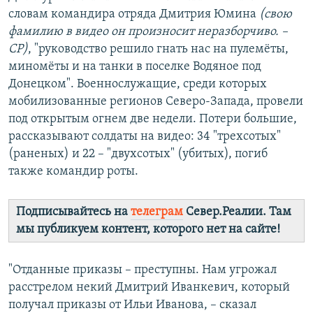
словам командира отряда Дмитрия Юмина
(свою
фамилию в видео он произносит неразборчиво. –
СР)
, "руководство решило гнать нас на пулемёты,
миномёты и на танки в поселке Водяное под
Донецком". Военнослужащие, среди которых
мобилизованные регионов Северо-Запада, провели
под открытым огнем две недели. Потери большие,
рассказывают солдаты на видео: 34 "трехсотых"
(раненых) и 22 – "двухсотых" (убитых), погиб
также командир роты.
Подписывайтесь на
телеграм
Север.Реалии. Там
мы публикуем контент, которого нет на сайте!
"Отданные приказы – преступны. Нам угрожал
расстрелом некий Дмитрий Иванкевич, который
получал приказы от Ильи Иванова, – сказал