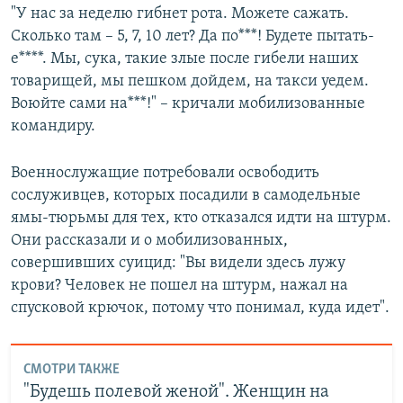
"У нас за неделю гибнет рота. Можете сажать.
Сколько там – 5, 7, 10 лет? Да по***! Будете пытать-
е****. Мы, сука, такие злые после гибели наших
товарищей, мы пешком дойдем, на такси уедем.
Воюйте сами на***!" – кричали мобилизованные
командиру.
Военнослужащие потребовали освободить
сослуживцев, которых посадили в самодельные
ямы-тюрьмы для тех, кто отказался идти на штурм.
Они рассказали и о мобилизованных,
совершивших суицид: "Вы видели здесь лужу
крови? Человек не пошел на штурм, нажал на
спусковой крючок, потому что понимал, куда идет".
СМОТРИ ТАКЖЕ
"Будешь полевой женой". Женщин на