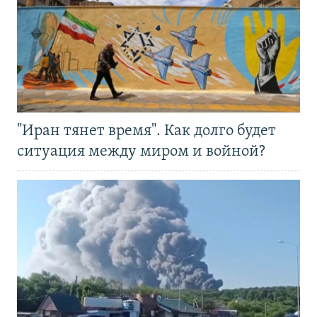
"Иран тянет время". Как долго будет
ситуация между миром и войной?